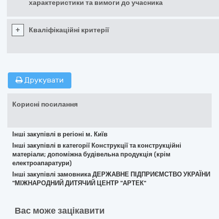
характеристики та вимоги до учасника
+
Кваліфікаційні критерії
Друкувати
Корисні посилання
Інші закупівлі в регіоні м. Київ
Інші закупівлі в категорії Конструкції та конструкційні
матеріали; допоміжна будівельна продукція (крім
електроапаратури)
Інші закупівлі замовника ДЕРЖАВНЕ ПІДПРИЄМСТВО УКРАЇНИ
"МІЖНАРОДНИЙ ДИТЯЧИЙ ЦЕНТР "АРТЕК"
Вас може зацікавити