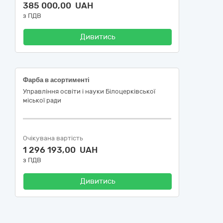
385 000,00 UAH
з ПДВ
Дивитись
Фарба в асортименті
Управління освіти і науки Білоцерківської
міської ради
Очікувана вартість
1 296 193,00 UAH
з ПДВ
Дивитись