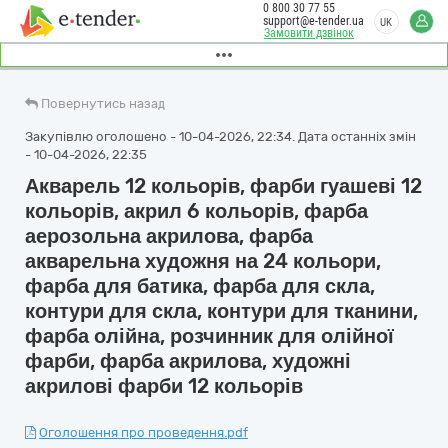
0 800 30 77 55
support@e-tender.ua
UK
Замовити дзвінок
Повернутись назад
Закупівлю оголошено - 10-04-2026, 22:34. Дата останніх змін
- 10-04-2026, 22:35
Акварель 12 кольорів, фарби гуашеві 12
кольорів, акрил 6 кольорів, фарба
аерозольна акрилова, фарба
акварельна художня на 24 кольори,
фарба для батика, фарба для скла,
контури для скла, контури для тканини,
фарба олійна, розчинник для олійної
фарби, фарба акрилова, художні
акрилові фарби 12 кольорів
Оголошення про проведення.pdf