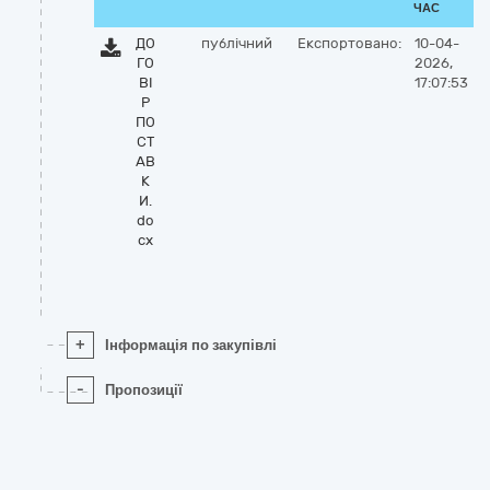
ЧАС
ДО
публічний
Експортовано:
10-04-
ГО
2026,
ВІ
17:07:53
Р
ПО
СТ
АВ
К
И.
do
cx
+
Інформація по закупівлі
-
Пропозиції