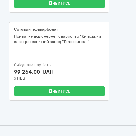
Дивитись
Сотовий полікарбонат
Приватне акціонерне товариство "Київський
електротехнічний завод "Транссигнал"
Очікувана вартість
99 264,00 UAH
з ПДВ
Дивитись