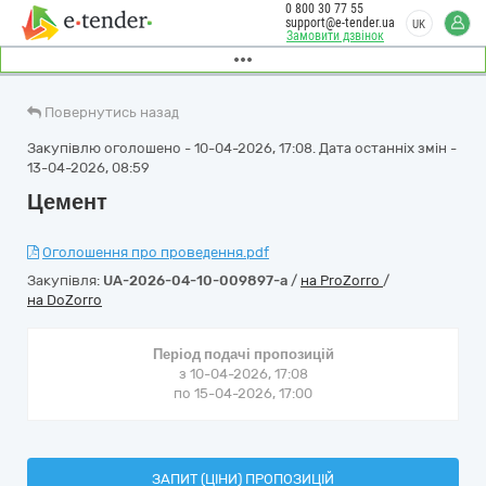
0 800 30 77 55
support@e-tender.ua
UK
Замовити дзвінок
Повернутись назад
Закупівлю оголошено - 10-04-2026, 17:08. Дата останніх змін -
13-04-2026, 08:59
Цемент
Оголошення про проведення.pdf
Закупівля:
UA-2026-04-10-009897-a
/
на ProZorro
/
на DoZorro
Період подачі пропозицій
з 10-04-2026, 17:08
по 15-04-2026, 17:00
ЗАПИТ (ЦІНИ) ПРОПОЗИЦІЙ