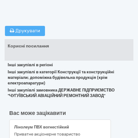
Друкувати
Корисні посилання
Інші закупівлі в регіоні
Інші закупівлі в категорії Конструкції та конструкційні
матеріали; допоміжна будівельна продукція (крім
електроапаратури)
Інші закупівлі замовника ДЕРЖАВНЕ ПІДПРИЄМСТВО
"ЧУГУЇВСЬКИЙ АВІАЦІЙНИЙ РЕМОНТНИЙ ЗАВОД"
Вас може зацікавити
Лінолеум ПВХ вогнестійкий
Приватне акцiонерне товариство