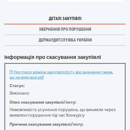
ДЕТАЛІ ЗАКУПІВЛІ
ЗВЕРНЕННЯ ПРО ПОРУШЕННЯ
ДЕРЖАУДИТСЛУЖБА УКРАЇНИ
Інформація про скасування закупівлі
Протокол відміни закупівлі/лоту або визнання таким,
що не відбувся.pdf
Статус:
Виконано
Опис скасування закупівлі/лоту:
Неможливість усунення порушень, що виникли через
виявлені порушення під час Конкурсу
Причина скасування закупівлі/лоту: