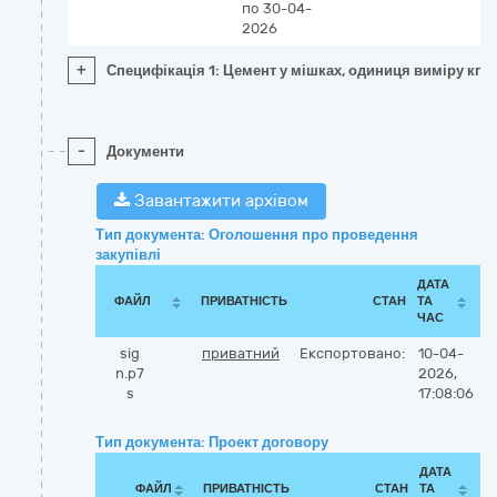
по 30-04-
2026
+
Специфікація 1: Цемент у мішках, одиниця виміру кг
-
Документи
Завантажити архівом
Тип документа: Оголошення про проведення
закупівлі
ДАТА
ФАЙЛ
ПРИВАТНІСТЬ
СТАН
ТА
ЧАС
sig
приватний
Експортовано:
10-04-
n.p7
2026,
s
17:08:06
Тип документа: Проект договору
ДАТА
ФАЙЛ
ПРИВАТНІСТЬ
СТАН
ТА