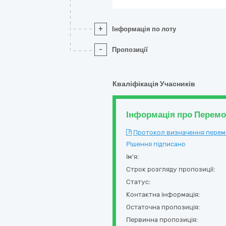
+
Інформація по лоту
-
Пропозиції
Кваліфікація Учасників
Інформація про Перем
Протокол визначення перемож
Рішення підписано
Ім'я:
Строк розгляду пропозиції:
Статус:
Контактна інформація:
Остаточна пропозиція:
Первинна пропозиція: