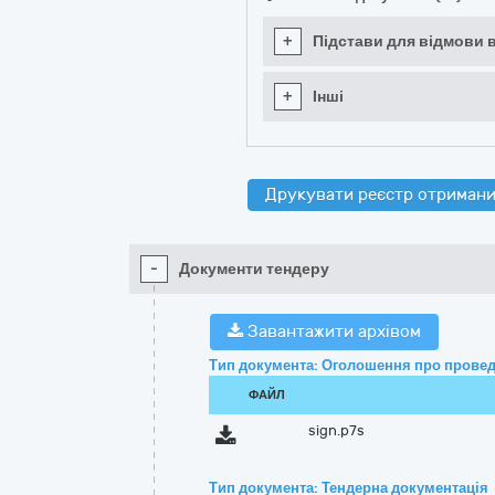
+
Підстави для відмови в
+
Інші
Друкувати реєстр отримани
-
Документи тендеру
Завантажити архівом
Тип документа: Оголошення про провед
ФАЙЛ
sign.p7s
Тип документа: Тендерна документація