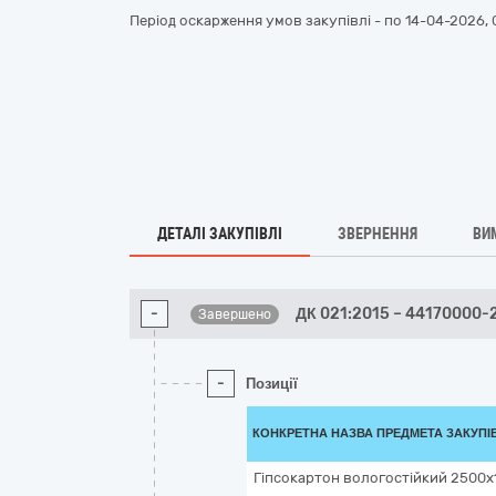
Період оскарження умов закупівлі - по
14-04-2026, 
ДЕТАЛІ ЗАКУПІВЛІ
ЗВЕРНЕННЯ
ВИ
-
ДК 021:2015 – 44170000-
Завершено
-
Позиції
КОНКРЕТНА НАЗВА ПРЕДМЕТА ЗАКУПІ
Гіпсокартон вологостійкий 2500х