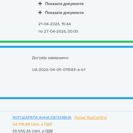
Показати документи
Показати документи
21-04-2026, 15:44
по 27-04-2026, 00:00
Договір завершено
UA-2026-04-09-011583-a-b1
ФОП ШАРАПА АННА ЄВГЕНІВНА
Досьє YouControl
54 318,88
UAH,
з ПДВ
55 555,36 UAH,
з ПДВ