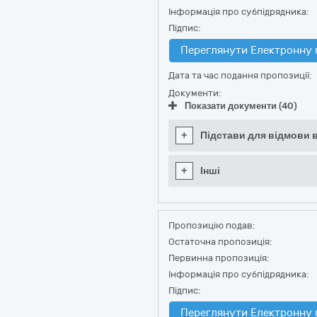
Інформація про субпідрядника:
Підпис:
Переглянути Електронну 
Дата та час подання пропозиції:
Документи:
Показати документи (40)
+
Підстави для відмови в
+
Інші
Пропозицію подав:
Остаточна пропозиція:
Первинна пропозиція:
Інформація про субпідрядника:
Підпис:
Переглянути Електронну 