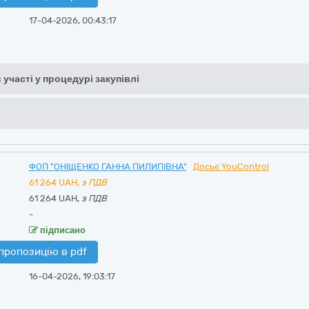
17-04-2026, 00:43:17
 участі у процедурі закупівлі
ФОП "ОНІЩЕНКО ГАННА ПИЛИПІВНА"
Досьє YouControl
61 264
UAH,
з ПДВ
61 264 UAH,
з ПДВ
-
підписано
пропозицію в pdf
16-04-2026, 19:03:17