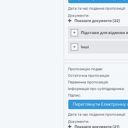
Дата та час подання пропозиції:
Документи:
Показати документи (22)
+
Підстави для відмови в
+
Інші
Пропозицію подав:
Остаточна пропозиція:
Первинна пропозиція:
Інформація про субпідрядника:
Підпис:
Переглянути Електронну 
Дата та час подання пропозиції:
Документи:
Показати документи (21)