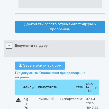
Друкувати реєстр отриманих тендерних
пропозицій
-
Документи тендеру
Завантажити архівом
Тип документа: Оголошення про проведення
закупівлі
ДАТА
ФАЙЛ
ПРИВАТНІСТЬ
СТАН
ТА
ЧАС
sig
публічний
Експортовано:
09-04-
n.p
2026,
7s
15:49:22