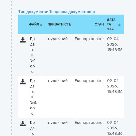
Тип документа: Тендерна документація
ДАТА
ФАЙЛ
ПРИВАТНІСТЬ
СТАН
ТА
ЧАС
До
публічний
Експортовано:
09-04-
да
2026,
то
15:48:36
к
№1.
do
c
До
публічний
Експортовано:
09-04-
да
2026,
то
15:48:36
к
№3.
do
c
До
публічний
Експортовано:
09-04-
да
2026,
то
15:48:36