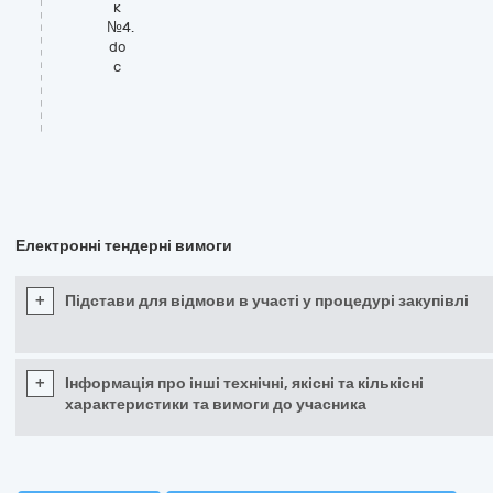
к
№4.
do
c
Електронні тендерні вимоги
+
Підстави для відмови в участі у процедурі закупівлі
+
Інформація про інші технічні, якісні та кількісні
характеристики та вимоги до учасника