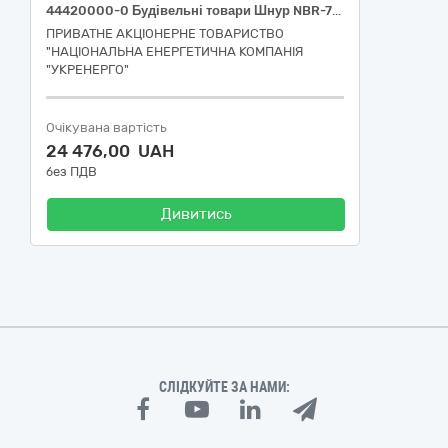
44420000-0 Будівельні товари Шнур NBR-70 (для БудРем)
ПРИВАТНЕ АКЦІОНЕРНЕ ТОВАРИСТВО
"НАЦІОНАЛЬНА ЕНЕРГЕТИЧНА КОМПАНІЯ
"УКРЕНЕРГО"
Очікувана вартість
24 476,00 UAH
без ПДВ
Дивитись
СЛІДКУЙТЕ ЗА НАМИ: