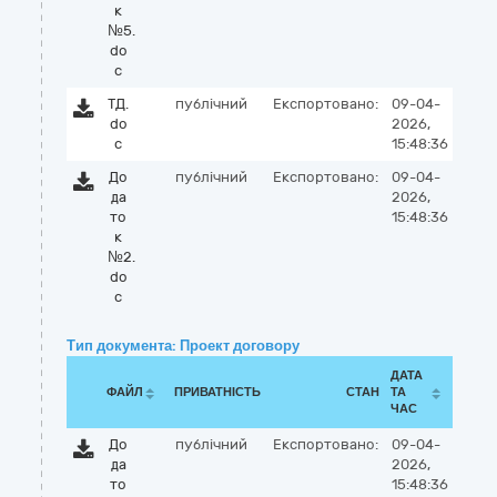
к
№5.
do
c
ТД.
публічний
Експортовано:
09-04-
do
2026,
c
15:48:36
До
публічний
Експортовано:
09-04-
да
2026,
то
15:48:36
к
№2.
do
c
Тип документа: Проект договору
ДАТА
ФАЙЛ
ПРИВАТНІСТЬ
СТАН
ТА
ЧАС
До
публічний
Експортовано:
09-04-
да
2026,
то
15:48:36