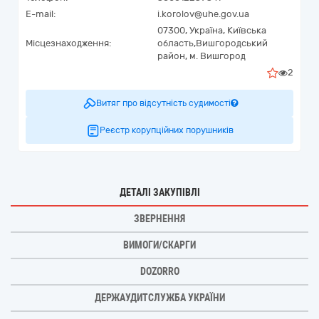
E-mail:
i.korolov@uhe.gov.ua
07300,
Україна
,
Київська
Місцезнаходження:
область,
Вишгородський
район,
м. Вишгород
2
Витяг про відсутність судимості
Реєстр корупційних порушників
ДЕТАЛІ ЗАКУПІВЛІ
ЗВЕРНЕННЯ
ВИМОГИ/СКАРГИ
DOZORRO
ДЕРЖАУДИТСЛУЖБА УКРАЇНИ