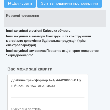
Друкувати
Звіт за поданими пропозиціями
Корисні посилання
Інші закупівлі в регіоні Київська область
Інші закупівлі в категорії Конструкції та конструкційні
матеріали; допоміжна будівельна продукція (крім
електроапаратури)
Інші закупівлі замовника Приватне акціонерне товариство
"Укргідроенерго"
Вас може зацікавити
Драбина-трансформер 4×4, 44420000-0 Будівельні товари за ДК 021:2015
ВІЙСЬКОВА ЧАСТИНА Т0500
Очікувана вартість