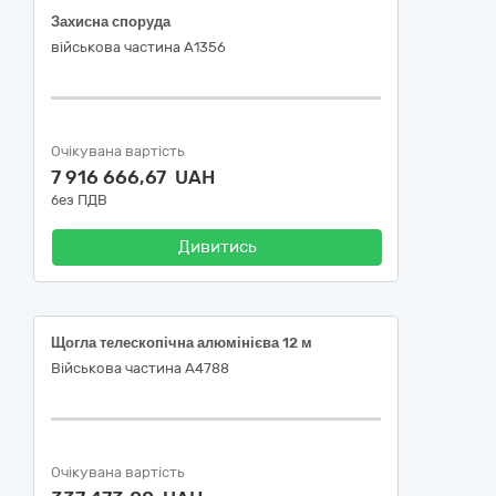
Захисна споруда
військова частина А1356
Очікувана вартість
7 916 666,67 UAH
без ПДВ
Дивитись
Щогла телескопічна алюмінієва 12 м
Військова частина А4788
Очікувана вартість