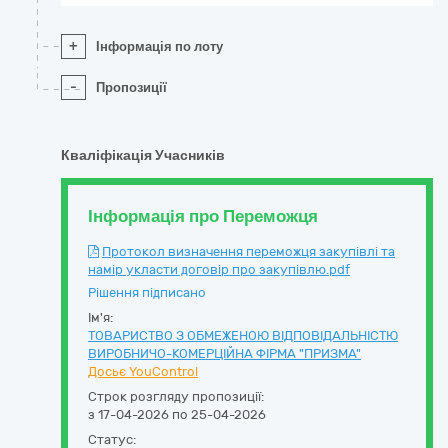
+
Інформація по лоту
-
Пропозиції
Кваліфікація Учасників
Інформація про Переможця
Протокол визначення переможця закупівлі та
намір укласти договір про закупівлю.pdf
Рішення підписано
Ім'я:
ТОВАРИСТВО З ОБМЕЖЕНОЮ ВІДПОВІДАЛЬНІСТЮ
ВИРОБНИЧО-КОМЕРЦІЙНА ФІРМА "ПРИЗМА"
Досьє YouControl
Строк розгляду пропозиції:
з 17-04-2026 по 25-04-2026
Статус: