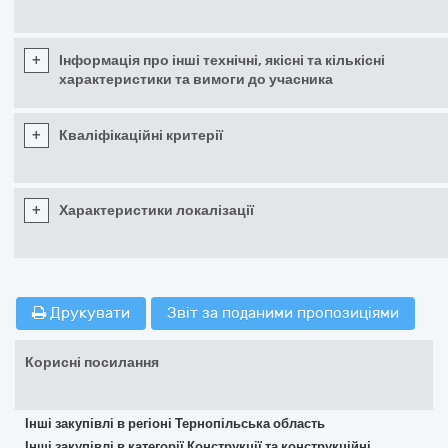
+
Інформація про інші технічні, якісні та кількісні
характеристики та вимоги до учасника
+
Кваліфікаційні критерії
+
Характеристики локалізації
Друкувати
Звіт за поданими пропозиціями
Корисні посилання
Інші закупівлі в регіоні Тернопільська область
Інші закупівлі в категорії Конструкції та конструкційні