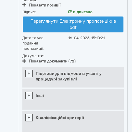
Показати позиції
Підпис:
підписано
Переглянути Електронну пропозицію в
pdf
Дата та час
16-04-2026, 15:10:21
подання
пропозиції:
Документи:
Показати документи (72)
+
Підстави для відмови в участі у
процедурі закупівлі
+
Інші
+
Кваліфікаційні критерії