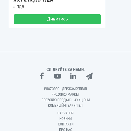
337 473,00 UAH
з ПДВ
Дивитись
СЛІДКУЙТЕ ЗА НАМИ:
PROZORRO - ДЕРЖЗАКУПІВЛІ
PROZORRO MARKET
PROZORRO.ПРОДАЖІ - АУКЦІОНИ
КОМЕРЦІЙНІ ЗАКУПІВЛІ
НАВЧАННЯ
НОВИНИ
КОНТАКТИ
ПРО НАС