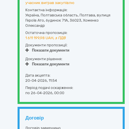
учасник виграв закупівлю
Контактна інформація:
Україна
,
Полтавська область
,
Полтава,
вулиця
Героїв Ато, будинок 71А
,
36023
,
Хоменко
Олександр
Остаточна пропозиція:
1 611 199,98
UAH,
з ПДВ
Документи пропозиції:
Показати документи
Документи рішення:
Показати документи
Дата акцепта:
20-04-2026, 11:54
Період подачі оскарження:
по 26-04-2026, 00:00
Договір
Договір завершено