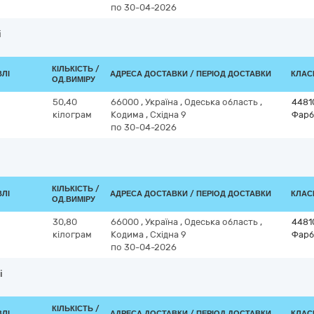
по 30-04-2026
і
КІЛЬКІСТЬ /
ВЛІ
АДРЕСА ДОСТАВКИ / ПЕРІОД ДОСТАВКИ
КЛАСИ
ОД.ВИМІРУ
50,40
66000
,
Україна
,
Одеська область
,
4481
кілограм
Кодима
,
Східна 9
Фарб
по 30-04-2026
КІЛЬКІСТЬ /
ВЛІ
АДРЕСА ДОСТАВКИ / ПЕРІОД ДОСТАВКИ
КЛАСИ
ОД.ВИМІРУ
30,80
66000
,
Україна
,
Одеська область
,
4481
кілограм
Кодима
,
Східна 9
Фарб
по 30-04-2026
і
КІЛЬКІСТЬ /
ВЛІ
АДРЕСА ДОСТАВКИ / ПЕРІОД ДОСТАВКИ
КЛАСИ