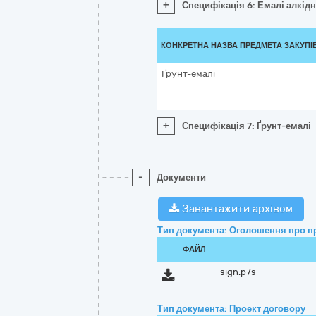
+
Специфікація 6: Емалі алкідн
КОНКРЕТНА НАЗВА ПРЕДМЕТА ЗАКУПІ
Ґрунт-емалі
+
Специфікація 7: Ґрунт-емалі
-
Документи
Завантажити архівом
Тип документа: Оголошення про п
ФАЙЛ
sign.p7s
Тип документа: Проект договору