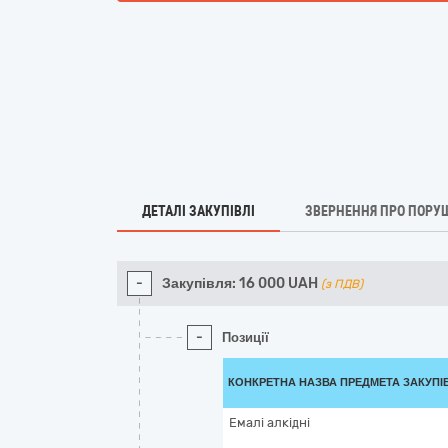
ДЕТАЛІ ЗАКУПІВЛІ
ЗВЕРНЕННЯ ПРО ПОРУ
-
Закупівля:
16 000
UAH
(з ПДВ)
-
Позиції
КОНКРЕТНА НАЗВА ПРЕДМЕТА ЗАКУПІ
Емалі алкідні