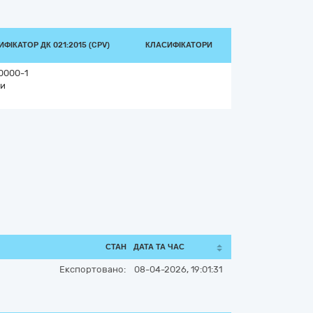
ФІКАТОР ДК 021:2015 (CPV)
КЛАСИФІКАТОРИ
0000-1
и
СТАН
ДАТА ТА ЧАС
Експортовано:
08-04-2026, 19:01:31