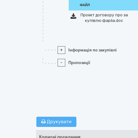
ФАЙЛ
Проект договору про за
купівлю фарба.doc
+
Інформація по закупівлі
-
Пропозиції
Друкувати
Корисні посилання