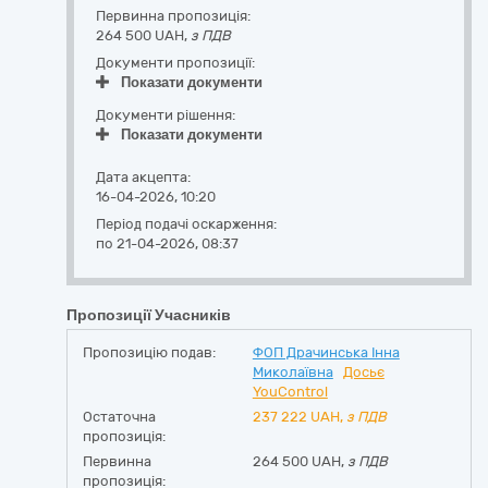
Первинна пропозиція:
264 500 UAH,
з ПДВ
Документи пропозиції:
Показати документи
Документи рішення:
Показати документи
Дата акцепта:
16-04-2026, 10:20
Період подачі оскарження:
по 21-04-2026, 08:37
Пропозиції Учасників
Пропозицію подав:
ФОП Драчинська Інна
Миколаївна
Досьє
YouControl
Остаточна
237 222
UAH,
з ПДВ
пропозиція:
Первинна
264 500 UAH,
з ПДВ
пропозиція: