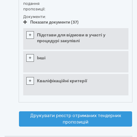
подання
пропозиції:
Документи:
Показати документи (37)
+
Підстави для відмови в участі у
процедурі закупівлі
+
Інші
+
Кваліфікаційні критерії
Друкувати реєстр отриманих тендерних
пропозицій