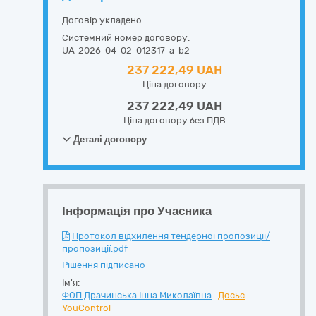
Договір укладено
Системний номер договору:
UA-2026-04-02-012317-a-b2
237 222,49 UAH
Ціна договору
237 222,49 UAH
Ціна договору без ПДВ
Деталі договору
Інформація про Учасника
Протокол відхилення тендерної пропозиції/
пропозиції.pdf
Рішення підписано
Ім'я:
ФОП Драчинська Інна Миколаївна
Досьє
YouControl