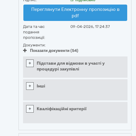
Переглянути Електронну пропозицію в
pdf
Дата та час
09-04-2026, 17:24:37
подання
пропозиції:
Документи:
Показати документи (54)
+
Підстави для відмови в участі у
процедурі закупівлі
+
Інші
+
Кваліфікаційні критерії