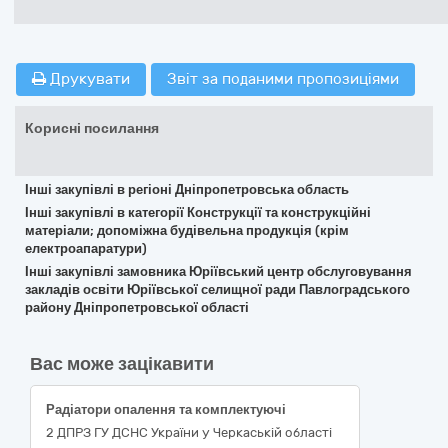
Друкувати
Звіт за поданими пропозиціями
Корисні посилання
Інші закупівлі в регіоні Дніпропетровська область
Інші закупівлі в категорії Конструкції та конструкційні
матеріали; допоміжна будівельна продукція (крім
електроапаратури)
Інші закупівлі замовника Юріївський центр обслуговування
закладів освіти Юріївської селищної ради Павлоградського
району Дніпропетровської області
Вас може зацікавити
Радіатори опалення та комплектуючі
2 ДПРЗ ГУ ДСНС України у Черкаській області