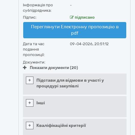
Інформація про
-
субпідрядника:
Підпис:
підписано
Переглянути Електронну пропозицію в
pdf
Дата та час
09-04-2026, 20:51:12
подання
пропозиції:
Документи:
Показати документи (20)
+
Підстави для відмови в участі у
процедурі закупівлі
+
Інші
+
Кваліфікаційні критерії