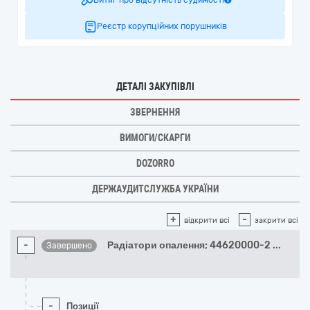
Витяг про відсутність судимості
Реєстр корупційних порушників
ДЕТАЛІ ЗАКУПІВЛІ
ЗВЕРНЕННЯ
ВИМОГИ/СКАРГИ
DOZORRO
ДЕРЖАУДИТСЛУЖБА УКРАЇНИ
+
-
відкрити всі
закрити всі
-
Радіатори опалення; 44620000-2
...
Завершено
-
Позиції