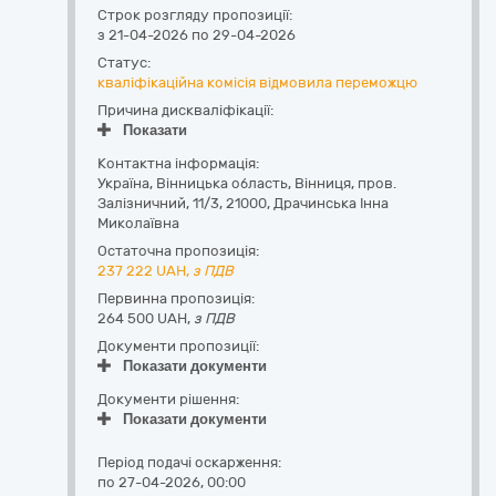
Строк розгляду пропозиції:
з 21-04-2026 по 29-04-2026
Статус:
кваліфікаційна комісія відмовила переможцю
Причина дискваліфікації:
Показати
Контактна інформація:
Україна
,
Вінницька область
,
Вінниця,
пров.
Залізничний, 11/3
,
21000
,
Драчинська Інна
Миколаївна
Остаточна пропозиція:
237 222
UAH,
з ПДВ
Первинна пропозиція:
264 500 UAH,
з ПДВ
Документи пропозиції:
Показати документи
Документи рішення:
Показати документи
Період подачі оскарження:
по 27-04-2026, 00:00