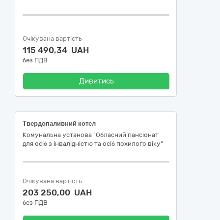
Очікувана вартість
115 490,34 UAH
без ПДВ
Дивитись
Твердопаливний котел
Комунальна установа "Обласний пансіонат
для осіб з інвалідністю та осіб похилого віку"
Очікувана вартість
203 250,00 UAH
без ПДВ