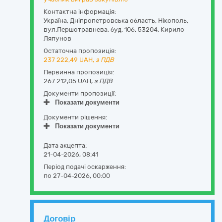
Контактна інформація:
Україна
,
Дніпропетровська область
,
Нікополь,
вул.Першотравнева, буд. 106
,
53204
,
Кирило
Ляпунов
Остаточна пропозиція:
237 222,49
UAH,
з ПДВ
Первинна пропозиція:
267 212,05 UAH,
з ПДВ
Документи пропозиції:
Показати документи
Документи рішення:
Показати документи
Дата акцепта:
21-04-2026, 08:41
Період подачі оскарження:
по 27-04-2026, 00:00
Договір