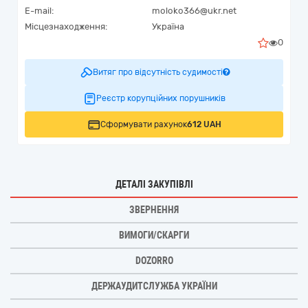
E-mail:
moloko366@ukr.net
Місцезнаходження:
Україна
0
Витяг про відсутність судимості
Реєстр корупційних порушників
Сформувати рахунок
612 UAH
ДЕТАЛІ ЗАКУПІВЛІ
ЗВЕРНЕННЯ
ВИМОГИ/СКАРГИ
DOZORRO
ДЕРЖАУДИТСЛУЖБА УКРАЇНИ