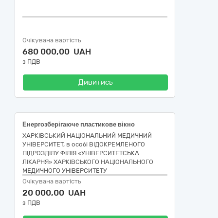
Очікувана вартість
680 000,00 UAH
з ПДВ
Дивитись
Енергозберігаюче пластикове вікно
ХАРКІВСЬКИЙ НАЦІОНАЛЬНИЙ МЕДИЧНИЙ
УНІВЕРСИТЕТ, в особі ВІДОКРЕМЛЕНОГО
ПІДРОЗДІЛУ ФІЛІЯ «УНІВЕРСИТЕТСЬКА
ЛІКАРНЯ» ХАРКІВСЬКОГО НАЦІОНАЛЬНОГО
МЕДИЧНОГО УНІВЕРСИТЕТУ
Очікувана вартість
20 000,00 UAH
з ПДВ