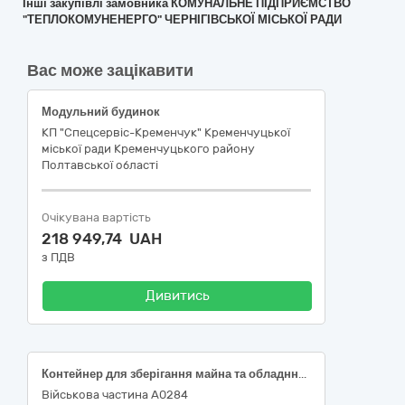
Інші закупівлі замовника КОМУНАЛЬНЕ ПІДПРИЄМСТВО
"ТЕПЛОКОМУНЕНЕРГО" ЧЕРНІГІВСЬКОЇ МІСЬКОЇ РАДИ
Вас може зацікавити
Модульний будинок
КП "Спецсервіс-Кременчук" Кременчуцької
міської ради Кременчуцького району
Полтавської області
Очікувана вартість
218 949,74 UAH
з ПДВ
Дивитись
Контейнер для зберігання майна та обладння 20 футовий
Військова частина А0284