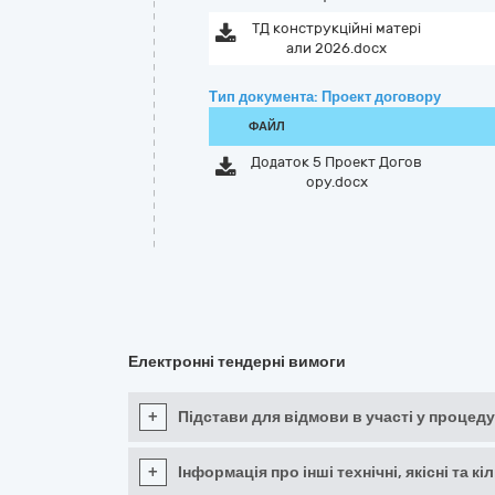
ТД конструкційні матері
али 2026.docx
Тип документа: Проект договору
ФАЙЛ
Додаток 5 Проект Догов
ору.docx
Електронні тендерні вимоги
+
Підстави для відмови в участі у процеду
+
Інформація про інші технічні, якісні та 