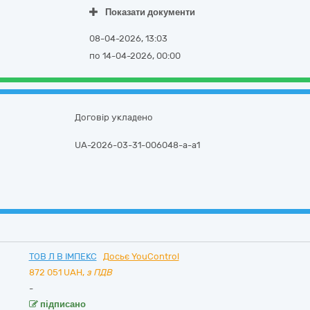
Показати документи
08-04-2026, 13:03
по 14-04-2026, 00:00
Договір укладено
UA-2026-03-31-006048-a-a1
ТОВ Л В ІМПЕКС
Досьє YouControl
872 051
UAH,
з ПДВ
-
підписано