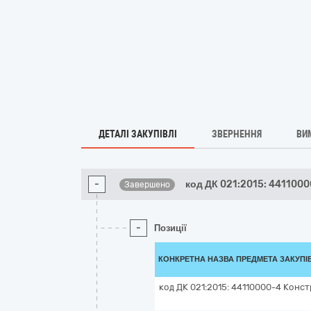
ДЕТАЛІ ЗАКУПІВЛІ
ЗВЕРНЕННЯ
ВИ
-
код ДК 021:2015: 4411000
Завершено
-
Позиції
КОНКРЕТНА НАЗВА ПРЕДМЕТА ЗАКУПІ
код ДК 021:2015: 44110000-4 Конст