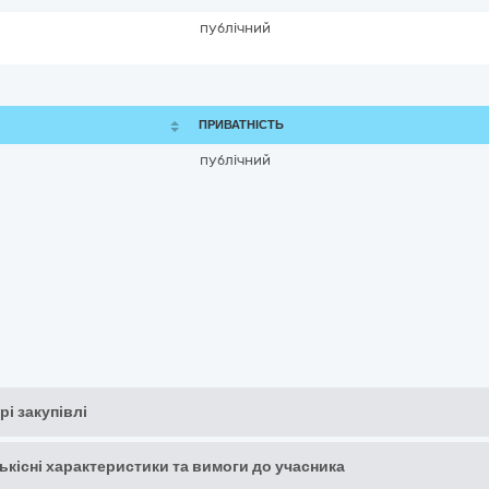
публічний
ПРИВАТНІСТЬ
публічний
рі закупівлі
кількісні характеристики та вимоги до учасника