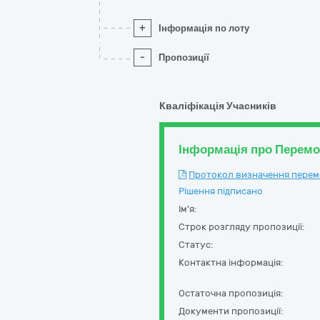
+
Інформація по лоту
-
Пропозиції
Кваліфікація Учасників
Інформація про Перем
Протокол визначення перемож
Рішення підписано
Ім'я:
Строк розгляду пропозиції:
Статус:
Контактна інформація:
Остаточна пропозиція:
Документи пропозиції: