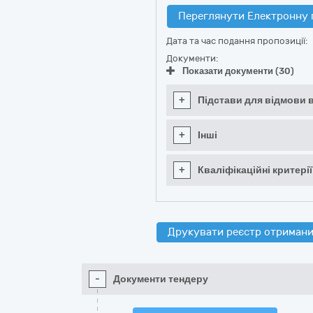
Переглянути Електронну 
Дата та час подання пропозиції:
Документи:
Показати документи (30)
+
Підстави для відмови в
+
Інші
+
Кваліфікаційні критерії
Друкувати реєстр отримани
-
Документи тендеру