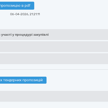
пропозицію в pdf
06-04-2026, 21:21:11
 участі у процедурі закупівлі
х тендерних пропозицій