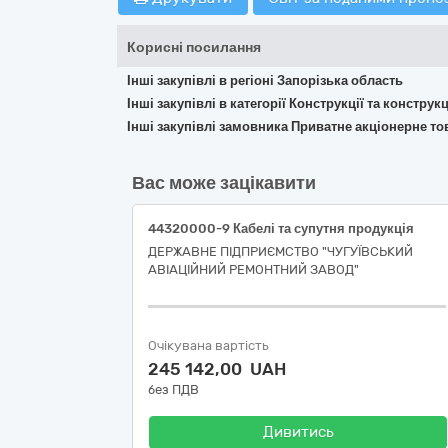
Корисні посилання
Інші закупівлі в регіоні Запорізька область
Інші закупівлі в категорії Конструкції та констр
Інші закупівлі замовника Приватне акціонерне т
Вас може зацікавити
44320000-9 Кабелі та супутня продукція
ДЕРЖАВНЕ ПІДПРИЄМСТВО "ЧУГУЇВСЬКИЙ
АВІАЦІЙНИЙ РЕМОНТНИЙ ЗАВОД"
Очікувана вартість
245 142,00 UAH
без ПДВ
Дивитись