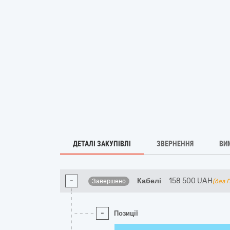
ДЕТАЛІ ЗАКУПІВЛІ
ЗВЕРНЕННЯ
ВИ
-
Кабелі
158 500
UAH
Завершено
(без 
-
Позиції