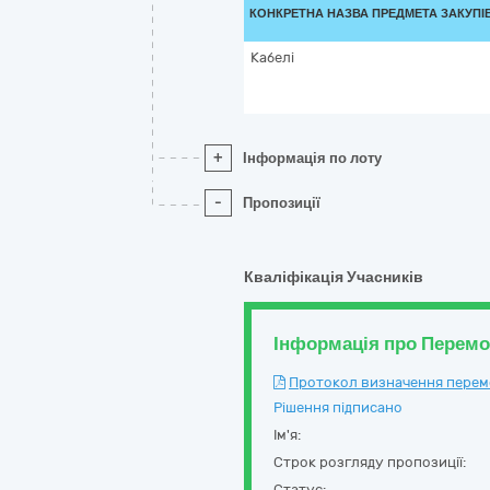
КОНКРЕТНА НАЗВА ПРЕДМЕТА ЗАКУПІ
Кабелі
+
Інформація по лоту
-
Пропозиції
Кваліфікація Учасників
Інформація про Перем
Протокол визначення перемож
Рішення підписано
Ім'я:
Строк розгляду пропозиції:
Статус: