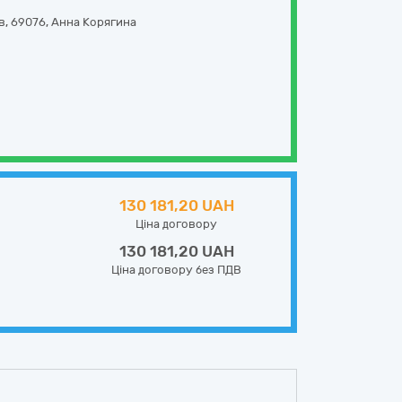
в
,
69076
,
Анна Корягина
130 181,20 UAH
Ціна договору
130 181,20 UAH
Ціна договору без ПДВ