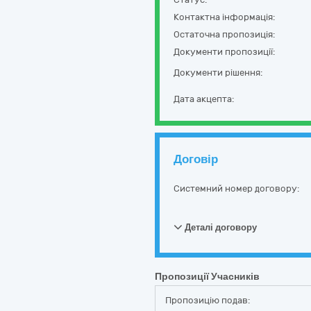
Контактна інформація:
Остаточна пропозиція:
Документи пропозиції:
Документи рішення:
Дата акцепта:
Договір
Системний номер договору:
Деталі договору
Пропозиції Учасників
Пропозицію подав: