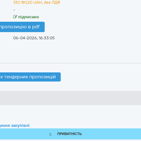
130 181,20
UAH,
без ПДВ
-
підписано
пропозицію в pdf
06-04-2026, 16:33:05
х тендерних пропозицій
ення закупівлі
ПРИВАТНІСТЬ