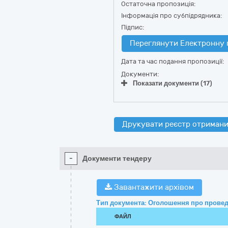
Остаточна пропозиція:
Інформація про субпідрядника:
Підпис:
Переглянути Електронну 
Дата та час подання пропозиції:
Документи:
Показати документи (17)
Друкувати реєстр отримани
-
Документи тендеру
Завантажити архівом
Тип документа: Оголошення про провед
ФАЙЛ