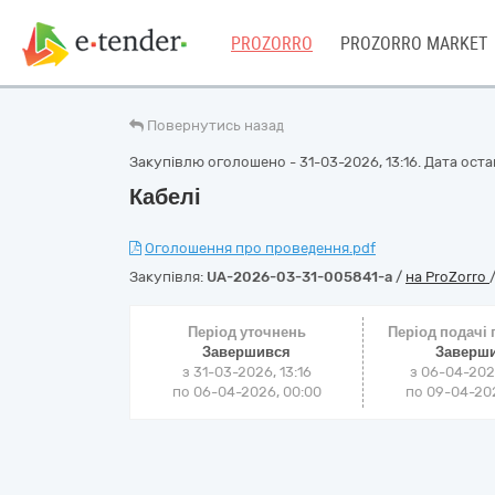
PROZORRO
PROZORRO MARKET
Повернутись назад
Закупівлю оголошено - 31-03-2026, 13:16. Дата остан
Кабелі
Оголошення про проведення.pdf
Закупівля:
UA-2026-03-31-005841-a
/
на ProZorro
Період уточнень
Період подачі
Завершився
Заверш
з 31-03-2026, 13:16
з 06-04-202
по 06-04-2026, 00:00
по 09-04-202