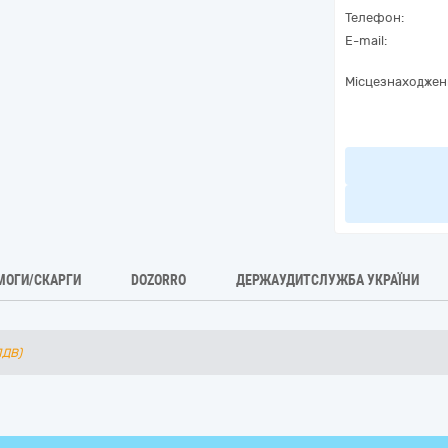
Телефон:
E-mail:
Місцезнаходжен
МОГИ/СКАРГИ
DOZORRO
ДЕРЖАУДИТСЛУЖБА УКРАЇНИ
ПДВ)