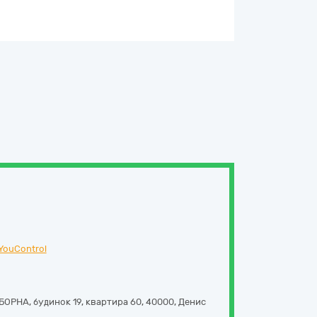
YouControl
ОРНА, будинок 19, квартира 60
,
40000
,
Денис