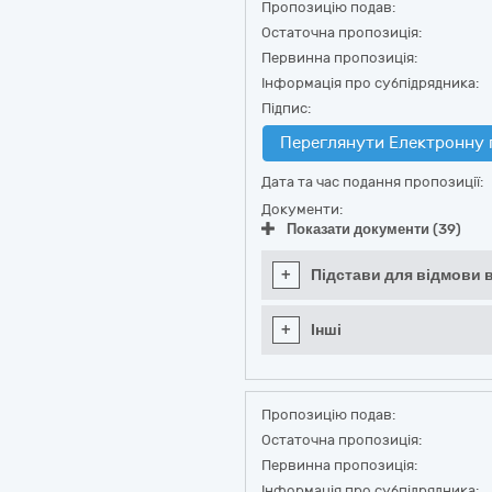
Пропозицію подав:
Остаточна пропозиція:
Первинна пропозиція:
Інформація про субпідрядника:
Підпис:
Переглянути Електронну 
Дата та час подання пропозиції:
Документи:
Показати документи (39)
+
Підстави для відмови в
+
Інші
Пропозицію подав:
Остаточна пропозиція:
Первинна пропозиція:
Інформація про субпідрядника: