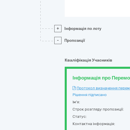
+
Інформація по лоту
-
Пропозиції
Кваліфікація Учасників
Інформація про Перем
Протокол визначення перемож
Рішення підписано
Ім'я:
Строк розгляду пропозиції:
Статус:
Контактна інформація: