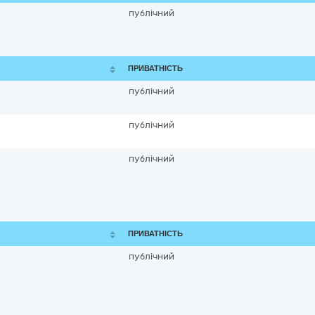
публічний
ПРИВАТНІСТЬ
публічний
публічний
публічний
ПРИВАТНІСТЬ
публічний