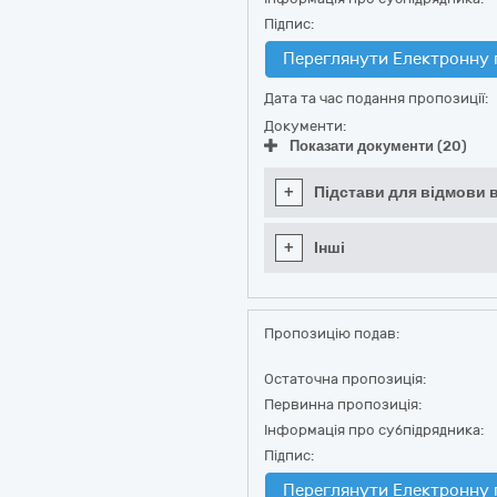
Підпис:
Переглянути Електронну 
Дата та час подання пропозиції:
Документи:
Показати документи (20)
+
Підстави для відмови в
+
Інші
Пропозицію подав:
Остаточна пропозиція:
Первинна пропозиція:
Інформація про субпідрядника:
Підпис:
Переглянути Електронну 