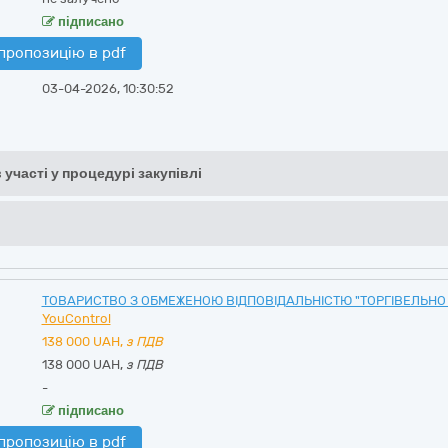
підписано
пропозицію в pdf
03-04-2026, 10:30:52
 участі у процедурі закупівлі
ТОВАРИСТВО З ОБМЕЖЕНОЮ ВІДПОВІДАЛЬНІСТЮ "ТОРГІВЕЛЬНО
YouControl
138 000
UAH,
з ПДВ
138 000 UAH,
з ПДВ
-
підписано
пропозицію в pdf