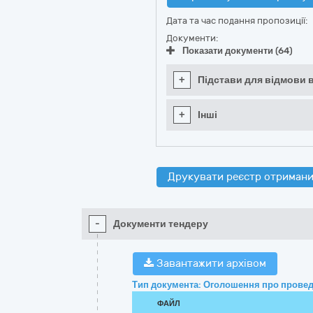
Дата та час подання пропозиції:
Документи:
Показати документи (64)
+
Підстави для відмови в
+
Інші
Друкувати реєстр отримани
-
Документи тендеру
Завантажити архівом
Тип документа: Оголошення про провед
ФАЙЛ