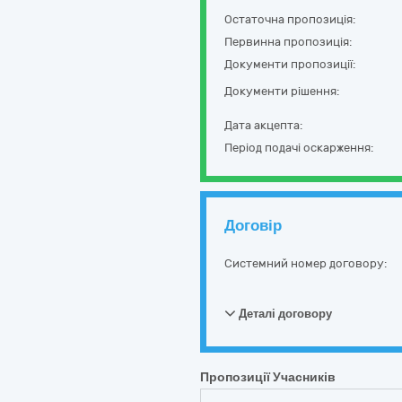
Остаточна пропозиція:
Первинна пропозиція:
Документи пропозиції:
Документи рішення:
Дата акцепта:
Період подачі оскарження:
Договір
Системний номер договору:
Деталі договору
Пропозиції Учасників