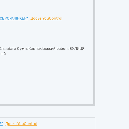
ЄВРО-КЛІНКЕР"
Досьє YouControl
бл., місто Суми, Ковпаківський район, ВУЛИЦЯ
лій
Р"
Досьє YouControl