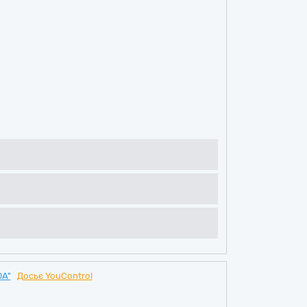
А"
Досьє YouControl