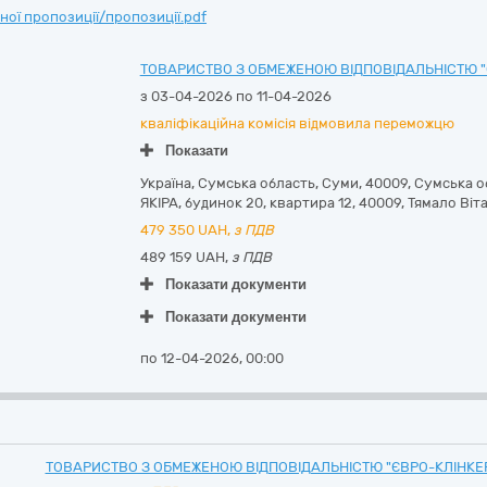
ої пропозиції/пропозиції.pdf
ТОВАРИСТВО З ОБМЕЖЕНОЮ ВІДПОВІДАЛЬНІСТЮ "
з 03-04-2026 по 11-04-2026
кваліфікаційна комісія відмовила переможцю
Показати
Україна
,
Сумська область
,
Суми,
40009, Сумська о
ЯКІРА, будинок 20, квартира 12
,
40009
,
Тямало Віта
479 350
UAH,
з ПДВ
489 159 UAH,
з ПДВ
Показати документи
Показати документи
по 12-04-2026, 00:00
ТОВАРИСТВО З ОБМЕЖЕНОЮ ВІДПОВІДАЛЬНІСТЮ "ЄВРО-КЛІНКЕ