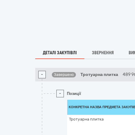
ДЕТАЛІ ЗАКУПІВЛІ
ЗВЕРНЕННЯ
ВИ
-
Тротуарна плитка
489 9
Завершено
-
Позиції
КОНКРЕТНА НАЗВА ПРЕДМЕТА ЗАКУПІ
Тротуарна плитка