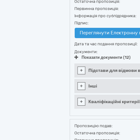
Остаточна пропозиція:
Первинна пропозиція:
Інформація про субпідрядника:
Підпис:
Переглянути Електронну 
Дата та час подання пропозиції:
Документи:
Показати документи (12)
+
Підстави для відмови в
+
Інші
+
Кваліфікаційні критерії
Пропозицію подав:
Остаточна пропозиція: