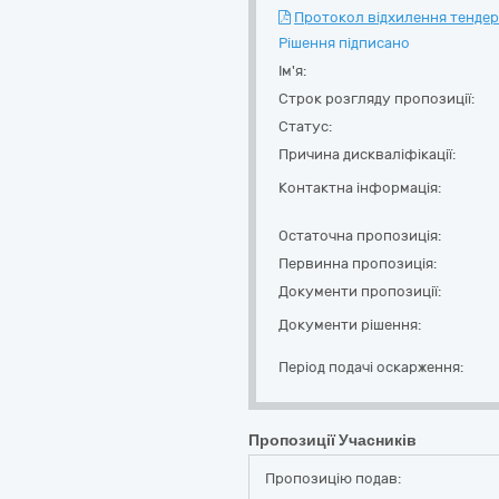
Протокол відхилення тендерн
Рішення підписано
Ім'я:
Строк розгляду пропозиції:
Статус:
Причина дискваліфікації:
Контактна інформація:
Остаточна пропозиція:
Первинна пропозиція:
Документи пропозиції:
Документи рішення:
Період подачі оскарження:
Пропозиції Учасників
Пропозицію подав: