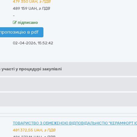
479 350
UAH,
з ПДВ
489 159 UAH,
з ПДВ
-
підписано
пропозицію в pdf
02-04-2026, 15:52:42
 участі у процедурі закупівлі
ТОВАРИСТВО З ОБМЕЖЕНОЮ ВІДПОВІДАЛЬНІСТЮ "КЕРАМФОРТ Ю
481 372,55
UAH,
з ПДВ