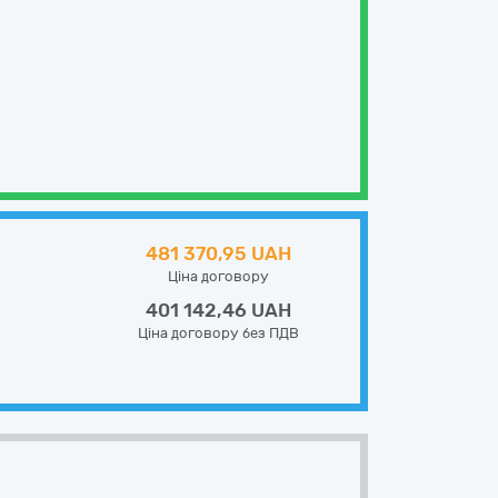
481 370,95 UAH
Ціна договору
401 142,46 UAH
Ціна договору без ПДВ