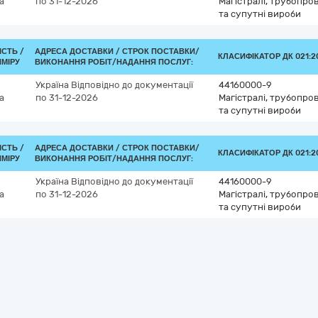
а
по 31-12-2026
Магістралі, трубопров
та супутні вироби
ІСТЬ /
АДРЕСА ДОСТАВКИ /
СТРОК ПОСТАВКИ/
КЛАСИФІКАТОР ДК 021:20
ИМІРУ
ВИКОНАННЯ РОБІТ/НАДАННЯ ПОСЛУГ:
Україна
Відповідно до документації
44160000-9
а
по 31-12-2026
Магістралі, трубопров
та супутні вироби
ІСТЬ /
АДРЕСА ДОСТАВКИ /
СТРОК ПОСТАВКИ/
КЛАСИФІКАТОР ДК 021:20
ИМІРУ
ВИКОНАННЯ РОБІТ/НАДАННЯ ПОСЛУГ:
Україна
Відповідно до документації
44160000-9
а
по 31-12-2026
Магістралі, трубопров
та супутні вироби