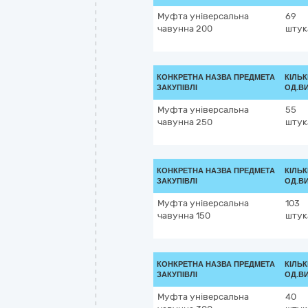
Муфта універсальна
69
чавунна 200
штук
КОНКРЕТНА НАЗВА ПРЕДМЕТА
КІЛЬК
ЗАКУПІВЛІ
ОД.В
Муфта універсальна
55
чавунна 250
штук
КОНКРЕТНА НАЗВА ПРЕДМЕТА
КІЛЬК
ЗАКУПІВЛІ
ОД.В
Муфта універсальна
103
чавунна 150
штук
КОНКРЕТНА НАЗВА ПРЕДМЕТА
КІЛЬК
ЗАКУПІВЛІ
ОД.В
Муфта універсальна
40