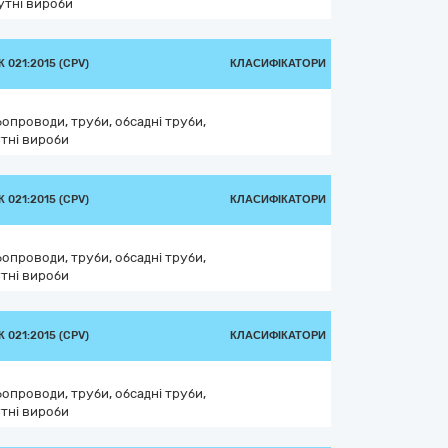
утні вироби
 021:2015 (CPV)
КЛАСИФІКАТОРИ
бопроводи, труби, обсадні труби,
утні вироби
 021:2015 (CPV)
КЛАСИФІКАТОРИ
бопроводи, труби, обсадні труби,
утні вироби
 021:2015 (CPV)
КЛАСИФІКАТОРИ
бопроводи, труби, обсадні труби,
утні вироби