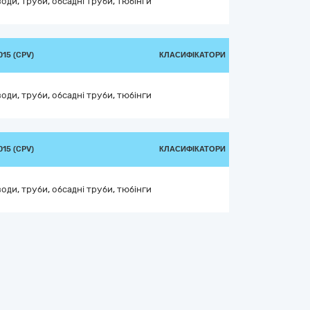
оди, труби, обсадні труби, тюбінги
15 (CPV)
КЛАСИФІКАТОРИ
оди, труби, обсадні труби, тюбінги
15 (CPV)
КЛАСИФІКАТОРИ
оди, труби, обсадні труби, тюбінги