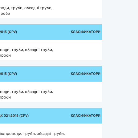
води, труби, обсадні труби,
ироби
015 (CPV)
КЛАСИФІКАТОРИ
води, труби, обсадні труби,
вироби
015 (CPV)
КЛАСИФІКАТОРИ
води, труби, обсадні труби,
вироби
 021:2015 (CPV)
КЛАСИФІКАТОРИ
убопроводи, труби, обсадні труби,