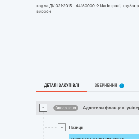
код за ДК 021:2015 - 44160000-9 Магістралі, трубопр
вироби
ДЕТАЛІ ЗАКУПІВЛІ
ЗВЕРНЕННЯ
1
-
Адаптери фланцеві уніве
Завершено
-
Позиції