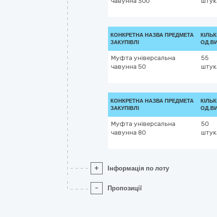
чавунна 300
штук
КОНКРЕТНА НАЗВА ПРЕДМЕТА
КІЛЬК
ЗАКУПІВЛІ
ОД.В
Муфта універсальна
55
чавунна 50
штук
КОНКРЕТНА НАЗВА ПРЕДМЕТА
КІЛЬК
ЗАКУПІВЛІ
ОД.В
Муфта універсальна
50
чавунна 80
штук
+
Інформація по лоту
-
Пропозиції