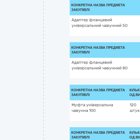
КОНКРЕТНА НАЗВА ПРЕДМЕТА
ЗАКУПІВЛІ
Адаптер фланцевий
універсальний чавунний 50
КОНКРЕТНА НАЗВА ПРЕДМЕТА
ЗАКУПІВЛІ
Адаптер фланцевий
універсальний чавунний 80
КОНКРЕТНА НАЗВА ПРЕДМЕТА
КІЛЬК
ЗАКУПІВЛІ
ОД.В
Муфта універсальна
120
чавунна 100
штук
КОНКРЕТНА НАЗВА ПРЕДМЕТА
КІЛЬК
ЗАКУПІВЛІ
ОД.В