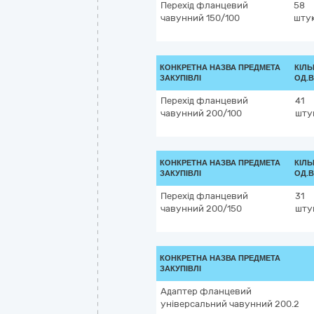
Перехід фланцевий
58
чавунний 150/100
шту
КОНКРЕТНА НАЗВА ПРЕДМЕТА
КІЛЬ
ЗАКУПІВЛІ
ОД.В
Перехід фланцевий
41
чавунний 200/100
шту
КОНКРЕТНА НАЗВА ПРЕДМЕТА
КІЛЬ
ЗАКУПІВЛІ
ОД.В
Перехід фланцевий
31
чавунний 200/150
шту
КОНКРЕТНА НАЗВА ПРЕДМЕТА
ЗАКУПІВЛІ
Адаптер фланцевий
універсальний чавунний 200.2