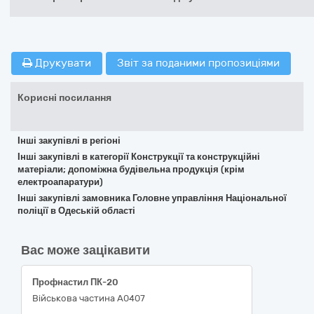
Друкувати
Звіт за поданими пропозиціями
Корисні посилання
Інші закупівлі в регіоні
Інші закупівлі в категорії Конструкції та конструкційні
матеріали; допоміжна будівельна продукція (крім
електроапаратури)
Інші закупівлі замовника Головне управління Національної
поліції в Одеській області
Вас може зацікавити
Профнастил ПК-20
Військова частина А0407