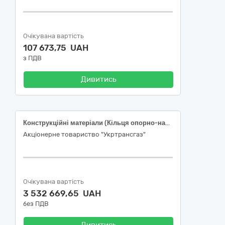
Очікувана вартість
107 673,75 UAH
з ПДВ
Дивитись
Конструкційні матеріали (Кільця опорно-направляючі)
Акціонерне товариство "Укртрансгаз"
Очікувана вартість
3 532 669,65 UAH
без ПДВ