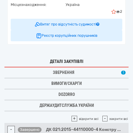
Місцезнаходження:
Україна
2
Витяг про відсутність судимості
Реєстр корупційних порушників
ДЕТАЛІ ЗАКУПІВЛІ
ЗВЕРНЕННЯ
1
ВИМОГИ/СКАРГИ
DOZORRO
ДЕРЖАУДИТСЛУЖБА УКРАЇНИ
+
-
відкрити всі
закрити всі
-
ДК 021:2015-44110000-4 Констру
...
Завершено