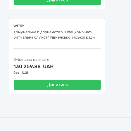
Дивитись
Бетон
Комунальне підприємство "Спецкомбінат-
ритуальна служба" Рівненської міської ради
Очікувана вартість
130 259,88 UAH
без ПДВ
Дивитись