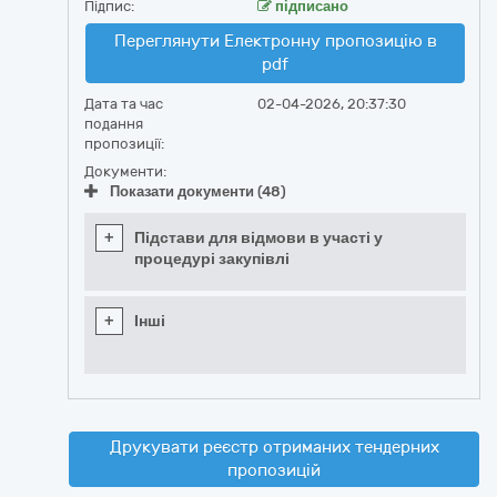
Підпис:
підписано
Переглянути Електронну пропозицію в
pdf
Дата та час
02-04-2026, 20:37:30
подання
пропозиції:
Документи:
Показати документи (48)
+
Підстави для відмови в участі у
процедурі закупівлі
+
Інші
Друкувати реєстр отриманих тендерних
пропозицій