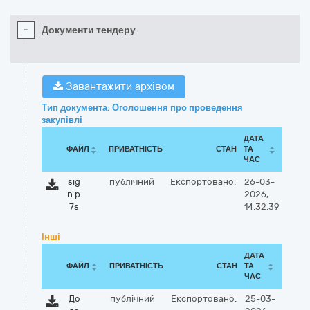
-
Документи тендеру
Завантажити архівом
Тип документа: Оголошення про проведення
закупівлі
ДАТА
ФАЙЛ
ПРИВАТНІСТЬ
СТАН
ТА
ЧАС
sig
публічний
Експортовано:
26-03-
n.p
2026,
7s
14:32:39
Інші
ДАТА
ФАЙЛ
ПРИВАТНІСТЬ
СТАН
ТА
ЧАС
До
публічний
Експортовано:
25-03-