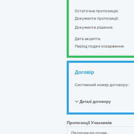
Остаточна пропозиція:
Документи пропозиції:
Документи рішення:
Дата акцепта:
Період подачі оскарження:
Договір
Системний номер договору:
Деталі договору
Пропозиції Учасників
Пропозицію подав: