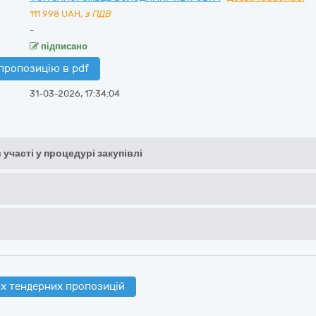
111 998
UAH,
з ПДВ
-
підписано
пропозицію в pdf
31-03-2026, 17:34:04
 участі у процедурі закупівлі
х тендерних пропозицій