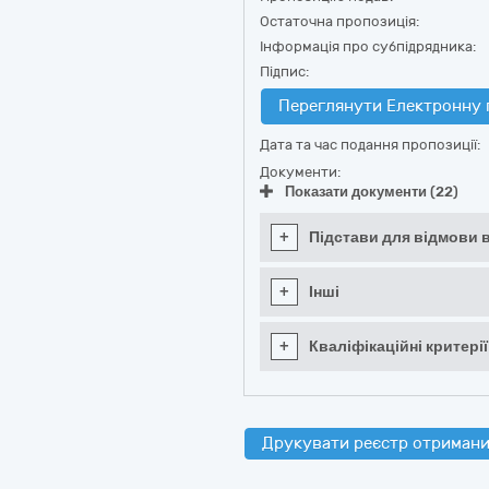
Остаточна пропозиція:
Інформація про субпідрядника:
Підпис:
Переглянути Електронну 
Дата та час подання пропозиції:
Документи:
Показати документи (22)
+
Підстави для відмови в
+
Інші
+
Кваліфікаційні критерії
Друкувати реєстр отримани