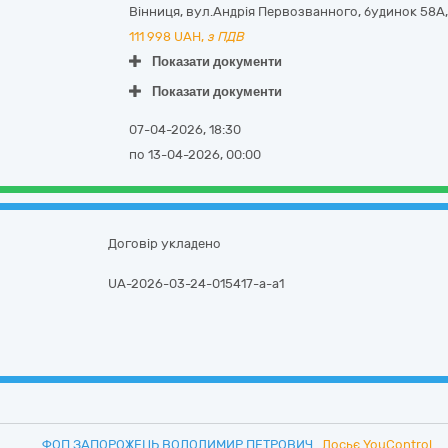
Вінниця, вул.Андрія Первозванного, будинок 58А
111 998
UAH,
з ПДВ
Показати документи
Показати документи
07-04-2026, 18:30
по 13-04-2026, 00:00
Договір укладено
UA-2026-03-24-015417-a-a1
ФОП ЗАПОРОЖЕЦЬ ВОЛОДИМИР ПЕТРОВИЧ
Досьє YouControl