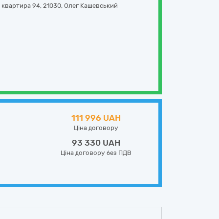
, квартира 94
,
21030
,
Олег Кашевський
111 996 UAH
Ціна договору
93 330 UAH
Ціна договору без ПДВ