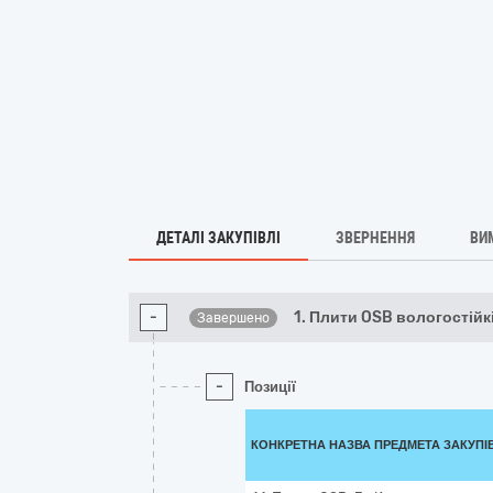
ДЕТАЛІ ЗАКУПІВЛІ
ЗВЕРНЕННЯ
ВИ
-
1. Плити OSB вологостійкі
Завершено
-
Позиції
КОНКРЕТНА НАЗВА ПРЕДМЕТА ЗАКУПІ