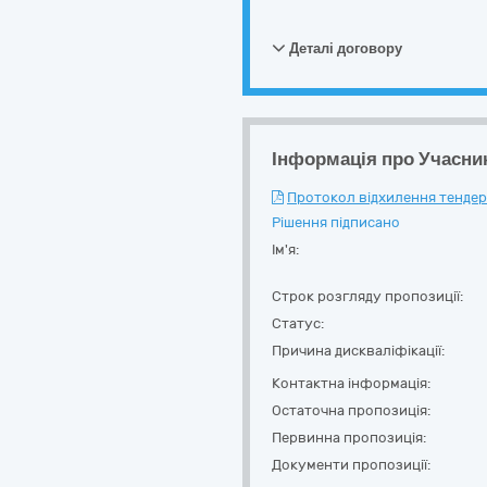
Деталі договору
Інформація про Учасни
Протокол відхилення тендерн
Рішення підписано
Ім'я:
Строк розгляду пропозиції:
Статус:
Причина дискваліфікації:
Контактна інформація:
Остаточна пропозиція:
Первинна пропозиція:
Документи пропозиції: