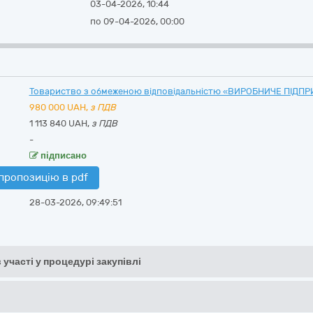
03-04-2026, 10:44
по 09-04-2026, 00:00
Товариство з обмеженою відповідальністю «ВИРОБНИЧЕ ПІДП
980 000
UAH,
з ПДВ
1 113 840 UAH,
з ПДВ
-
підписано
пропозицію в pdf
28-03-2026, 09:49:51
 участі у процедурі закупівлі