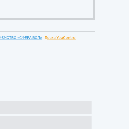
РИЄМСТВО «СФЕРАІЗОЛ»
Досьє YouControl