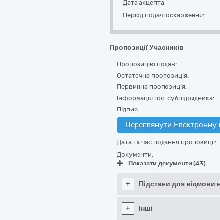
Дата акцепта:
Період подачі оскарження:
Пропозиції Учасників
Пропозицію подав:
Остаточна пропозиція:
Первинна пропозиція:
Інформація про субпідрядника:
Підпис:
Переглянути Електронну 
Дата та час подання пропозиції:
Документи:
Показати документи (43)
+
Підстави для відмови в
+
Інші