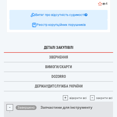
4
Витяг про відсутність судимості
Реєстр корупційних порушників
ДЕТАЛІ ЗАКУПІВЛІ
ЗВЕРНЕННЯ
ВИМОГИ/СКАРГИ
DOZORRO
ДЕРЖАУДИТСЛУЖБА УКРАЇНИ
+
-
відкрити всі
закрити всі
-
Запчастини для інструменту
Завершено