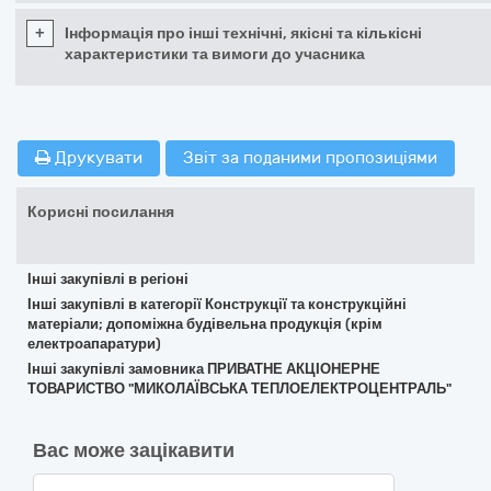
+
Інформація про інші технічні, якісні та кількісні
характеристики та вимоги до учасника
Друкувати
Звіт за поданими пропозиціями
Корисні посилання
Інші закупівлі в регіоні
Інші закупівлі в категорії Конструкції та конструкційні
матеріали; допоміжна будівельна продукція (крім
електроапаратури)
Інші закупівлі замовника ПРИВАТНЕ АКЦІОНЕРНЕ
ТОВАРИСТВО "МИКОЛАЇВСЬКА ТЕПЛОЕЛЕКТРОЦЕНТРАЛЬ"
Вас може зацікавити