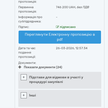
пропозиція:
Первинна
746 200 UAH,
без ПДВ
пропозиція:
Інформація про
-
субпідрядника:
Підпис:
підписано
Переглянути Електронну пропозицію в
pdf
Дата та час
26-03-2026, 12:57:34
подання
пропозиції:
Документи:
Показати документи (24)
+
Підстави для відмови в участі у
процедурі закупівлі
+
Інші