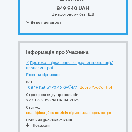
849 940 UAH
Ціна договору без ПДВ
Деталі договору
Інформація про Учасника
Протокол відхилення тендерної пропозиції/
пропозиції.pdf
Рішення підписано
Ім'я:
ТОВ "НІКЕЛЬХРОМ УКРАЇНА"
Досьє YouControl
Строк розгляду пропозиції:
з 27-03-2026 по 04-04-2026
Статус:
кваліфікаційна комісія відмовила переможцю
Причина дискваліфікації:
Показати