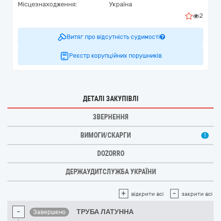
Місцезнаходження:
Україна
2
Витяг про відсутність судимості
Реєстр корупційних порушників
ДЕТАЛІ ЗАКУПІВЛІ
ЗВЕРНЕННЯ
ВИМОГИ/СКАРГИ
1
DOZORRO
ДЕРЖАУДИТСЛУЖБА УКРАЇНИ
+
-
відкрити всі
закрити всі
-
ТРУБА ЛАТУННА
Завершено