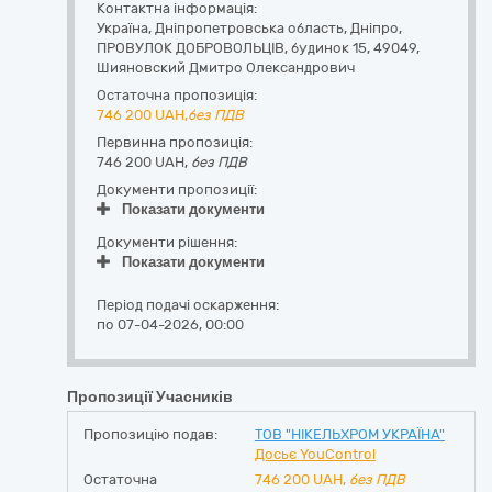
Контактна інформація:
Україна
,
Дніпропетровська область
,
Дніпро,
ПРОВУЛОК ДОБРОВОЛЬЦІВ, будинок 15
,
49049
,
Шияновский Дмитро Олександрович
Остаточна пропозиція:
746 200
UAH,
без ПДВ
Первинна пропозиція:
746 200 UAH,
без ПДВ
Документи пропозиції:
Показати документи
Документи рішення:
Показати документи
Період подачі оскарження:
по 07-04-2026, 00:00
Пропозиції Учасників
Пропозицію подав:
ТОВ "НІКЕЛЬХРОМ УКРАЇНА"
Досьє YouControl
Остаточна
746 200
UAH,
без ПДВ