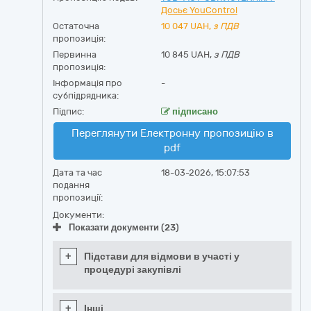
Досьє YouControl
Остаточна
10 047
UAH,
з ПДВ
пропозиція:
Первинна
10 845 UAH,
з ПДВ
пропозиція:
Інформація про
-
субпідрядника:
Підпис:
підписано
Переглянути Електронну пропозицію в
pdf
Дата та час
18-03-2026, 15:07:53
подання
пропозиції:
Документи:
Показати документи (23)
+
Підстави для відмови в участі у
процедурі закупівлі
+
Інші