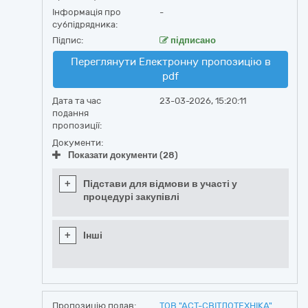
Інформація про
-
субпідрядника:
Підпис:
підписано
Переглянути Електронну пропозицію в
pdf
Дата та час
23-03-2026, 15:20:11
подання
пропозиції:
Документи:
Показати документи (28)
+
Підстави для відмови в участі у
процедурі закупівлі
+
Інші
Пропозицію подав:
ТОВ "АСТ-СВІТЛОТЕХНІКА"