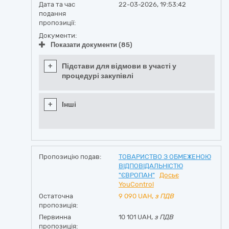
Дата та час
22-03-2026, 19:53:42
подання
пропозиції:
Документи:
Показати документи (85)
+
Підстави для відмови в участі у
процедурі закупівлі
+
Інші
Пропозицію подав:
ТОВАРИСТВО З ОБМЕЖЕНОЮ
ВІДПОВІДАЛЬНІСТЮ
"ЄВРОПАН"
Досьє
YouControl
Остаточна
9 090
UAH,
з ПДВ
пропозиція:
Первинна
10 101 UAH,
з ПДВ
пропозиція: