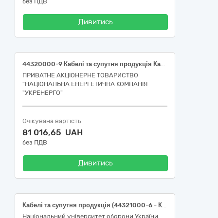
без ПДВ
Дивитись
44320000-9 Кабелі та супутня продукція Кабель вогнетривкий для ВП «Будівництво і Ремонт»
ПРИВАТНЕ АКЦІОНЕРНЕ ТОВАРИСТВО
"НАЦІОНАЛЬНА ЕНЕРГЕТИЧНА КОМПАНІЯ
"УКРЕНЕРГО"
Очікувана вартість
81 016,65 UAH
без ПДВ
Дивитись
Кабелі та супутня продукція (44321000-6 - Кабелі; 44322000-3 - Кабельне приладдя)
Національний університет оборони України