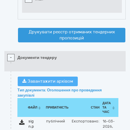
Друкувати реєстр отриманих тендерних
пропозицій
-
Документи тендеру
Завантажити архівом
Тип документа: Оголошення про проведення
закупівлі
ДАТА
ФАЙЛ
ПРИВАТНІСТЬ
СТАН
ТА
ЧАС
sig
публічний
Експортовано:
16-03-
n.p
2026,