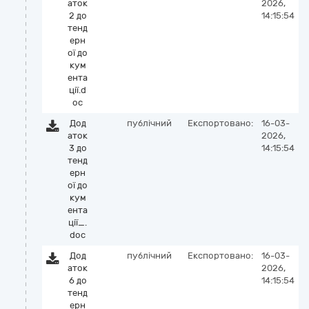
аток
2026,
2 до
14:15:54
тенд
ерн
ої до
кум
ента
ції.d
oc
Дод
публічний
Експортовано:
16-03-
аток
2026,
3 до
14:15:54
тенд
ерн
ої до
кум
ента
ції_.
doc
Дод
публічний
Експортовано:
16-03-
аток
2026,
6 до
14:15:54
тенд
ерн