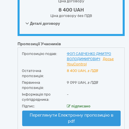
Ціна договору
8 400 UAH
Ціна договору без ПДВ
Деталі договору
Пропозиції Учасників
Пропозицію подав:
ФОП САВЧЕНКО ДМИТРО
ВОЛОДИМИРОВИЧ
Досьє
YouControl
Остаточна
8 400
UAH,
з ПДВ
пропозиція:
Первинна
9 099 UAH,
з ПДВ
пропозиція:
Інформація про
-
субпідрядника:
Підпис:
підписано
Переглянути Електронну пропозицію в
pdf