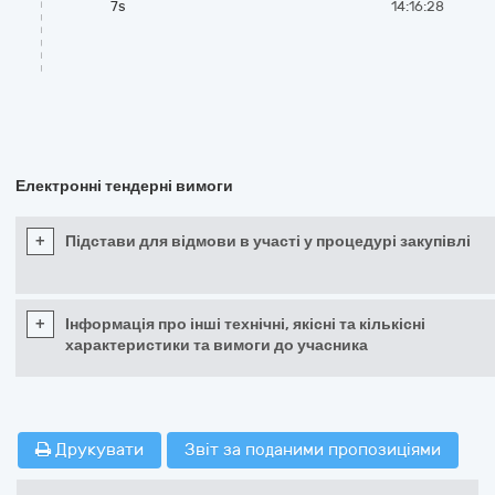
7s
14:16:28
Електронні тендерні вимоги
+
Підстави для відмови в участі у процедурі закупівлі
+
Інформація про інші технічні, якісні та кількісні
характеристики та вимоги до учасника
Друкувати
Звіт за поданими пропозиціями