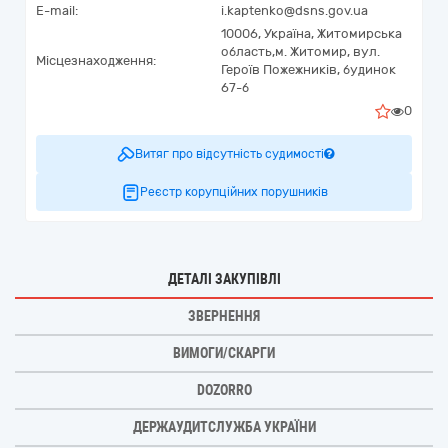
E-mail:
i.kaptenko@dsns.gov.ua
10006,
Україна
,
Житомирська
область,
м. Житомир,
вул.
Місцезнаходження:
Героїв Пожежників, будинок
67-б
0
Витяг про відсутність судимості
Реєстр корупційних порушників
ДЕТАЛІ ЗАКУПІВЛІ
ЗВЕРНЕННЯ
ВИМОГИ/СКАРГИ
DOZORRO
ДЕРЖАУДИТСЛУЖБА УКРАЇНИ