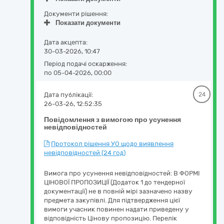
Документи рішення:
Показати документи
Дата акцепта:
30-03-2026, 10:47
Період подачі оскарження:
по 05-04-2026, 00:00
Дата публікації:
24
26-03-26, 12:52:35
Повідомлення з вимогою про усунення
невідповідностей
Протокол рішення УО щодо виявлення
невідповідностей (24 год)
Вимога про усунення невідповідностей: В ФОРМІ
ЦІНОВОЇ ПРОПОЗИЦІЇ (Додаток 1 до тендерної
документації) не в повній мірі зазначено назву
предмета закупівлі. Для підтвердження цієї
вимоги учасник повинен надати приведену у
відповідність Цінову пропозицію. Перелік