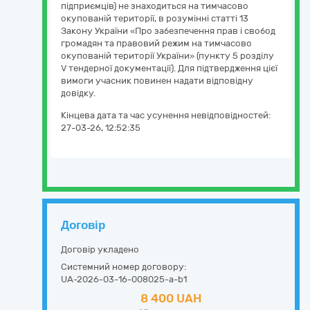
підприємців) не знаходиться на тимчасово
окупованій території, в розумінні статті 13
Закону України «Про забезпечення прав і свобод
громадян та правовий режим на тимчасово
окупованій території України» (пункту 5 розділу
V тендерної документації). Для підтвердження цієї
вимоги учасник повинен надати відповідну
довідку.
Кінцева дата та час усунення невідповідностей:
27-03-26, 12:52:35
Договір
Договір укладено
Системний номер договору:
UA-2026-03-16-008025-a-b1
8 400 UAH