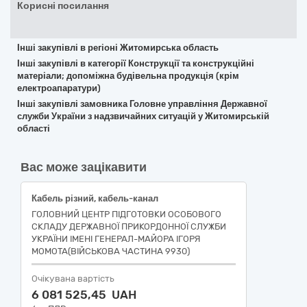
Корисні посилання
Інші закупівлі в регіоні Житомирська область
Інші закупівлі в категорії Конструкції та конструкційні
матеріали; допоміжна будівельна продукція (крім
електроапаратури)
Інші закупівлі замовника Головне управління Державної
служби України з надзвичайних ситуацій у Житомирській
області
Вас може зацікавити
Кабель різний, кабель-канал
ГОЛОВНИЙ ЦЕНТР ПІДГОТОВКИ ОСОБОВОГО
СКЛАДУ ДЕРЖАВНОЇ ПРИКОРДОННОЇ СЛУЖБИ
УКРАЇНИ ІМЕНІ ГЕНЕРАЛ-МАЙОРА ІГОРЯ
МОМОТА(ВІЙСЬКОВА ЧАСТИНА 9930)
Очікувана вартість
6 081 525,45 UAH