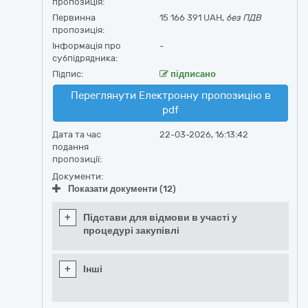
пропозиція:
Первинна
15 166 391 UAH,
без ПДВ
пропозиція:
Інформація про
-
субпідрядника:
Підпис:
підписано
Переглянути Електронну пропозицію в
pdf
Дата та час
22-03-2026, 16:13:42
подання
пропозиції:
Документи:
Показати документи (12)
+
Підстави для відмови в участі у
процедурі закупівлі
+
Інші