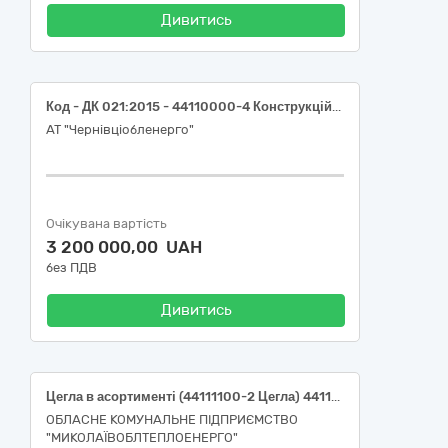
Дивитись
Код - ДК 021:2015 - 44110000-4 Конструкційні матеріали 44111511-6 Електроізолятори ((Електроізолятори полімерні))
АТ "Чернівціобленерго"
Очікувана вартість
3 200 000,00 UAH
без ПДВ
Дивитись
Цегла в асортименті (44111100-2 Цегла) 44110000-4 Конструкційні матеріали
ОБЛАСНЕ КОМУНАЛЬНЕ ПІДПРИЄМСТВО
"МИКОЛАЇВОБЛТЕПЛОЕНЕРГО"