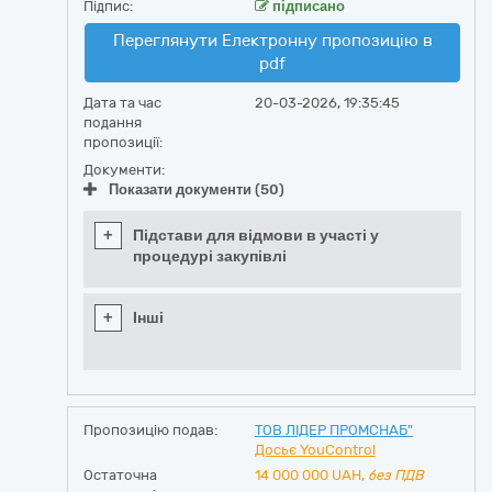
Підпис:
підписано
Переглянути Електронну пропозицію в
pdf
Дата та час
20-03-2026, 19:35:45
подання
пропозиції:
Документи:
Показати документи (50)
+
Підстави для відмови в участі у
процедурі закупівлі
+
Інші
Пропозицію подав:
ТОВ ЛІДЕР ПРОМСНАБ"
Досьє YouControl
Остаточна
14 000 000
UAH,
без ПДВ