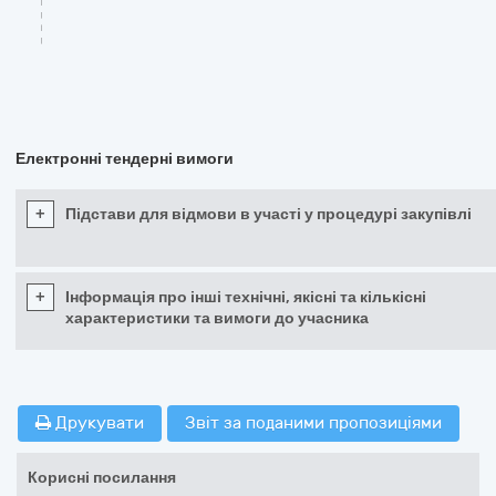
Електронні тендерні вимоги
+
Підстави для відмови в участі у процедурі закупівлі
+
Інформація про інші технічні, якісні та кількісні
характеристики та вимоги до учасника
Друкувати
Звіт за поданими пропозиціями
Корисні посилання