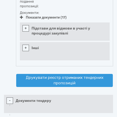
подання
пропозиції:
Документи:
Показати документи (17)
+
Підстави для відмови в участі у
процедурі закупівлі
+
Інші
Друкувати реєстр отриманих тендерних
пропозицій
-
Документи тендеру