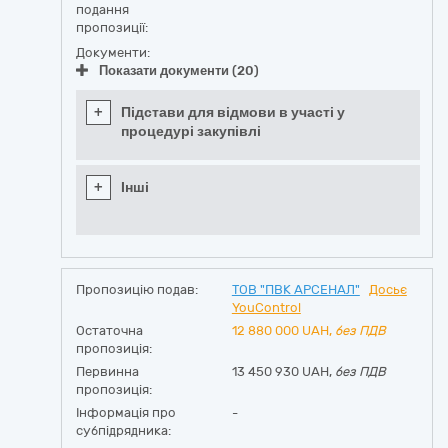
подання
пропозиції:
Документи:
Показати документи (20)
+
Підстави для відмови в участі у
процедурі закупівлі
+
Інші
Пропозицію подав:
ТОВ "ПВК АРСЕНАЛ"
Досьє
YouControl
Остаточна
12 880 000
UAH,
без ПДВ
пропозиція:
Первинна
13 450 930 UAH,
без ПДВ
пропозиція:
Інформація про
-
субпідрядника: