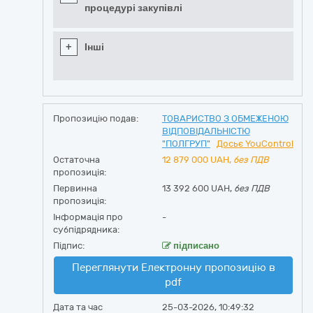
процедурі закупівлі
+
Інші
Пропозицію подав:
ТОВАРИСТВО З ОБМЕЖЕНОЮ
ВІДПОВІДАЛЬНІСТЮ
"ПОЛГРУП"
Досьє YouControl
Остаточна
12 879 000
UAH,
без ПДВ
пропозиція:
Первинна
13 392 600 UAH,
без ПДВ
пропозиція:
Інформація про
-
субпідрядника:
Підпис:
підписано
Переглянути Електронну пропозицію в
pdf
Дата та час
25-03-2026, 10:49:32