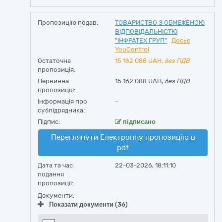
Пропозицію подав:
ТОВАРИСТВО З ОБМЕЖЕНОЮ
ВІДПОВІДАЛЬНІСТЮ
"ІНФРАТЕХ ГРУП"
Досьє
YouControl
Остаточна
15 162 088
UAH,
без ПДВ
пропозиція:
Первинна
15 162 088 UAH,
без ПДВ
пропозиція:
Інформація про
-
субпідрядника:
Підпис:
підписано
Переглянути Електронну пропозицію в
pdf
Дата та час
22-03-2026, 18:11:10
подання
пропозиції:
Документи:
Показати документи (36)