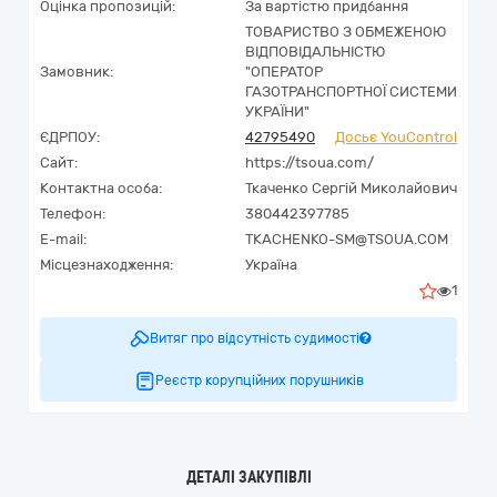
Оцінка пропозицій:
За вартістю придбання
ТОВАРИСТВО З ОБМЕЖЕНОЮ
ВІДПОВІДАЛЬНІСТЮ
Замовник:
"ОПЕРАТОР
ГАЗОТРАНСПОРТНОЇ СИСТЕМИ
УКРАЇНИ"
ЄДРПОУ:
42795490
Досьє YouControl
Сайт:
https://tsoua.com/
Контактна особа:
Ткаченко Сергій Миколайович
Телефон:
380442397785
E-mail:
TKACHENKO-SM@TSOUA.COM
Місцезнаходження:
Україна
1
Витяг про відсутність судимості
Реєстр корупційних порушників
ДЕТАЛІ ЗАКУПІВЛІ