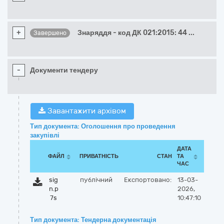
+
Знаряддя - код ДК 021:2015: 44
...
Завершено
-
Документи тендеру
Завантажити архівом
Тип документа: Оголошення про проведення
закупівлі
ДАТА
ФАЙЛ
ПРИВАТНІСТЬ
СТАН
ТА
ЧАС
sig
публічний
Експортовано:
13-03-
n.p
2026,
7s
10:47:10
Тип документа: Тендерна документація