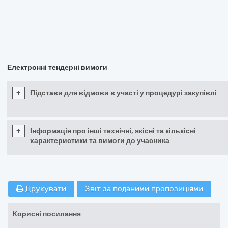
Електронні тендерні вимоги
+
Підстави для відмови в участі у процедурі закупівлі
+
Інформація про інші технічні, якісні та кількісні
характеристики та вимоги до учасника
Друкувати
Звіт за поданими пропозиціями
Корисні посилання