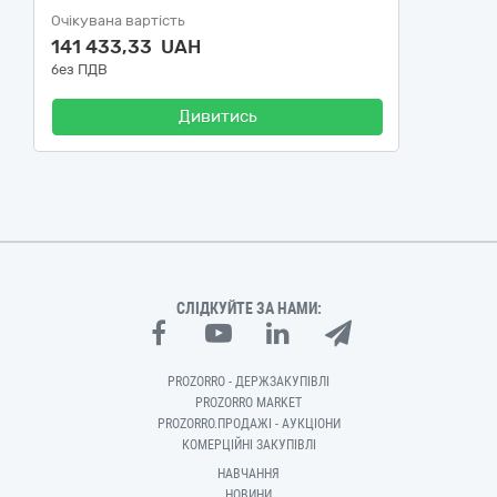
Очікувана вартість
141 433,33 UAH
без ПДВ
Дивитись
СЛІДКУЙТЕ ЗА НАМИ:
PROZORRO - ДЕРЖЗАКУПІВЛІ
PROZORRO MARKET
PROZORRO.ПРОДАЖІ - АУКЦІОНИ
КОМЕРЦІЙНІ ЗАКУПІВЛІ
НАВЧАННЯ
НОВИНИ