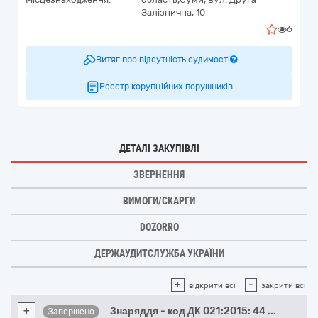
Залізнична, 10
6
Витяг про відсутність судимості
Реєстр корупційних порушників
ДЕТАЛІ ЗАКУПІВЛІ
ЗВЕРНЕННЯ
ВИМОГИ/СКАРГИ
DOZORRO
ДЕРЖАУДИТСЛУЖБА УКРАЇНИ
+
-
відкрити всі
закрити всі
+
Знаряддя - код ДК 021:2015: 44
...
Завершено