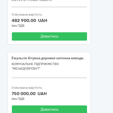
Очікувана вартість
482 900,00 UAH
без ПДВ
Дивитись
Емульсія бітумна дорожня катіонна немодифікована швидкорозпадна ЕК-Ш - 60
КОМУНАЛЬНЕ ПІДПРИЄМСТВО
"МІСЬКДОБРОБУТ"
Очікувана вартість
750 000,00 UAH
без ПДВ
Дивитись