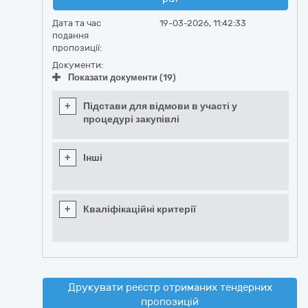
Дата та час
19-03-2026, 11:42:33
подання
пропозиції:
Документи:
Показати документи (19)
+
Підстави для відмови в участі у
процедурі закупівлі
+
Інші
+
Кваліфікаційні критерії
Друкувати реєстр отриманих тендерних
пропозицій