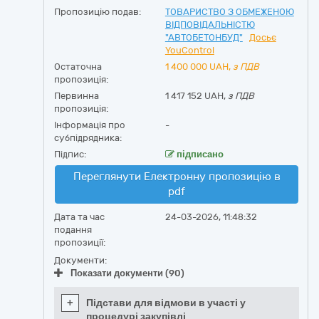
Пропозицію подав:
ТОВАРИСТВО З ОБМЕЖЕНОЮ
ВІДПОВІДАЛЬНІСТЮ
"АВТОБЕТОНБУД"
Досьє
YouControl
Остаточна
1 400 000
UAH,
з ПДВ
пропозиція:
Первинна
1 417 152 UAH,
з ПДВ
пропозиція:
Інформація про
-
субпідрядника:
Підпис:
підписано
Переглянути Електронну пропозицію в
pdf
Дата та час
24-03-2026, 11:48:32
подання
пропозиції:
Документи:
Показати документи (90)
+
Підстави для відмови в участі у
процедурі закупівлі