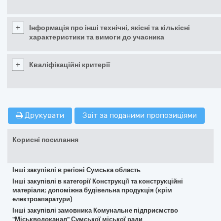
+
Інформація про інші технічні, якісні та кількісні
характеристики та вимоги до учасника
+
Кваліфікаційні критерії
Друкувати
Звіт за поданими пропозиціями
Корисні посилання
Інші закупівлі в регіоні Сумська область
Інші закупівлі в категорії Конструкції та конструкційні
матеріали; допоміжна будівельна продукція (крім
електроапаратури)
Інші закупівлі замовника Комунальне підприємство
"Міськводоканал" Сумської міської ради