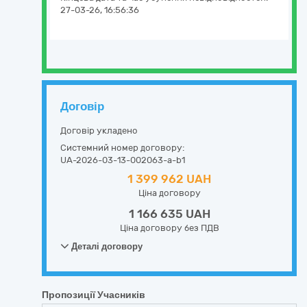
27-03-26, 16:56:36
Договір
Договір укладено
Системний номер договору:
UA-2026-03-13-002063-a-b1
1 399 962 UAH
Ціна договору
1 166 635 UAH
Ціна договору без ПДВ
Деталі договору
Пропозиції Учасників