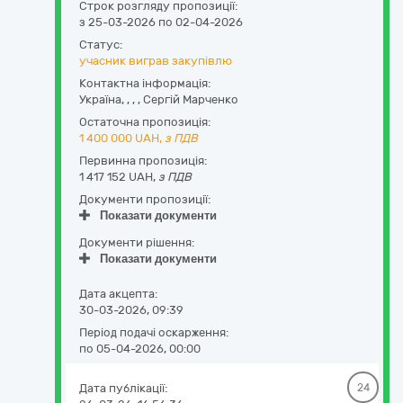
Строк розгляду пропозиції:
з 25-03-2026 по 02-04-2026
Статус:
учасник виграв закупівлю
Контактна інформація:
Україна
,
,
,
,
Сергій Марченко
Остаточна пропозиція:
1 400 000
UAH,
з ПДВ
Первинна пропозиція:
1 417 152 UAH,
з ПДВ
Документи пропозиції:
Показати документи
Документи рішення:
Показати документи
Дата акцепта:
30-03-2026, 09:39
Період подачі оскарження:
по 05-04-2026, 00:00
Дата публікації:
24