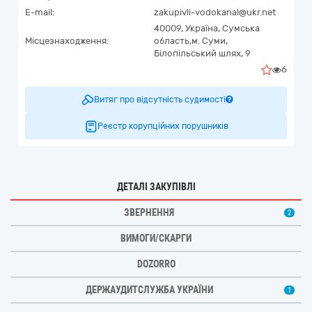
E-mail:
zakupivli-vodokanal@ukr.net
40009,
Україна
,
Сумська
Місцезнаходження:
область,
м. Суми,
Білопільський шлях, 9
6
Витяг про відсутність судимості
Реєстр корупційних порушників
ДЕТАЛІ ЗАКУПІВЛІ
ЗВЕРНЕННЯ
2
ВИМОГИ/СКАРГИ
DOZORRO
ДЕРЖАУДИТСЛУЖБА УКРАЇНИ
1