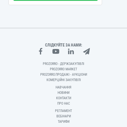
СЛІДКУЙТЕ ЗА НАМИ:
PROZORRO - ДЕРЖЗАКУПІВЛІ
PROZORRO MARKET
PROZORRO.ПРОДАЖІ - АУКЦІОНИ
КОМЕРЦІЙНІ ЗАКУПІВЛІ
НАВЧАННЯ
НОВИНИ
КОНТАКТИ
ПРО НАС
РЕГЛАМЕНТ
ВЕБІНАРИ
ТАРИФИ