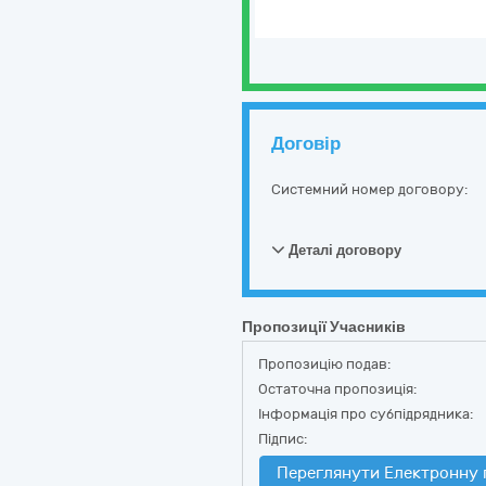
Договір
Системний номер договору:
Деталі договору
Пропозиції Учасників
Пропозицію подав:
Остаточна пропозиція:
Інформація про субпідрядника:
Підпис:
Переглянути Електронну 