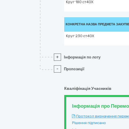
Круг 180 ст40Х
КОНКРЕТНА НАЗВА ПРЕДМЕТА ЗАКУПІ
Круг 230 ст40Х
+
Інформація по лоту
-
Пропозиції
Кваліфікація Учасників
Інформація про Перем
Протокол визначення перемож
Рішення підписано