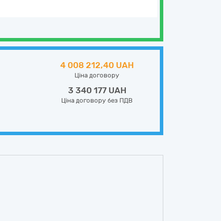
4 008 212,40 UAH
Ціна договору
3 340 177 UAH
Ціна договору без ПДВ