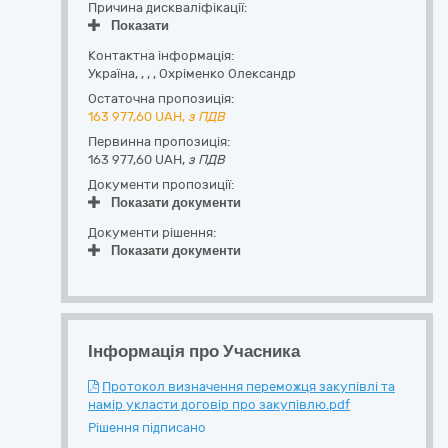
Причина дискваліфікації:
Показати
Контактна інформація:
Україна
,
,
,
,
Охріменко Олександр
Остаточна пропозиція:
163 977,60
UAH,
з ПДВ
Первинна пропозиція:
163 977,60 UAH,
з ПДВ
Документи пропозиції:
Показати документи
Документи рішення:
Показати документи
Інформація про Учасника
Протокол визначення переможця закупівлі та
намір укласти договір про закупівлю.pdf
Рішення підписано