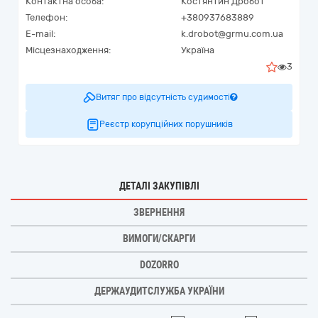
Контактна особа:
Костянтин Дробот
Телефон:
+380937683889
E-mail:
k.drobot@grmu.com.ua
Місцезнаходження:
Україна
3
Витяг про відсутність судимості
Реєстр корупційних порушників
ДЕТАЛІ ЗАКУПІВЛІ
ЗВЕРНЕННЯ
ВИМОГИ/СКАРГИ
DOZORRO
ДЕРЖАУДИТСЛУЖБА УКРАЇНИ