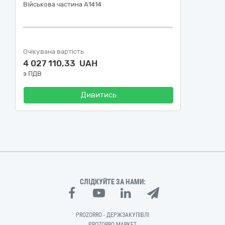
Військова частина А1414
Очікувана вартість
4 027 110,33 UAH
з ПДВ
Дивитись
СЛІДКУЙТЕ ЗА НАМИ:
PROZORRO - ДЕРЖЗАКУПІВЛІ
PROZORRO MARKET