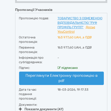
Пропозиції Учасників
Пропозицію подав:
ТОВАРИСТВО З ОБМЕЖЕНОЮ
ВІДПОВІДАЛЬНІСТЮ "РУФ
ПРОФІЛЬ ГРУПП"
Досьє
YouControl
Остаточна
163 977,60
UAH,
з ПДВ
пропозиція:
Первинна
163 977,60 UAH,
з ПДВ
пропозиція:
Інформація про
-
субпідрядника:
Підпис:
підписано
Переглянути Електронну пропозицію в
pdf
Дата та час
18-03-2026, 19:17:33
подання
пропозиції:
Документи:
Показати документи (47)