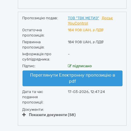
Пропозицію подав:
ТОВ "ТВК МЕТИЗ"
Досьє
YouControl
Остаточна
184 908
UAH,
з ПДВ
пропозиція:
Первинна
184 908 UAH,
з ПДВ
пропозиція:
Інформація про
-
субпідрядника:
Підпис:
підписано
Переглянути Електронну пропозицію в
pdf
Дата та час
17-03-2026, 12:47:24
подання
пропозиції:
Документи:
Показати документи (58)