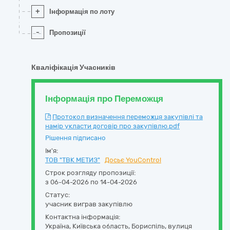
+
Інформація по лоту
-
Пропозиції
Кваліфікація Учасників
Інформація про Переможця
Протокол визначення переможця закупівлі та
намір укласти договір про закупівлю.pdf
Рішення підписано
Ім'я:
ТОВ "ТВК МЕТИЗ"
Досьє YouControl
Строк розгляду пропозиції:
з 06-04-2026 по 14-04-2026
Статус:
учасник виграв закупівлю
Контактна інформація:
Україна
,
Київська область
,
Бориспіль,
вулиця