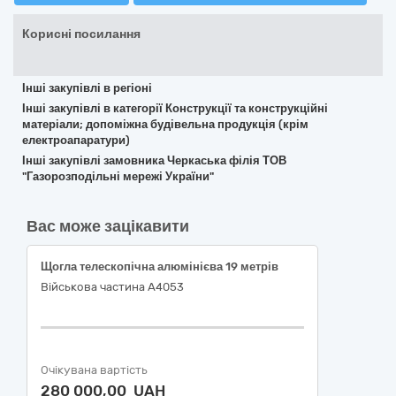
Корисні посилання
Інші закупівлі в регіоні
Інші закупівлі в категорії Конструкції та конструкційні
матеріали; допоміжна будівельна продукція (крім
електроапаратури)
Інші закупівлі замовника Черкаська філія ТОВ
"Газорозподільні мережі України"
Вас може зацікавити
Щогла телескопічна алюмінієва 19 метрів
Військова частина А4053
Очікувана вартість
280 000,00 UAH