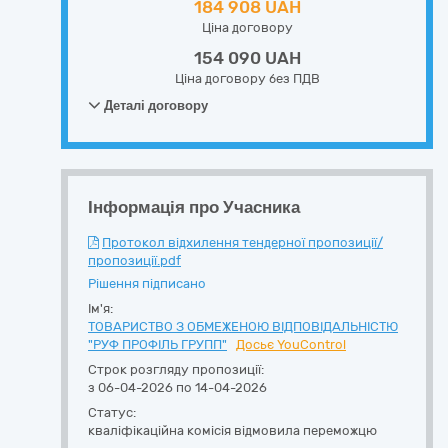
184 908 UAH
Ціна договору
154 090 UAH
Ціна договору без ПДВ
Деталі договору
Інформація про Учасника
Протокол відхилення тендерної пропозиції/
пропозиції.pdf
Рішення підписано
Ім'я:
ТОВАРИСТВО З ОБМЕЖЕНОЮ ВІДПОВІДАЛЬНІСТЮ
"РУФ ПРОФІЛЬ ГРУПП"
Досьє YouControl
Строк розгляду пропозиції:
з 06-04-2026 по 14-04-2026
Статус:
кваліфікаційна комісія відмовила переможцю