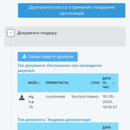
Друкувати реєстр отриманих тендерних
пропозицій
-
Документи тендеру
Завантажити архівом
Тип документа: Оголошення про проведення
закупівлі
ДАТА
ФАЙЛ
ПРИВАТНІСТЬ
СТАН
ТА
ЧАС
sig
публічний
Експортовано:
10-03-
n.p
2026,
7s
13:06:21
Тип документа: Тендерна документація
ДАТА