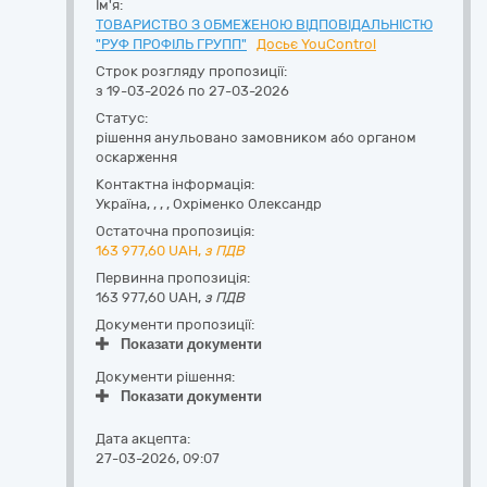
Ім'я:
ТОВАРИСТВО З ОБМЕЖЕНОЮ ВІДПОВІДАЛЬНІСТЮ
"РУФ ПРОФІЛЬ ГРУПП"
Досьє YouControl
Строк розгляду пропозиції:
з 19-03-2026 по 27-03-2026
Статус:
рішення анульовано замовником або органом
оскарження
Контактна інформація:
Україна
,
,
,
,
Охріменко Олександр
Остаточна пропозиція:
163 977,60
UAH,
з ПДВ
Первинна пропозиція:
163 977,60 UAH,
з ПДВ
Документи пропозиції:
Показати документи
Документи рішення:
Показати документи
Дата акцепта:
27-03-2026, 09:07