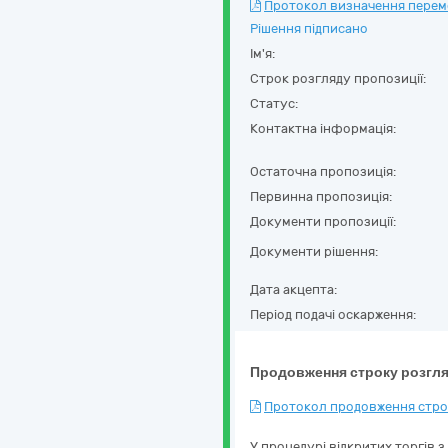
Протокол визначення перемож
Рішення підписано
Ім'я:
Строк розгляду пропозиції:
Статус:
Контактна інформація:
Остаточна пропозиція:
Первинна пропозиція:
Документи пропозиції:
Документи рішення:
Дата акцепта:
Період подачі оскарження:
Продовження строку розгля
Протокол продовження строк
У процедурі відкритих торгів з