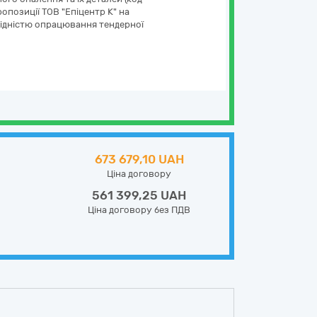
опозиції ТОВ "Епіцентр К" на
бхідністю опрацювання тендерної
673 679,10 UAH
Ціна договору
561 399,25 UAH
Ціна договору без ПДВ