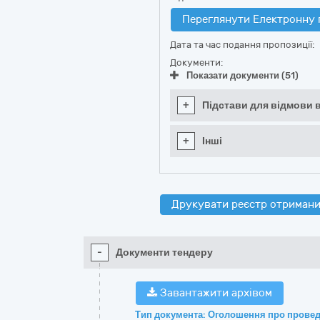
Переглянути Електронну 
Дата та час подання пропозиції:
Документи:
Показати документи (51)
+
Підстави для відмови в
+
Інші
Друкувати реєстр отримани
-
Документи тендеру
Завантажити архівом
Тип документа: Оголошення про провед