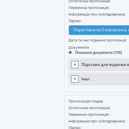
Остаточна пропозиція:
Первинна пропозиція:
Інформація про субпідрядника:
Підпис:
Переглянути Електронну 
Дата та час подання пропозиції:
Документи:
Показати документи (113)
+
Підстави для відмови в
+
Інші
Пропозицію подав:
Остаточна пропозиція:
Первинна пропозиція:
Інформація про субпідрядника:
Підпис: