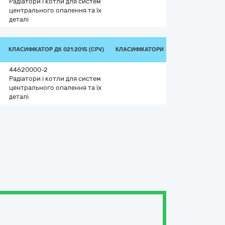
Радіатори і котли для систем
центрального опалення та їх
деталі
КЛАСИФІКАТОР ДК 021:2015 (CPV)
КЛАСИФІКАТОРИ
44620000-2
Радіатори і котли для систем
центрального опалення та їх
деталі