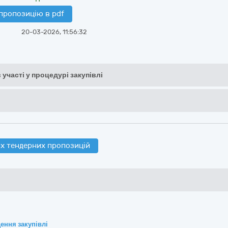
пропозицію в pdf
20-03-2026, 11:56:32
 участі у процедурі закупівлі
х тендерних пропозицій
ення закупівлі