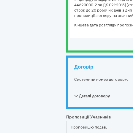
44620000-2 за ДК 021:2015) (к
строк до 20 робочих днів з дн
пропозиції з огляду на значний
Кінцева дата розгляду пропози
Договір
Системний номер договору:
Деталі договору
Пропозиції Учасників
Пропозицію подав: