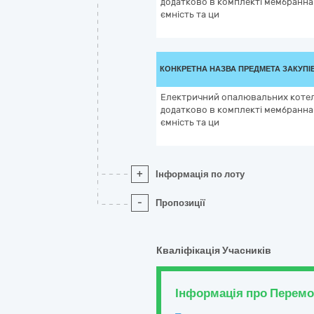
додатково в комплекті мембранна
ємність та ци
КОНКРЕТНА НАЗВА ПРЕДМЕТА ЗАКУПІ
Електричний опалювальних котел
додатково в комплекті мембранна
ємність та ци
+
Інформація по лоту
-
Пропозиції
Кваліфікація Учасників
Інформація про Перем