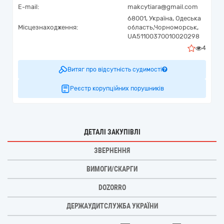
E-mail:
makcytiara@gmail.com
68001,
Україна
,
Одеська
Місцезнаходження:
область,
Чорноморськ,
UA51100370010020298
4
Витяг про відсутність судимості
Реєстр корупційних порушників
ДЕТАЛІ ЗАКУПІВЛІ
ЗВЕРНЕННЯ
ВИМОГИ/СКАРГИ
DOZORRO
ДЕРЖАУДИТСЛУЖБА УКРАЇНИ