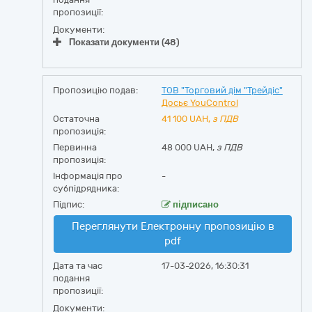
пропозиції:
Документи:
Показати документи (48)
Пропозицію подав:
ТОВ "Торговий дім "Трейдіс"
Досьє YouControl
Остаточна
41 100
UAH,
з ПДВ
пропозиція:
Первинна
48 000 UAH,
з ПДВ
пропозиція:
Інформація про
-
субпідрядника:
Підпис:
підписано
Переглянути Електронну пропозицію в
pdf
Дата та час
17-03-2026, 16:30:31
подання
пропозиції:
Документи: