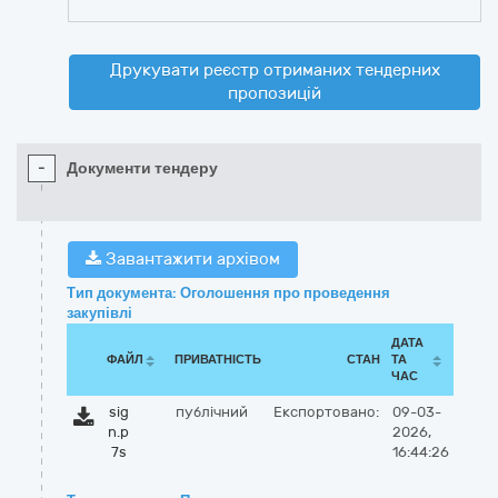
Друкувати реєстр отриманих тендерних
пропозицій
-
Документи тендеру
Завантажити архівом
Тип документа: Оголошення про проведення
закупівлі
ДАТА
ФАЙЛ
ПРИВАТНІСТЬ
СТАН
ТА
ЧАС
sig
публічний
Експортовано:
09-03-
n.p
2026,
7s
16:44:26