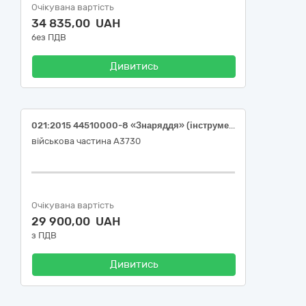
Очікувана вартість
34 835,00 UAH
без ПДВ
Дивитись
021:2015 44510000-8 «Знаряддя» (інструменти та прилади)
військова частина А3730
Очікувана вартість
29 900,00 UAH
з ПДВ
Дивитись