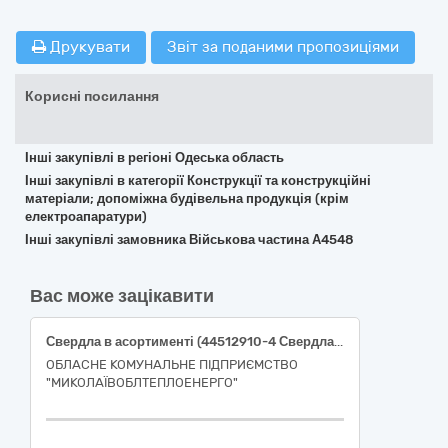
Друкувати
Звіт за поданими пропозиціями
Корисні посилання
Інші закупівлі в регіоні Одеська область
Інші закупівлі в категорії Конструкції та конструкційні
матеріали; допоміжна будівельна продукція (крім
електроапаратури)
Інші закупівлі замовника Військова частина А4548
Вас може зацікавити
Свердла в асортименті (44512910-4 Свердла) 44510000-8 Знаряддя
ОБЛАСНЕ КОМУНАЛЬНЕ ПІДПРИЄМСТВО
"МИКОЛАЇВОБЛТЕПЛОЕНЕРГО"