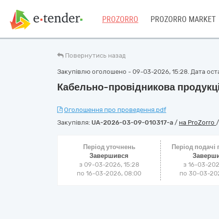
PROZORRO
PROZORRO MARKET
Повернутись назад
Закупівлю оголошено - 09-03-2026, 15:28. Дата оста
Кабельно-провідникова продукці
Оголошення про проведення.pdf
Закупівля:
UA-2026-03-09-010317-a
/
на ProZorro
Період уточнень
Період подачі
Завершився
Заверш
з 09-03-2026, 15:28
з 16-03-202
по 16-03-2026, 08:00
по 30-03-202