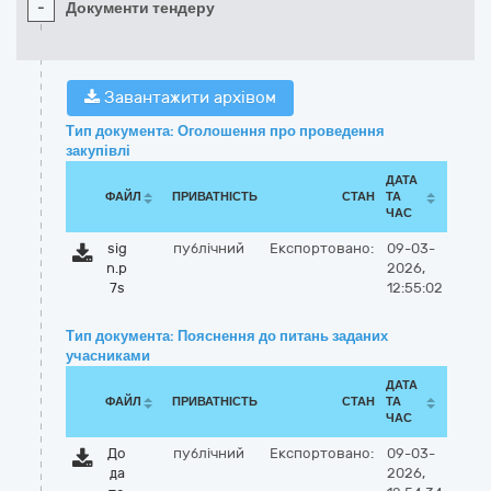
-
Документи тендеру
Завантажити архівом
Тип документа: Оголошення про проведення
закупівлі
ДАТА
ФАЙЛ
ПРИВАТНІСТЬ
СТАН
ТА
ЧАС
sig
публічний
Експортовано:
09-03-
n.p
2026,
7s
12:55:02
Тип документа: Пояснення до питань заданих
учасниками
ДАТА
ФАЙЛ
ПРИВАТНІСТЬ
СТАН
ТА
ЧАС
До
публічний
Експортовано:
09-03-
да
2026,