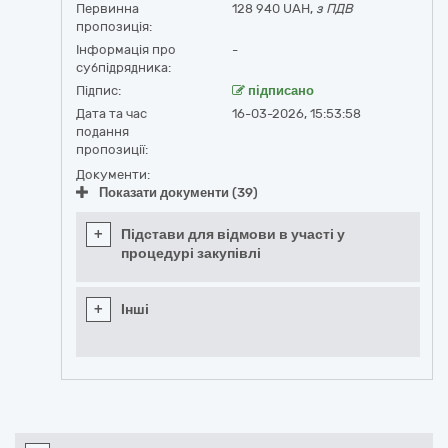
Первинна
128 940 UAH,
з ПДВ
пропозиція:
Інформація про
-
субпідрядника:
Підпис:
підписано
Дата та час
16-03-2026, 15:53:58
подання
пропозиції:
Документи:
Показати документи (39)
+
Підстави для відмови в участі у
процедурі закупівлі
+
Інші