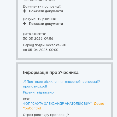
Документи пропозиції:
Показати документи
Документи рішення:
Показати документи
Дата акцепта:
30-03-2026, 09:56
Період подачі оскарження:
по 05-04-2026, 00:00
Інформація про Учасника
Протокол відхилення тендерної пропозиції/
пропозиції.pdf
Рішення підписано
Ім'я:
ФОП "САУТА ОЛЕКСАНДР АНАТОЛІЙОВИЧ"
Досьє
YouControl
Строк розгляду пропозиції: