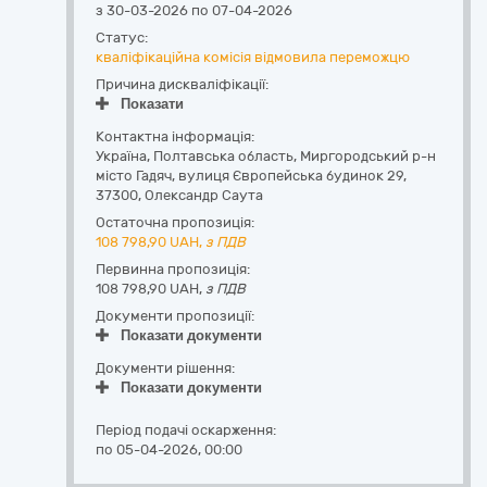
з 30-03-2026 по 07-04-2026
Статус:
кваліфікаційна комісія відмовила переможцю
Причина дискваліфікації:
Показати
Контактна інформація:
Україна
,
Полтавська область
,
Миргородський р-н
місто Гадяч,
вулиця Європейська будинок 29
,
37300
,
Олександр Саута
Остаточна пропозиція:
108 798,90
UAH,
з ПДВ
Первинна пропозиція:
108 798,90 UAH,
з ПДВ
Документи пропозиції:
Показати документи
Документи рішення:
Показати документи
Період подачі оскарження:
по 05-04-2026, 00:00