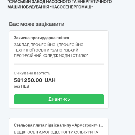
"СУМСЬКИЙ ЗАВОД НАСОСНОГО ТА ЕНЕРГЕТИЧНОГО
МАШИНОБУДУВАННЯ "НАСОСЕНЕРГОМАШ"
Вас може зацікавити
Захисна протиударна плівка
ЗАКЛАД ПРОФЕСІЙНОЇ (ПРОФЕСІЙНО-
ТЕХНІЧНОЇ) ОСВІТИ "ЗАПОРІЗЬКИЙ
ПРОФЕСІЙНИЙ КОЛЕДЖ МОДИ І СТИЛЮ"
Очікувана вартість
581 250,00 UAH
без ПДВ
Дивитись
Стельова плита підвісна типу «Армстронг» з комплектуючими
ВІДДІЛ ОСВІТИ,МОЛОДІ,СПОРТУ,КУЛЬТУРИ ТА