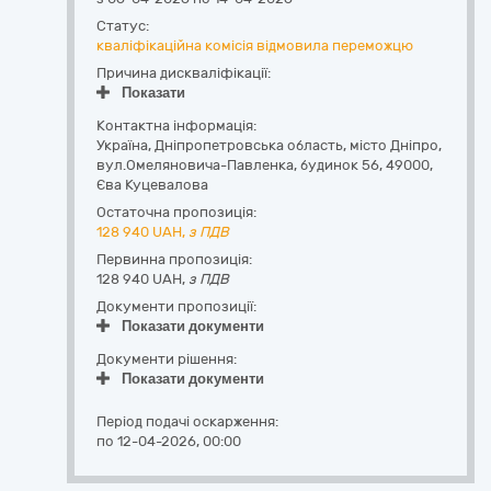
Статус:
кваліфікаційна комісія відмовила переможцю
Причина дискваліфікації:
Показати
Контактна інформація:
Україна
,
Дніпропетровська область
,
місто Дніпро,
вул.Омеляновича-Павленка, будинок 56
,
49000
,
Єва Куцевалова
Остаточна пропозиція:
128 940
UAH,
з ПДВ
Первинна пропозиція:
128 940 UAH,
з ПДВ
Документи пропозиції:
Показати документи
Документи рішення:
Показати документи
Період подачі оскарження:
по 12-04-2026, 00:00