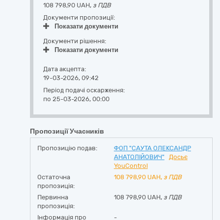
108 798,90 UAH,
з ПДВ
Документи пропозиції:
Показати документи
Документи рішення:
Показати документи
Дата акцепта:
19-03-2026, 09:42
Період подачі оскарження:
по 25-03-2026, 00:00
Пропозиції Учасників
Пропозицію подав:
ФОП "САУТА ОЛЕКСАНДР
АНАТОЛІЙОВИЧ"
Досьє
YouControl
Остаточна
108 798,90
UAH,
з ПДВ
пропозиція:
Первинна
108 798,90 UAH,
з ПДВ
пропозиція:
Інформація про
-