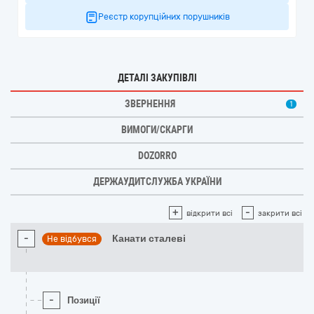
Реєстр корупційних порушників
ДЕТАЛІ ЗАКУПІВЛІ
ЗВЕРНЕННЯ
1
ВИМОГИ/СКАРГИ
DOZORRO
ДЕРЖАУДИТСЛУЖБА УКРАЇНИ
+
-
відкрити всі
закрити всі
-
Канати сталеві
Не відбувся
-
Позиції