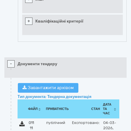
+
Кваліфікаційні критерії
-
Документи тендеру
Завантажити архівом
Тип документа: Тендерна документація
ДАТА
ФАЙЛ
ПРИВАТНІСТЬ
СТАН
ТА
ЧАС
011
публічний
Експортовано:
04-03-
11
2026,