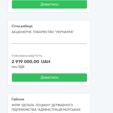
Дивитись
Сітка рабиця
АКЦІОНЕРНЕ ТОВАРИСТВО "УКPНAФТА"
Очікувана вартість
2 919 000,00 UAH
без ПДВ
Дивитись
Габіони
ФІЛІЯ "ДЕЛЬТА-ЛОЦМАН" ДЕРЖАВНОГО
ПІДПРИЄМСТВА "АДМІНІСТРАЦІЯ МОРСЬКИХ