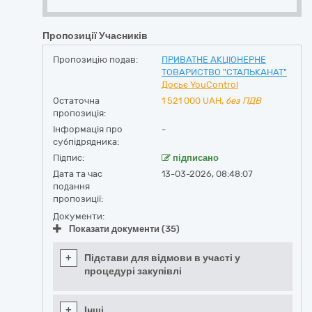
Пропозиції Учасників
Пропозицію подав:
ПРИВАТНЕ АКЦІОНЕРНЕ
ТОВАРИСТВО "СТАЛЬКАНАТ"
Досьє YouControl
Остаточна
1 521 000
UAH,
без ПДВ
пропозиція:
Інформація про
-
субпідрядника:
Підпис:
підписано
Дата та час
13-03-2026, 08:48:07
подання
пропозиції:
Документи:
Показати документи (35)
+
Підстави для відмови в участі у
процедурі закупівлі
+
Інші