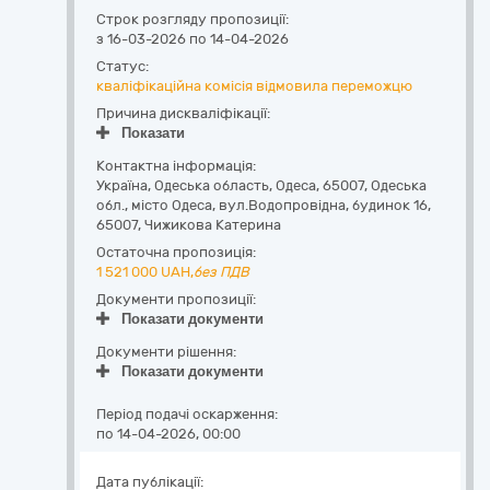
Строк розгляду пропозиції:
з 16-03-2026 по 14-04-2026
Статус:
кваліфікаційна комісія відмовила переможцю
Причина дискваліфікації:
Показати
Контактна інформація:
Україна
,
Одеська область
,
Одеса,
65007, Одеська
обл., місто Одеса, вул.Водопровідна, будинок 16
,
65007
,
Чижикова Катерина
Остаточна пропозиція:
1 521 000
UAH,
без ПДВ
Документи пропозиції:
Показати документи
Документи рішення:
Показати документи
Період подачі оскарження:
по 14-04-2026, 00:00
Дата публікації: