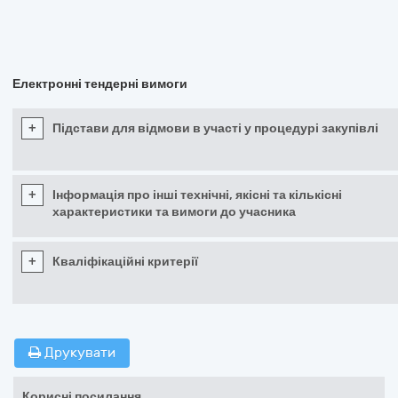
Електронні тендерні вимоги
+
Підстави для відмови в участі у процедурі закупівлі
+
Інформація про інші технічні, якісні та кількісні
характеристики та вимоги до учасника
+
Кваліфікаційні критерії
Друкувати
Корисні посилання