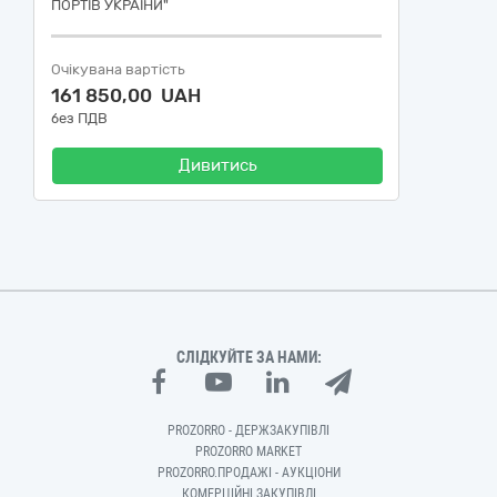
ПОРТІВ УКРАЇНИ"
Очікувана вартість
161 850,00 UAH
без ПДВ
Дивитись
СЛІДКУЙТЕ ЗА НАМИ:
PROZORRO - ДЕРЖЗАКУПІВЛІ
PROZORRO MARKET
PROZORRO.ПРОДАЖІ - АУКЦІОНИ
КОМЕРЦІЙНІ ЗАКУПІВЛІ