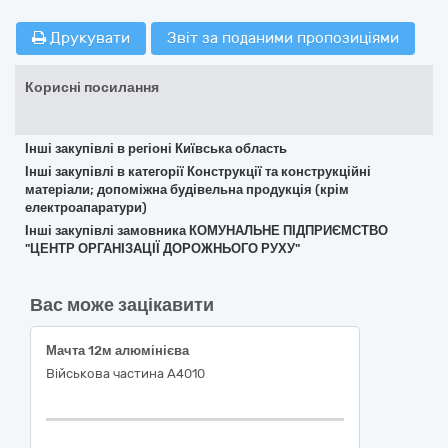
Друкувати
Звіт за поданими пропозиціями
Корисні посилання
Інші закупівлі в регіоні Київська область
Інші закупівлі в категорії Конструкції та конструкційні
матеріали; допоміжна будівельна продукція (крім
електроапаратури)
Інші закупівлі замовника КОМУНАЛЬНЕ ПІДПРИЄМСТВО
"ЦЕНТР ОРГАНІЗАЦІЇ ДОРОЖНЬОГО РУХУ"
Вас може зацікавити
Мачта 12м алюмінієва
Військова частина А4010