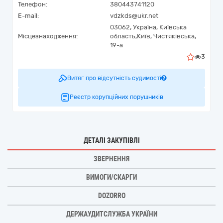
Телефон:
380443741120
E-mail:
vdzkds@ukr.net
03062,
Україна
,
Київська
Місцезнаходження:
область,
Київ,
Чистяківська,
19-а
3
Витяг про відсутність судимості
Реєстр корупційних порушників
ДЕТАЛІ ЗАКУПІВЛІ
ЗВЕРНЕННЯ
ВИМОГИ/СКАРГИ
DOZORRO
ДЕРЖАУДИТСЛУЖБА УКРАЇНИ