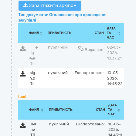
Завантажити архівом
Тип документа: Оголошення про проведення
закупівлі
ДАТА
ФАЙЛ
ПРИВАТНІСТЬ
СТАН
ТА
ЧАС
s
публічний
02-03-
Видалено
ig
2026,
n.p
10:37:21
7s
sig
публічний
Експортовано:
10-03-
n.p
2026,
7s
14:43:22
Інші
ДАТА
ФАЙЛ
ПРИВАТНІСТЬ
СТАН
ТА
ЧАС
Змі
публічний
Експортовано:
10-03-
ни
2026,
ТД
14:43:11