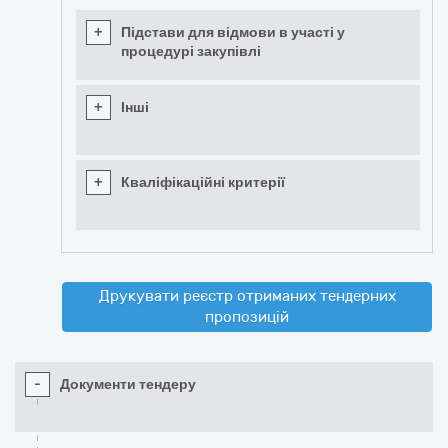
+
Підстави для відмови в участі у
процедурі закупівлі
+
Інші
+
Кваліфікаційні критерії
Друкувати реєстр отриманих тендерних
пропозицій
-
Документи тендеру