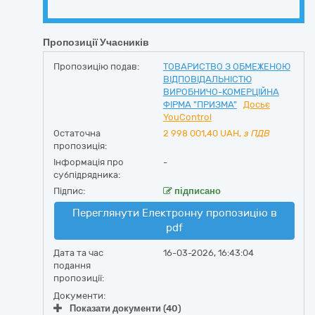
Пропозиції Учасників
Пропозицію подав:
ТОВАРИСТВО З ОБМЕЖЕНОЮ
ВІДПОВІДАЛЬНІСТЮ
ВИРОБНИЧО-КОМЕРЦІЙНА
ФІРМА "ПРИЗМА"
Досьє
YouControl
Остаточна
2 998 001,40
UAH,
з ПДВ
пропозиція:
Інформація про
-
субпідрядника:
Підпис:
підписано
Переглянути Електронну пропозицію в
pdf
Дата та час
16-03-2026, 16:43:04
подання
пропозиції:
Документи:
Показати документи (40)