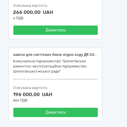
Очікувана вартість
266 000,00 UAH
з ПДВ
Дивитись
навіси для сміттєвих баків згідно коду ДК 021:2015 – 44210000-5 Конструкції та їх частини, 44211000-2 Збірні споруди
Комунальне підприємство "Шепетівське
ремонтно-експлуатаційне підприємство
Шепетівської міської ради"
Очікувана вартість
196 000,00 UAH
без ПДВ
Дивитись