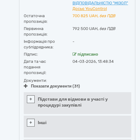
ВІДПОВІДАЛЬНІСТЮ "МІЗОЛ"
Досьє YouControl
Остаточна
700 825
UAH,
без ПДВ
пропозиція:
Первинна
792 500 UAH,
без ПДВ
пропозиція:
Інформація про
-
субпідрядника:
Підпис:
підписано
Дата та час
04-03-2026, 13:48:34
подання
пропозиції:
Документи:
Показати документи (31)
+
Підстави для відмови в участі у
процедурі закупівлі
+
Інші