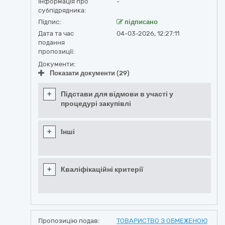
Інформація про
-
субпідрядника:
Підпис:
підписано
Дата та час
04-03-2026, 12:27:11
подання
пропозиції:
Документи:
Показати документи (29)
+
Підстави для відмови в участі у
процедурі закупівлі
+
Інші
+
Кваліфікаційні критерії
Пропозицію подав:
ТОВАРИСТВО З ОБМЕЖЕНОЮ