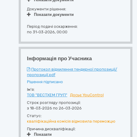
Документи рішення:
Показати документи
Період подачі оскарження:
по 31-03-2026, 00:00
Інформація про Учасника
Протокол відхилення тендерної пропозиції/
пропозиції.pdf
Рішення підписано
Ім'я:
ТОВ "ВЕСТХЕМ ГРУП"
Досьє YouControl
Строк розгляду пропозиції:
з 18-03-2026 по 26-03-2026
Статус:
кваліфікаційна комісія відмовила переможцю
Причина дискваліфікації:
Показати