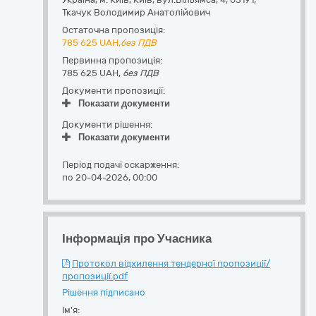
Ткачук Володимир Анатолійович
Остаточна пропозиція:
785 625
UAH,
без ПДВ
Первинна пропозиція:
785 625 UAH,
без ПДВ
Документи пропозиції:
Показати документи
Документи рішення:
Показати документи
Період подачі оскарження:
по 20-04-2026, 00:00
Інформація про Учасника
Протокол відхилення тендерної пропозиції/
пропозиції.pdf
Рішення підписано
Ім'я: