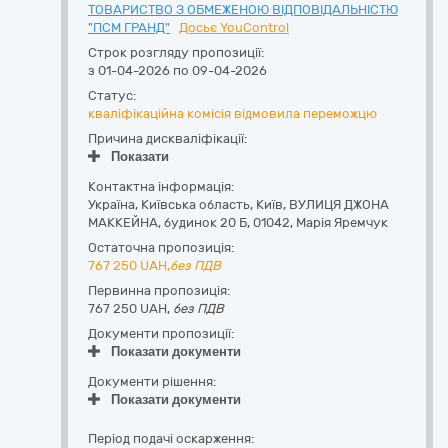
ТОВАРИСТВО З ОБМЕЖЕНОЮ ВІДПОВІДАЛЬНІСТЮ
"ПСМ ГРАНД"
Досьє YouControl
Строк розгляду пропозиції:
з 01-04-2026 по 09-04-2026
Статус:
кваліфікаційна комісія відмовила переможцю
Причина дискваліфікації:
Показати
Контактна інформація:
Україна
,
Київська область
,
Київ,
ВУЛИЦЯ ДЖОНА
МАККЕЙНА, будинок 20 Б
,
01042
,
Марія Яремчук
Остаточна пропозиція:
767 250
UAH,
без ПДВ
Первинна пропозиція:
767 250 UAH,
без ПДВ
Документи пропозиції:
Показати документи
Документи рішення:
Показати документи
Період подачі оскарження: