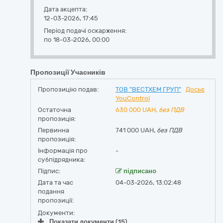
Дата акцепта:
12-03-2026, 17:45
Період подачі оскарження:
по 18-03-2026, 00:00
Пропозиції Учасників
Пропозицію подав:
ТОВ "ВЕСТХЕМ ГРУП"
Досьє
YouControl
Остаточна
630 000
UAH,
без ПДВ
пропозиція:
Первинна
741 000 UAH,
без ПДВ
пропозиція:
Інформація про
-
субпідрядника:
Підпис:
підписано
Дата та час
04-03-2026, 13:02:48
подання
пропозиції:
Документи:
Показати документи (15)