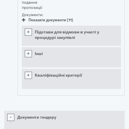
подання
пропозиції:
Документи:
Показати документи (11)
+
Підстави для відмови в участі у
процедурі закупівлі
+
Інші
+
Кваліфікаційні критерії
-
Документи тендеру