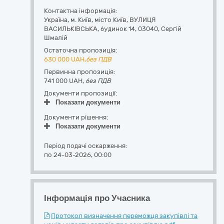
Контактна інформація:
Україна
,
м. Київ
,
місто Київ,
ВУЛИЦЯ
ВАСИЛЬКІВСЬКА, будинок 14
,
03040
,
Сергій
Шмалій
Остаточна пропозиція:
630 000
UAH,
без ПДВ
Первинна пропозиція:
741 000 UAH,
без ПДВ
Документи пропозиції:
Показати документи
Документи рішення:
Показати документи
Період подачі оскарження:
по 24-03-2026, 00:00
Інформація про Учасника
Протокол визначення переможця закупівлі та