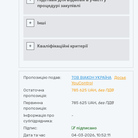
процедурі закупівлі
+
Інші
+
Кваліфікаційні критерії
Пропозицію подав:
ТОВ ВІАКОН УКРАЇНА
Досьє
YouControl
Остаточна
785 625
UAH,
без ПДВ
пропозиція:
Первинна
785 625 UAH,
без ПДВ
пропозиція:
Інформація про
-
субпідрядника:
Підпис:
підписано
Дата та час
04-03-2026, 10:52:11