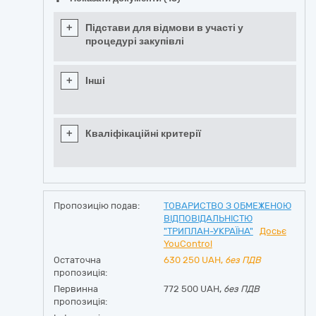
+
Підстави для відмови в участі у
процедурі закупівлі
+
Інші
+
Кваліфікаційні критерії
Пропозицію подав:
ТОВАРИСТВО З ОБМЕЖЕНОЮ
ВІДПОВІДАЛЬНІСТЮ
"ТРИПЛАН-УКРАЇНА"
Досьє
YouControl
Остаточна
630 250
UAH,
без ПДВ
пропозиція:
Первинна
772 500 UAH,
без ПДВ
пропозиція: