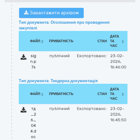
Завантажити архівом
Тип документа: Оголошення про проведення
закупівлі
ДАТА
ФАЙЛ
ПРИВАТНІСТЬ
СТАН
ТА
ЧАС
sig
публічний
Експортовано:
23-02-
n.p
2026,
7s
16:46:00
Тип документа: Тендерна документація
ДАТА
ФАЙЛ
ПРИВАТНІСТЬ
СТАН
ТА
ЧАС
тд
публічний
Експортовано:
23-02-
_2
2026,
6_
16:45:50
04
4.d
oc