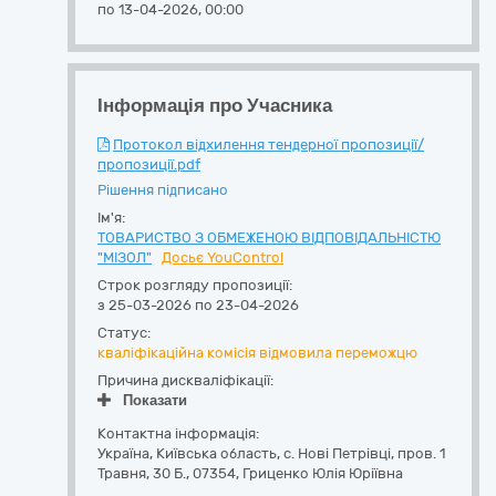
по 13-04-2026, 00:00
Інформація про Учасника
Протокол відхилення тендерної пропозиції/
пропозиції.pdf
Рішення підписано
Ім'я:
ТОВАРИСТВО З ОБМЕЖЕНОЮ ВІДПОВІДАЛЬНІСТЮ
"МІЗОЛ"
Досьє YouControl
Строк розгляду пропозиції:
з 25-03-2026 по 23-04-2026
Статус:
кваліфікаційна комісія відмовила переможцю
Причина дискваліфікації:
Показати
Контактна інформація:
Україна
,
Київська область
,
с. Нові Петрівці,
пров. 1
Травня, 30 Б.
,
07354
,
Гриценко Юлія Юріївна