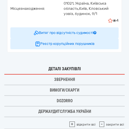
01021,
Україна
,
Київська
Місцезнаходження:
область,
Київ,
Кловський
узвіз, будинок, 9/1
4
Витяг про відсутність судимості
Реєстр корупційних порушників
ДЕТАЛІ ЗАКУПІВЛІ
ЗВЕРНЕННЯ
ВИМОГИ/СКАРГИ
DOZORRO
ДЕРЖАУДИТСЛУЖБА УКРАЇНИ
+
-
відкрити всі
закрити всі