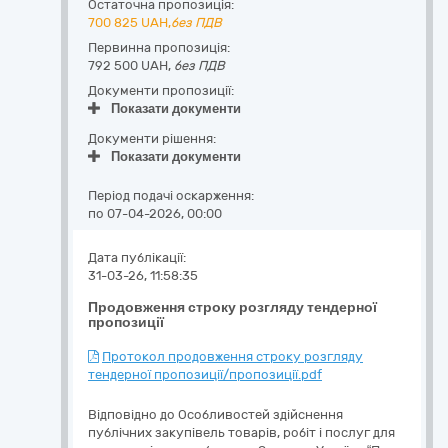
Остаточна пропозиція:
700 825
UAH,
без ПДВ
Первинна пропозиція:
792 500 UAH,
без ПДВ
Документи пропозиції:
Показати документи
Документи рішення:
Показати документи
Період подачі оскарження:
по 07-04-2026, 00:00
Дата публікації:
31-03-26, 11:58:35
Продовження строку розгляду тендерної
пропозиції
Протокол продовження строку розгляду
тендерної пропозиції/пропозиції.pdf
Відповідно до Особливостей здійснення
публічних закупівель товарів, робіт і послуг для