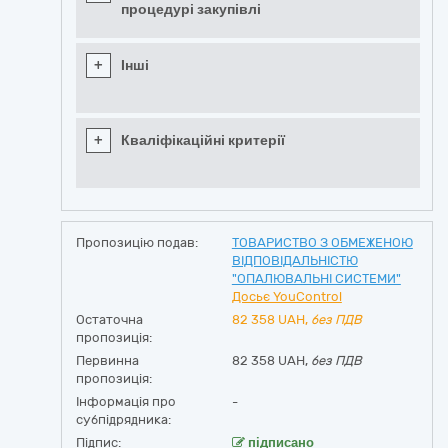
процедурі закупівлі
+
Інші
+
Кваліфікаційні критерії
Пропозицію подав:
ТОВАРИСТВО З ОБМЕЖЕНОЮ
ВІДПОВІДАЛЬНІСТЮ
"ОПАЛЮВАЛЬНІ СИСТЕМИ"
Досьє YouControl
Остаточна
82 358
UAH,
без ПДВ
пропозиція:
Первинна
82 358 UAH,
без ПДВ
пропозиція:
Інформація про
-
субпідрядника:
Підпис:
підписано