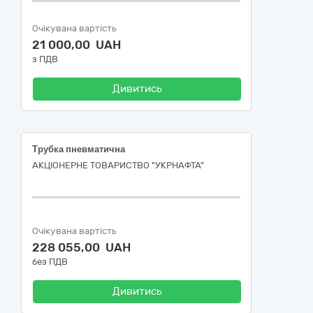
Очікувана вартість
21 000,00 UAH
з ПДВ
Дивитись
Трубка пневматична
АКЦІОНЕРНЕ ТОВАРИСТВО "УКPНAФТА"
Очікувана вартість
228 055,00 UAH
без ПДВ
Дивитись