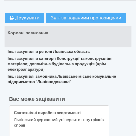
Друкувати
Звіт за поданими пропозиціями
Корисні посилання
Інші закупівлі в регіоні Львівська область
Інші закупівлі в категорії Конструкції та конструкційні
матеріали; допоміжна будівельна продукція (крім
електроапаратури)
Інші закупівлі замовника Львівське міське комунальне
підприємство "Львівводоканал"
Вас може зацікавити
Сантехнічні вироби в асортименті
Львівський державний університет внутрішніх
справ