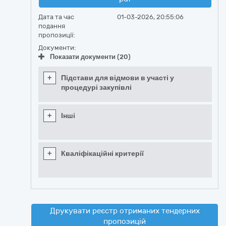
Дата та час
01-03-2026, 20:55:06
подання
пропозиції:
Документи:
Показати документи (20)
+
Підстави для відмови в участі у
процедурі закупівлі
+
Інші
+
Кваліфікаційні критерії
Друкувати реєстр отриманих тендерних
пропозицій