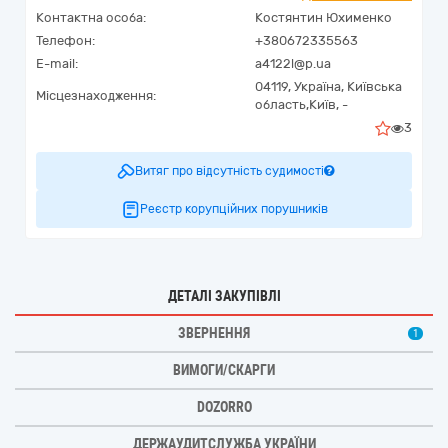
Контактна особа:
Костянтин Юхименко
Телефон:
+380672335563
E-mail:
a4122l@p.ua
04119,
Україна
,
Київська
Місцезнаходження:
область,
Київ,
-
3
Витяг про відсутність судимості
Реєстр корупційних порушників
ДЕТАЛІ ЗАКУПІВЛІ
ЗВЕРНЕННЯ
1
ВИМОГИ/СКАРГИ
DOZORRO
ДЕРЖАУДИТСЛУЖБА УКРАЇНИ