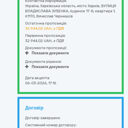
Контактна інформація:
Україна
,
Харківська область
,
місто Харків,
ВУЛИЦЯ
ВЛАДИСЛАВА ЗУБЕНКА, будинок 17-Б, квартира 1
,
61170
,
Вячеслав Чернишов
Остаточна пропозиція:
32 944,02
UAH,
з ПДВ
Первинна пропозиція:
32 944,02 UAH,
з ПДВ
Документи пропозиції:
Показати документи
Документи рішення:
Показати документи
Дата акцепта:
06-03-2026, 17:16
Договір
Договір завершено
Системний номер договору: