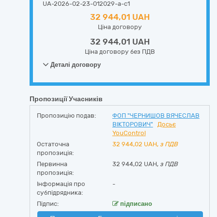
UA-2026-02-23-012029-a-c1
32 944,01 UAH
Ціна договору
32 944,01 UAH
Ціна договору без ПДВ
Деталі договору
Пропозиції Учасників
Пропозицію подав:
ФОП "ЧЕРНИШОВ ВЯЧЕСЛАВ
ВІКТОРОВИЧ"
Досьє
YouControl
Остаточна
32 944,02
UAH,
з ПДВ
пропозиція:
Первинна
32 944,02 UAH,
з ПДВ
пропозиція:
Інформація про
-
субпідрядника:
Підпис:
підписано