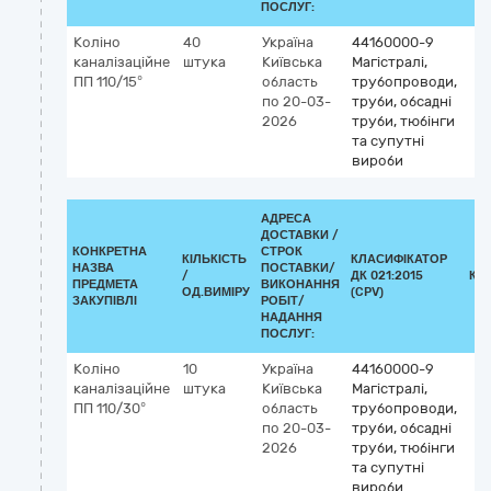
ПОСЛУГ:
Коліно
40
Україна
44160000-9
каналізаційне
штука
Київська
Магістралі,
ПП 110/15°
область
трубопроводи,
по 20-03-
труби, обсадні
2026
труби, тюбінги
та супутні
вироби
АДРЕСА
ДОСТАВКИ /
КОНКРЕТНА
СТРОК
КІЛЬКІСТЬ
КЛАСИФІКАТОР
НАЗВА
ПОСТАВКИ/
/
ДК 021:2015
КЛ
ПРЕДМЕТА
ВИКОНАННЯ
ОД.ВИМІРУ
(CPV)
ЗАКУПІВЛІ
РОБІТ/
НАДАННЯ
ПОСЛУГ:
Коліно
10
Україна
44160000-9
каналізаційне
штука
Київська
Магістралі,
ПП 110/30°
область
трубопроводи,
по 20-03-
труби, обсадні
2026
труби, тюбінги
та супутні
вироби