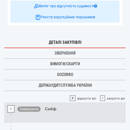
Витяг про відсутність судимості
Реєстр корупційних порушників
ДЕТАЛІ ЗАКУПІВЛІ
ЗВЕРНЕННЯ
ВИМОГИ/СКАРГИ
DOZORRO
ДЕРЖАУДИТСЛУЖБА УКРАЇНИ
+
-
відкрити всі
закрити всі
-
Сейф
Завершено