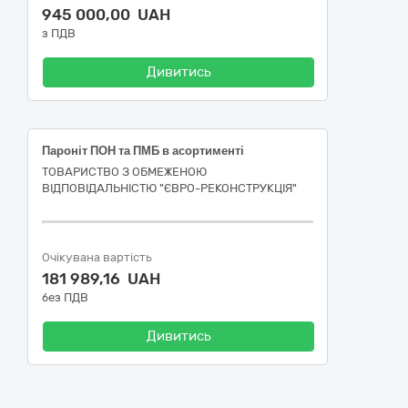
945 000,00 UAH
з ПДВ
Дивитись
Пароніт ПОН та ПМБ в асортименті
ТОВАРИСТВО З ОБМЕЖЕНОЮ
ВІДПОВІДАЛЬНІСТЮ "ЄВРО-РЕКОНСТРУКЦІЯ"
Очікувана вартість
181 989,16 UAH
без ПДВ
Дивитись