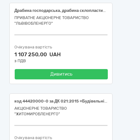
Драбина господарська, драбина склопластикова, драбина трисекційна, драбина до опор
ПРИВАТНЕ АКЦІОНЕРНЕ ТОВАРИСТВО
"ЛЬВІВОБЛЕНЕРГО"
Очікувана вартість
1 107 250,00 UAH
з ПДВ
Дивитись
код 44420000-0 за ДК 021:2015 «Будівельні товари» (драбини)
АКЦІОНЕРНЕ ТОВАРИСТВО
"ЖИТОМИРОБЛЕНЕРГО"
Очікувана вартість