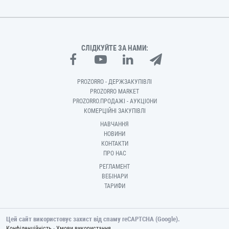
СЛІДКУЙТЕ ЗА НАМИ:
PROZORRO - ДЕРЖЗАКУПІВЛІ
PROZORRO MARKET
PROZORRO.ПРОДАЖІ - АУКЦІОНИ
КОМЕРЦІЙНІ ЗАКУПІВЛІ
НАВЧАННЯ
НОВИНИ
КОНТАКТИ
ПРО НАС
РЕГЛАМЕНТ
ВЕБІНАРИ
ТАРИФИ
Цей сайт використовує захист від спаму reCAPTCHA (Google).
-
Конфіденційність
Умови використання