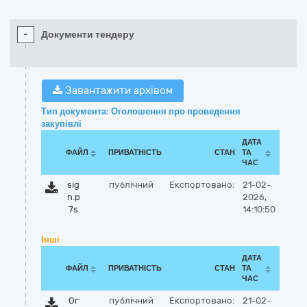
-
Документи тендеру
Завантажити архівом
Тип документа: Оголошення про проведення
закупівлі
ДАТА
ФАЙЛ
ПРИВАТНІСТЬ
СТАН
ТА
ЧАС
sig
публічний
Експортовано:
21-02-
n.p
2026,
7s
14:10:50
Інші
ДАТА
ФАЙЛ
ПРИВАТНІСТЬ
СТАН
ТА
ЧАС
Ог
публічний
Експортовано:
21-02-