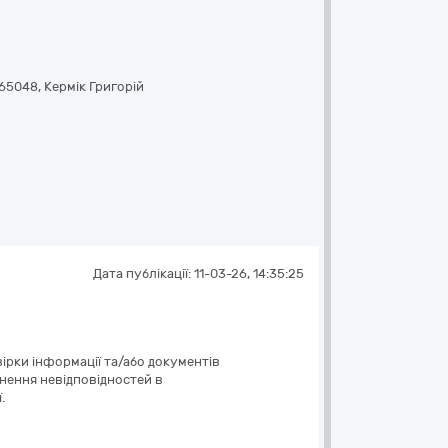
65048
,
Кермік Григорій
Дата публікації:
11-03-26, 14:35:25
ірки інформації та/або документів
унення невідповідностей в
.