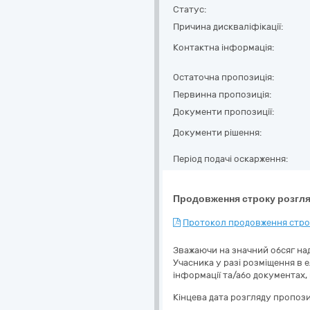
Статус:
Причина дискваліфікації:
Контактна інформація:
Остаточна пропозиція:
Первинна пропозиція:
Документи пропозиції:
Документи рішення:
Період подачі оскарження:
Продовження строку розгля
Протокол продовження строк
Зважаючи на значний обсяг над
Учасника у разі розміщення в 
інформації та/або документах,
Кінцева дата розгляду пропози