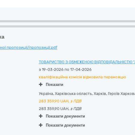
ка
ої пропозиції/пропозиції.pdf
ТОВАРИСТВО З ОБМЕЖЕНОЮ ВІДПОВІДАЛЬНІСТЮ "А
з 19-03-2026 по 17-04-2026
кваліфікаційна комісія відмовила переможцю
Показати
Україна
,
Харківська область
,
Харків,
Героїв Харкова
283 359,90
UAH,
з ПДВ
283 359,90 UAH,
з ПДВ
Показати документи
Показати документи