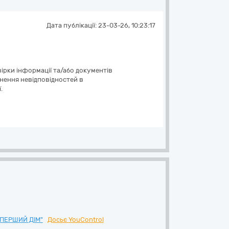
Дата публікації:
23-03-26, 10:23:17
ірки інформації та/або документів
унення невідповідностей в
.
ПЕРШИЙ ДІМ"
Досьє YouControl