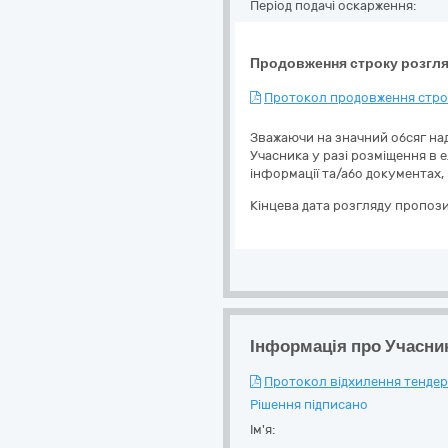
Період подачі оскарження:
Продовження строку розгля
Протокол продовження строк
Зважаючи на значний обсяг над
Учасника у разі розміщення в 
інформації та/або документах,
Кінцева дата розгляду пропози
Інформація про Учасни
Протокол відхилення тендерн
Рішення підписано
Ім'я: