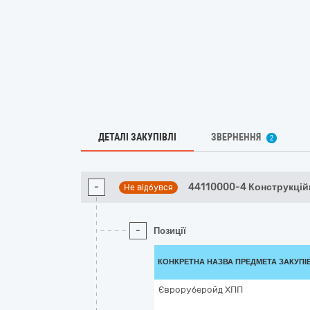
ДЕТАЛІ ЗАКУПІВЛІ
ЗВЕРНЕННЯ
2
-
44110000-4 Конструкцій
Не відбувся
-
Позиції
КОНКРЕТНА НАЗВА ПРЕДМЕТА ЗАКУПІ
Євроруберойд ХПП