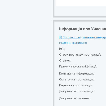
Інформація про Учасни
Протокол відхилення тендерн
Рішення підписано
Ім'я:
Строк розгляду пропозиції:
Статус:
Причина дискваліфікації:
Контактна інформація:
Остаточна пропозиція:
Первинна пропозиція:
Документи пропозиції:
Документи рішення: