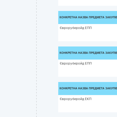
КОНКРЕТНА НАЗВА ПРЕДМЕТА ЗАКУПІ
Євроруберойд ЕПП
КОНКРЕТНА НАЗВА ПРЕДМЕТА ЗАКУПІ
Євроруберойд ЕПП
КОНКРЕТНА НАЗВА ПРЕДМЕТА ЗАКУПІ
Євроруберойд ЕКП