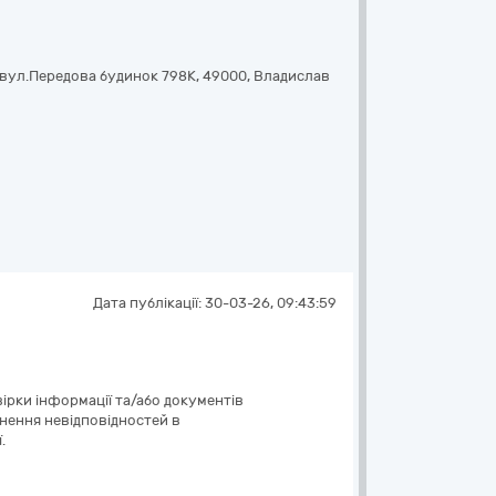
вул.Передова будинок 798К
,
49000
,
Владислав
Дата публікації:
30-03-26, 09:43:59
ірки інформації та/або документів
унення невідповідностей в
.