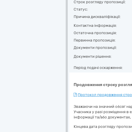
Строк розгляду пропозиції:
Статус:
Причина дискваліфікації:
Контактна інформація:
Остаточна пропозиція:
Первинна пропозиція:
Документи пропозиції:
Документи рішення:
Період подачі оскарження:
Продовження строку розгля
Протокол продовження строк
Зважаючи на значний обсяг над
Учасника у разі розміщення в 
інформації та/або документах,
Кінцева дата розгляду пропози