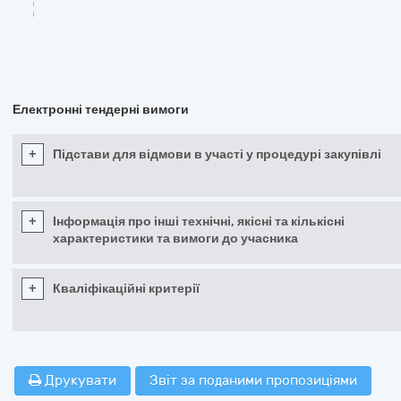
Електронні тендерні вимоги
+
Підстави для відмови в участі у процедурі закупівлі
+
Інформація про інші технічні, якісні та кількісні
характеристики та вимоги до учасника
+
Кваліфікаційні критерії
Друкувати
Звіт за поданими пропозиціями