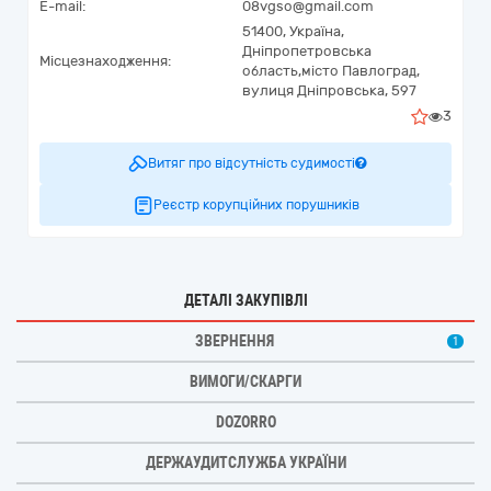
E-mail:
08vgso@gmail.com
51400,
Україна
,
Дніпропетровська
Місцезнаходження:
область,
місто Павлоград,
вулиця Дніпровська, 597
3
Витяг про відсутність судимості
Реєстр корупційних порушників
ДЕТАЛІ ЗАКУПІВЛІ
ЗВЕРНЕННЯ
1
ВИМОГИ/СКАРГИ
DOZORRO
ДЕРЖАУДИТСЛУЖБА УКРАЇНИ