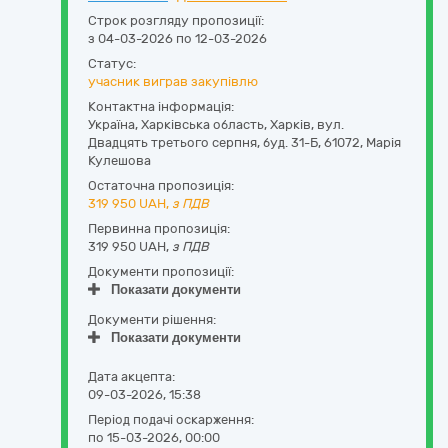
Строк розгляду пропозиції:
з 04-03-2026 по 12-03-2026
Статус:
учасник виграв закупівлю
Контактна інформація:
Україна
,
Харківська область
,
Харків,
вул.
Двадцять третього серпня, буд. 31-Б
,
61072
,
Марія
Кулешова
Остаточна пропозиція:
319 950
UAH,
з ПДВ
Первинна пропозиція:
319 950 UAH,
з ПДВ
Документи пропозиції:
Показати документи
Документи рішення:
Показати документи
Дата акцепта:
09-03-2026, 15:38
Період подачі оскарження:
по 15-03-2026, 00:00