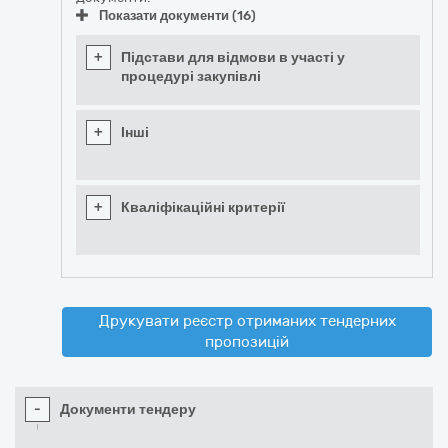
Показати документи (16)
+
Підстави для відмови в участі у
процедурі закупівлі
+
Інші
+
Кваліфікаційні критерії
Друкувати реєстр отриманих тендерних
пропозицій
-
Документи тендеру