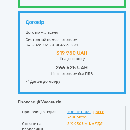
Договір
Договір укладено
Системний номер договору:
UA-2026-02-20-004315-a-a1
319 950 UAH
Ціна договору
266 625 UAH
Ціна договору без ПДВ
Деталі договору
Пропозиції Учасників
Пропозицію подав:
ТОВ "IP COM"
Досьє
YouControl
Остаточна
319 950
UAH,
з ПДВ
пропозиція: