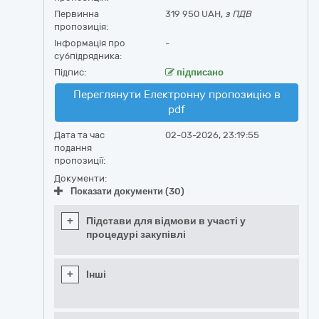
Первинна
319 950 UAH,
з ПДВ
пропозиція:
Інформація про
-
субпідрядника:
Підпис:
підписано
Переглянути Електронну пропозицію в
pdf
Дата та час
02-03-2026, 23:19:55
подання
пропозиції:
Документи:
Показати документи (30)
+
Підстави для відмови в участі у
процедурі закупівлі
+
Інші