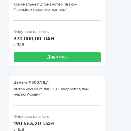
Комунальне підприємство "Івано-
Франківськводоекотехпром"
Очікувана вартість
370 000,00 UAH
з ПДВ
Дивитись
Цемент М500/ПЦ1
Житомирська філія ТОВ "Газорозподільні
мережі України"
Очікувана вартість
190 663,20 UAH
з ПДВ