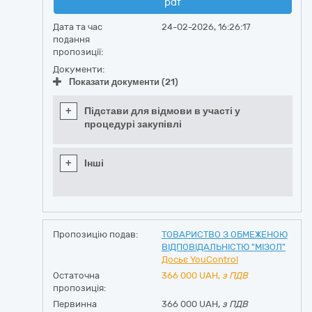
pdf
Дата та час
24-02-2026, 16:26:17
подання
пропозиції:
Документи:
Показати документи (21)
+
Підстави для відмови в участі у
процедурі закупівлі
+
Інші
Пропозицію подав:
ТОВАРИСТВО З ОБМЕЖЕНОЮ
ВІДПОВІДАЛЬНІСТЮ "МІЗОЛ"
Досьє YouControl
Остаточна
366 000
UAH,
з ПДВ
пропозиція:
Первинна
366 000 UAH,
з ПДВ