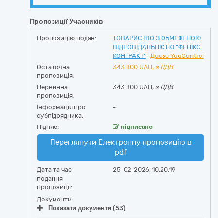
Пропозиції Учасників
Пропозицію подав:
ТОВАРИСТВО З ОБМЕЖЕНОЮ
ВІДПОВІДАЛЬНІСТЮ "ФЕНІКС
КОНТРАКТ"
Досьє YouControl
Остаточна
343 800
UAH,
з ПДВ
пропозиція:
Первинна
343 800 UAH,
з ПДВ
пропозиція:
Інформація про
-
субпідрядника:
Підпис:
підписано
Переглянути Електронну пропозицію в
pdf
Дата та час
25-02-2026, 10:20:19
подання
пропозиції:
Документи:
Показати документи (53)