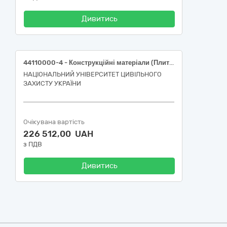
Дивитись
44110000-4 - Конструкційні матеріали (Плитка тротуарна (44113120-2 Тротуарна плитка))
НАЦІОНАЛЬНИЙ УНІВЕРСИТЕТ ЦИВІЛЬНОГО
ЗАХИСТУ УКРАЇНИ
Очікувана вартість
226 512,00 UAH
з ПДВ
Дивитись