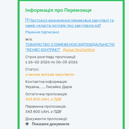
Інформація про Переможця
Протокол визначення переможця закупівлі та
намір укласти договір про закупівлю.pdf
Рішення підписано
Ім'я:
ТОВАРИСТВО З ОБМЕЖЕНОЮ ВІДПОВІДАЛЬНІСТЮ
"ФЕНІКС КОНТРАКТ"
Досьє YouControl
Строк розгляду пропозиції:
з 26-02-2026 по 06-03-2026
Статус:
учасник виграв закупівлю
Контактна інформація:
Україна
,
,
,
,
Лисейко Дарія
Остаточна пропозиція:
343 800
UAH,
з ПДВ
Первинна пропозиція:
343 800 UAH,
з ПДВ
Документи пропозиції:
Показати документи