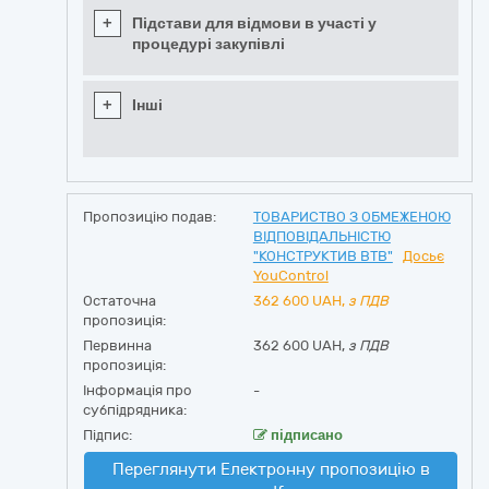
+
Підстави для відмови в участі у
процедурі закупівлі
+
Інші
Пропозицію подав:
ТОВАРИСТВО З ОБМЕЖЕНОЮ
ВІДПОВІДАЛЬНІСТЮ
"КОНСТРУКТИВ ВТВ"
Досьє
YouControl
Остаточна
362 600
UAH,
з ПДВ
пропозиція:
Первинна
362 600 UAH,
з ПДВ
пропозиція:
Інформація про
-
субпідрядника:
Підпис:
підписано
Переглянути Електронну пропозицію в