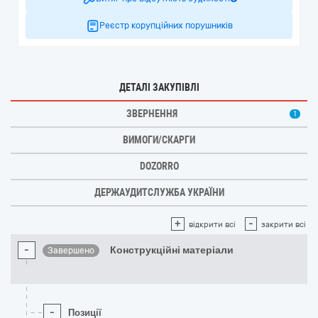
Реєстр корупційних порушників
ДЕТАЛІ ЗАКУПІВЛІ
ЗВЕРНЕННЯ
1
ВИМОГИ/СКАРГИ
DOZORRO
ДЕРЖАУДИТСЛУЖБА УКРАЇНИ
+
-
відкрити всі
закрити всі
-
Конструкційні матеріали
Завершено
-
Позиції