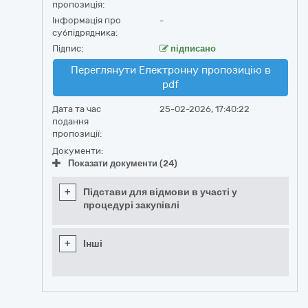
пропозиція:
Інформація про
-
субпідрядника:
Підпис:
підписано
Переглянути Електронну пропозицію в
pdf
Дата та час
25-02-2026, 17:40:22
подання
пропозиції:
Документи:
Показати документи (24)
+
Підстави для відмови в участі у
процедурі закупівлі
+
Інші