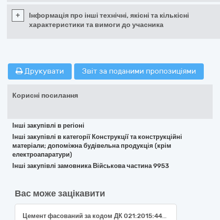
+
Інформація про інші технічні, якісні та кількісні
характеристики та вимоги до учасника
Друкувати
Звіт за поданими пропозиціями
Корисні посилання
Інші закупівлі в регіоні
Інші закупівлі в категорії Конструкції та конструкційні
матеріали; допоміжна будівельна продукція (крім
електроапаратури)
Інші закупівлі замовника Військова частина 9953
Вас може зацікавити
Цемент фасований за кодом ДК 021:2015:44110000-4- Конструкційні матеріали