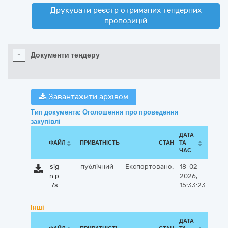
Друкувати реєстр отриманих тендерних
пропозицій
-
Документи тендеру
Завантажити архівом
Тип документа: Оголошення про проведення
закупівлі
ДАТА
ФАЙЛ
ПРИВАТНІСТЬ
СТАН
ТА
ЧАС
sig
публічний
Експортовано:
18-02-
n.p
2026,
7s
15:33:23
Інші
ДАТА