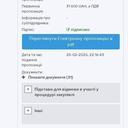
Первинна
31 600 UAH,
з ПДВ
пропозиція:
Інформація про
-
субпідрядника:
Підпис:
підписано
Переглянути Електронну пропозицію в
pdf
Дата та час
25-02-2026, 22:16:43
подання
пропозиції:
Документи:
Показати документи (31)
+
Підстави для відмови в участі у
процедурі закупівлі
+
Інші