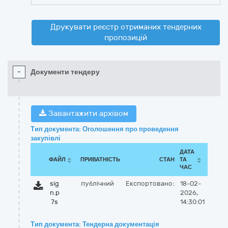
Друкувати реєстр отриманих тендерних
пропозицій
-
Документи тендеру
Завантажити архівом
Тип документа: Оголошення про проведення
закупівлі
ДАТА
ФАЙЛ
ПРИВАТНІСТЬ
СТАН
ТА
ЧАС
sig
публічний
Експортовано:
18-02-
n.p
2026,
7s
14:30:01
Тип документа: Тендерна документація