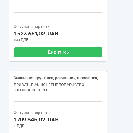
Очікувана вартість
1 523 651,02 UAH
без ПДВ
Дивитись
Змащення, грунтівка, розчинник, шпаклівка, суміш для ремонту бетонних поверхонь
ПРИВАТНЕ АКЦІОНЕРНЕ ТОВАРИСТВО
"ЛЬВІВОБЛЕНЕРГО"
Очікувана вартість
1 709 645,02 UAH
з ПДВ