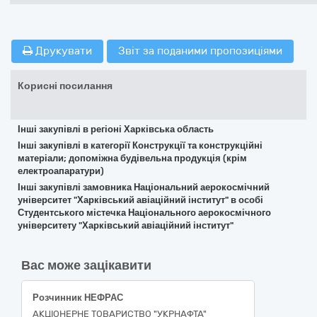
Друкувати
Звіт за поданими пропозиціями
Корисні посилання
Інші закупівлі в регіоні Харківська область
Інші закупівлі в категорії Конструкції та конструкційні
матеріали; допоміжна будівельна продукція (крім
електроапаратури)
Інші закупівлі замовника Національний аерокосмічний
університет "Харківський авіаційний інститут" в особі
Студентського містечка Національного аерокосмічного
університету "Харківський авіаційний інститут"
Вас може зацікавити
Розчинник НЕФРАС
АКЦІОНЕРНЕ ТОВАРИСТВО "УКPНAФТА"