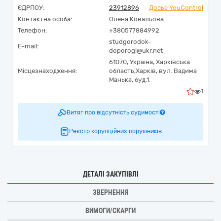
ЄДРПОУ:
23912896
Досьє YouControl
Контактна особа:
Олена Ковальова
Телефон:
+380577884992
studgorodok-
E-mail:
doporogi@ukr.net
61070,
Україна
,
Харківська
Місцезнаходження:
область,
Харків,
вул. Вадима
Манька, буд.1.
1
Витяг про відсутність судимості
Реєстр корупційних порушників
ДЕТАЛІ ЗАКУПІВЛІ
ЗВЕРНЕННЯ
ВИМОГИ/СКАРГИ