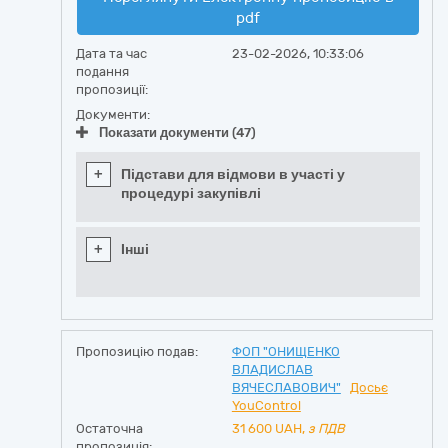
pdf
Дата та час
23-02-2026, 10:33:06
подання
пропозиції:
Документи:
Показати документи (47)
+
Підстави для відмови в участі у
процедурі закупівлі
+
Інші
Пропозицію подав:
ФОП "ОНИЩЕНКО
ВЛАДИСЛАВ
ВЯЧЕСЛАВОВИЧ"
Досьє
YouControl
Остаточна
31 600
UAH,
з ПДВ
пропозиція: