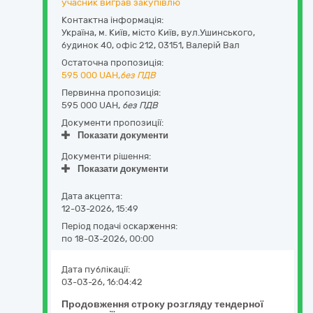
учасник виграв закупівлю
Контактна інформація:
Україна
,
м. Київ
,
місто Київ,
вул.Ушинського,
будинок 40, офіс 212
,
03151
,
Валерій Вал
Остаточна пропозиція:
595 000
UAH,
без ПДВ
Первинна пропозиція:
595 000 UAH,
без ПДВ
Документи пропозиції:
Показати документи
Документи рішення:
Показати документи
Дата акцепта:
12-03-2026, 15:49
Період подачі оскарження:
по 18-03-2026, 00:00
Дата публікації:
03-03-26, 16:04:42
Продовження строку розгляду тендерної