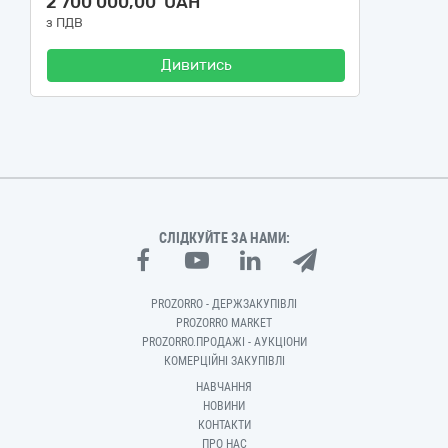
2 700 000,00 UAH
з ПДВ
Дивитись
СЛІДКУЙТЕ ЗА НАМИ:
PROZORRO - ДЕРЖЗАКУПІВЛІ
PROZORRO MARKET
PROZORRO.ПРОДАЖІ - АУКЦІОНИ
КОМЕРЦІЙНІ ЗАКУПІВЛІ
НАВЧАННЯ
НОВИНИ
КОНТАКТИ
ПРО НАС