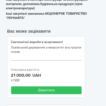
матеріали; допоміжна будівельна продукція (крім
електроапаратури)
Інші закупівлі замовника АКЦІОНЕРНЕ ТОВАРИСТВО
"УКPНAФТА"
Вас може зацікавити
Сантехнічні вироби в асортименті
Львівський державний університет внутрішніх
справ
Очікувана вартість
21 000,00 UAH
з ПДВ
Дивитись