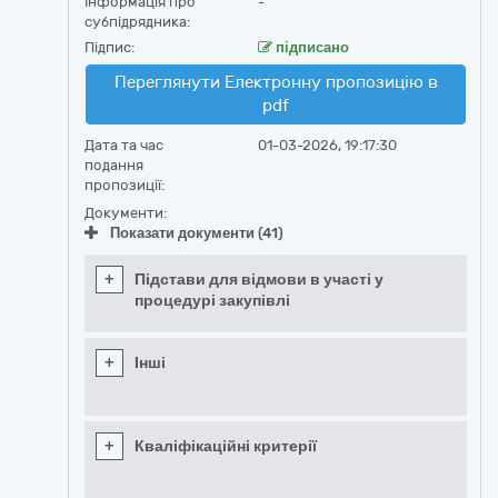
Інформація про
-
субпідрядника:
Підпис:
підписано
Переглянути Електронну пропозицію в
pdf
Дата та час
01-03-2026, 19:17:30
подання
пропозиції:
Документи:
Показати документи (41)
+
Підстави для відмови в участі у
процедурі закупівлі
+
Інші
+
Кваліфікаційні критерії