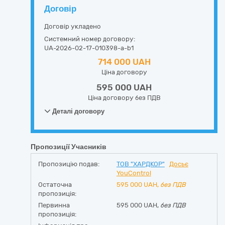
Договір
Договір укладено
Системний номер договору:
UA-2026-02-17-010398-a-b1
714 000 UAH
Ціна договору
595 000 UAH
Ціна договору без ПДВ
Деталі договору
Пропозиції Учасників
Пропозицію подав:
ТОВ "ХАРДКОР"
Досьє
YouControl
Остаточна
595 000
UAH,
без ПДВ
пропозиція:
Первинна
595 000 UAH,
без ПДВ
пропозиція: