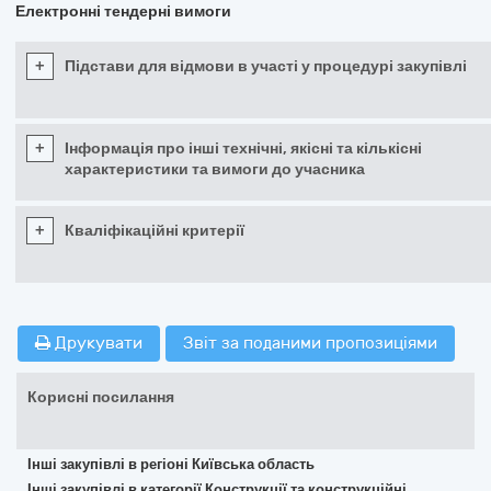
Електронні тендерні вимоги
+
Підстави для відмови в участі у процедурі закупівлі
+
Інформація про інші технічні, якісні та кількісні
характеристики та вимоги до учасника
+
Кваліфікаційні критерії
Друкувати
Звіт за поданими пропозиціями
Корисні посилання
Інші закупівлі в регіоні Київська область
Інші закупівлі в категорії Конструкції та конструкційні