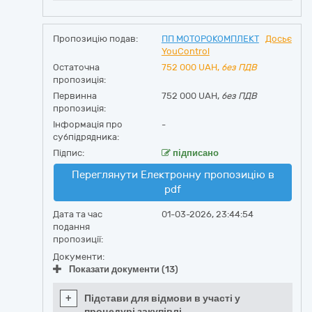
Пропозицію подав:
ПП МОТОРОКОМПЛЕКТ
Досьє
YouControl
Остаточна
752 000
UAH,
без ПДВ
пропозиція:
Первинна
752 000 UAH,
без ПДВ
пропозиція:
Інформація про
-
субпідрядника:
Підпис:
підписано
Переглянути Електронну пропозицію в
pdf
Дата та час
01-03-2026, 23:44:54
подання
пропозиції:
Документи:
Показати документи (13)
+
Підстави для відмови в участі у
процедурі закупівлі