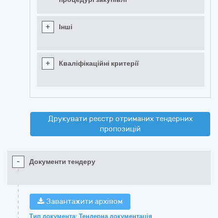
+
Інші
+
Кваліфікаційні критерії
Друкувати реєстр отриманих тендерних
пропозицій
-
Документи тендеру
Завантажити архівом
Тип документа: Тендерна документація