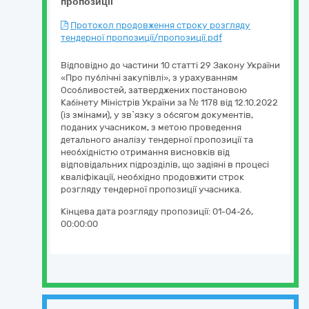
пропозиції
Протокол продовження строку розгляду
тендерної пропозиції/пропозиції.pdf
Відповідно до частини 10 статті 29 Закону України
«Про публічні закупівлі», з урахуванням
Особливостей, затверджених постановою
Кабінету Міністрів України за № 1178 від 12.10.2022
(із змінами), у зв`язку з обсягом документів,
поданих учасником, з метою проведення
детального аналізу тендерної пропозиції та
необхідністю отримання висновків від
відповідальних підрозділів, що задіяні в процесі
кваліфікації, необхідно продовжити строк
розгляду тендерної пропозиції учасника.
Кінцева дата розгляду пропозиції:
01-04-26,
00:00:00