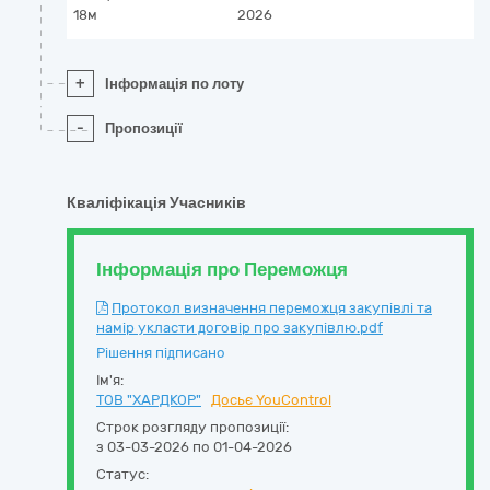
18м
2026
+
Інформація по лоту
-
Пропозиції
Кваліфікація Учасників
Інформація про Переможця
Протокол визначення переможця закупівлі та
намір укласти договір про закупівлю.pdf
Рішення підписано
Ім'я:
ТОВ "ХАРДКОР"
Досьє YouControl
Строк розгляду пропозиції:
з 03-03-2026 по 01-04-2026
Статус: