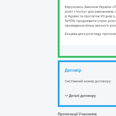
Керуючись Законом України «Пр
робіт і послуг для замовників,
в Україні та протягом 90 днів 
№1178, продовжити строк розгля
проведення більш якісного роз
Кінцева дата розгляду пропози
Договір
Системний номер договору:
Деталі договору
Пропозиції Учасників