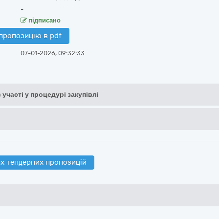
-
підписано
пропозицію в pdf
07-01-2026, 09:32:33
 участі у процедурі закупівлі
х тендерних пропозицій