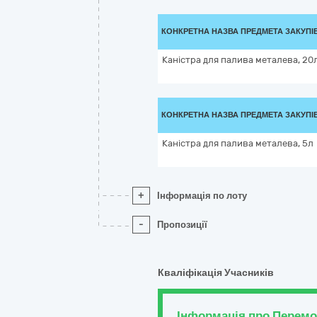
КОНКРЕТНА НАЗВА ПРЕДМЕТА ЗАКУПІ
Каністра для палива металева, 20
КОНКРЕТНА НАЗВА ПРЕДМЕТА ЗАКУПІ
Каністра для палива металева, 5л
+
Інформація по лоту
-
Пропозиції
Кваліфікація Учасників
Інформація про Перем