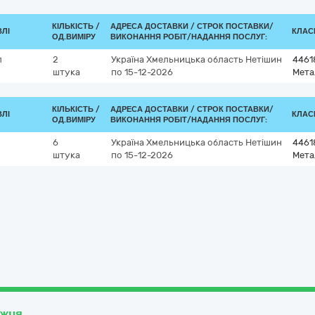
КІЛЬКІСТЬ /
АДРЕСА ДОСТАВКИ /
СТРОК ПОСТАВКИ/
ВЛІ
КЛАСИ
ОД.ВИМІРУ
ВИКОНАННЯ РОБІТ/НАДАННЯ ПОСЛУГ:
л
2
Україна
Хмельницька область
Нетішин
4461
штука
по 15-12-2026
Мета
КІЛЬКІСТЬ /
АДРЕСА ДОСТАВКИ /
СТРОК ПОСТАВКИ/
ВЛІ
КЛАСИ
ОД.ВИМІРУ
ВИКОНАННЯ РОБІТ/НАДАННЯ ПОСЛУГ:
6
Україна
Хмельницька область
Нетішин
4461
штука
по 15-12-2026
Мета
ожця