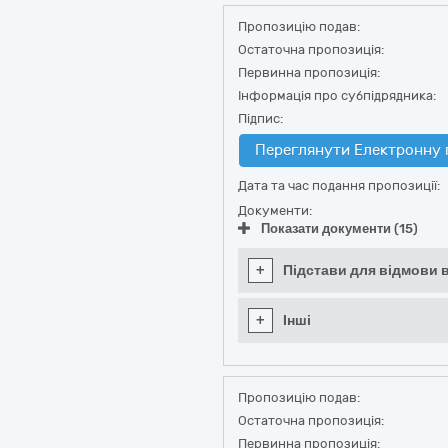
Пропозицію подав:
Остаточна пропозиція:
Первинна пропозиція:
Інформація про субпідрядника:
Підпис:
Переглянути Електронну 
Дата та час подання пропозиції:
Документи:
Показати документи (15)
+
Підстави для відмови в
+
Інші
Пропозицію подав:
Остаточна пропозиція:
Первинна пропозиція: