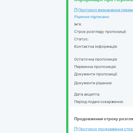
Протокол визначення перемож
Рішення підписано
Ім'я:
Строк розгляду пропозиції:
Статус:
Контактна інформація:
Остаточна пропозиція:
Первинна пропозиція:
Документи пропозиції:
Документи рішення:
Дата акцепта:
Період подачі оскарження:
Продовження строку розгля
Протокол продовження строк