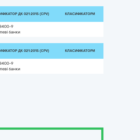
ФІКАТОР ДК 021:2015 (CPV)
КЛАСИФІКАТОРИ
8400-9
леві банки
ФІКАТОР ДК 021:2015 (CPV)
КЛАСИФІКАТОРИ
8400-9
леві банки