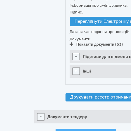
Інформація про субпідрядника:
Підпис:
Переглянути Електронну 
Дата та час подання пропозиції:
Документи:
Показати документи (53)
+
Підстави для відмови в
+
Інші
Друкувати реєстр отримани
-
Документи тендеру