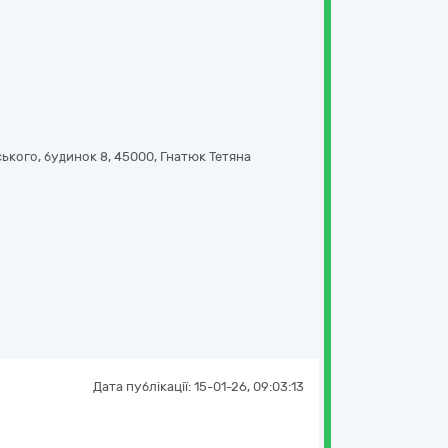
ького, будинок 8
,
45000
,
Гнатюк Тетяна
Дата публікації:
15-01-26, 09:03:13