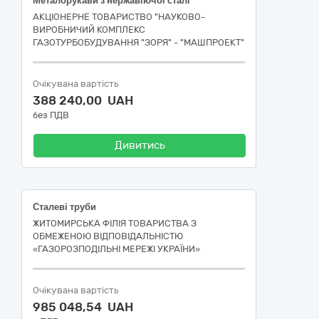
Металорукави з нержавіючої сталі
АКЦІОНЕРНЕ ТОВАРИСТВО "НАУКОВО-
ВИРОБНИЧИЙ КОМПЛЕКС
ГАЗОТУРБОБУДУВАННЯ "ЗОРЯ" - "МАШПРОЕКТ"
Очікувана вартість
388 240,00 UAH
без ПДВ
Дивитись
Сталеві труби
ЖИТОМИРСЬКА ФІЛІЯ ТОВАРИСТВА З
ОБМЕЖЕНОЮ ВІДПОВІДАЛЬНІСТЮ
«ГАЗОРОЗПОДІЛЬНІ МЕРЕЖІ УКРАЇНИ»
Очікувана вартість
985 048,54 UAH