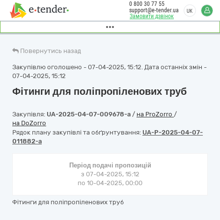
0 800 30 77 55
support@e-tender.ua
UK
Замовити дзвінок
Повернутись назад
Закупівлю оголошено - 07-04-2025, 15:12. Дата останніх змін -
07-04-2025, 15:12
Фітинги для поліпропіленових труб
Закупівля:
UA-2025-04-07-009678-a
/
на ProZorro
/
на DoZorro
Рядок плану закупівлі та обґрунтування:
UA-P-2025-04-07-
011882-a
Період подачі пропозицій
з 07-04-2025, 15:12
по 10-04-2025, 00:00
Фітинги для поліпропіленових труб