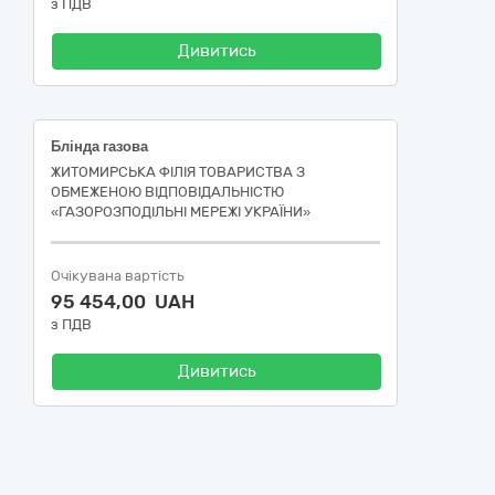
з ПДВ
Дивитись
Блінда газова
ЖИТОМИРСЬКА ФІЛІЯ ТОВАРИСТВА З
ОБМЕЖЕНОЮ ВІДПОВІДАЛЬНІСТЮ
«ГАЗОРОЗПОДІЛЬНІ МЕРЕЖІ УКРАЇНИ»
Очікувана вартість
95 454,00 UAH
з ПДВ
Дивитись