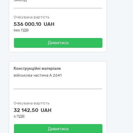
Очікувана вартість
536 000,10 UAH
без ПДВ
Дивитись
Конструкційні матеріали
військова частина А 2641
Очікувана вартість
32 142,50 UAH
з ПДВ
Дивитись