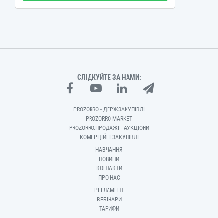
СЛІДКУЙТЕ ЗА НАМИ:
PROZORRO - ДЕРЖЗАКУПІВЛІ
PROZORRO MARKET
PROZORRO.ПРОДАЖІ - АУКЦІОНИ
КОМЕРЦІЙНІ ЗАКУПІВЛІ
НАВЧАННЯ
НОВИНИ
КОНТАКТИ
ПРО НАС
РЕГЛАМЕНТ
ВЕБІНАРИ
ТАРИФИ