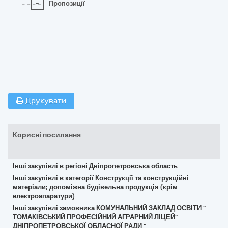
-
Пропозиції
Друкувати
Корисні посилання
Інші закупівлі в регіоні Дніпропетровська область
Інші закупівлі в категорії Конструкції та конструкційні
матеріали; допоміжна будівельна продукція (крім
електроапаратури)
Інші закупівлі замовника КОМУНАЛЬНИЙ ЗАКЛАД ОСВІТИ "
ТОМАКІВСЬКИЙ ПРОФЕСІЙНИЙ АГРАРНИЙ ЛІЦЕЙ"
ДНІПРОПЕТРОВСЬКОЇ ОБЛАСНОЇ РАДИ "