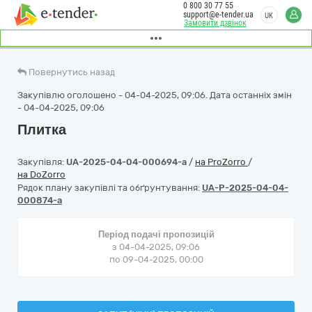
0 800 30 77 55
support@e-tender.ua
UK
Замовити дзвінок
Повернутись назад
Закупівлю оголошено - 04-04-2025, 09:06. Дата останніх змін
- 04-04-2025, 09:06
Плитка
Закупівля:
UA-2025-04-04-000694-a
/
на ProZorro
/
на DoZorro
Рядок плану закупівлі та обґрунтування:
UA-P-2025-04-04-
000874-a
Період подачі пропозицій
з 04-04-2025, 09:06
по 09-04-2025, 00:00