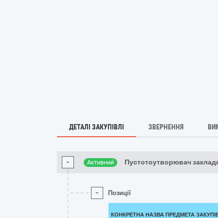
ДЕТАЛІ ЗАКУПІВЛІ
ЗВЕРНЕННЯ
ВИ
-
Пустотоутворювач заклад
Активний
-
Позиції
КОНКРЕТНА НАЗВА ПРЕДМЕТА ЗАКУПІ