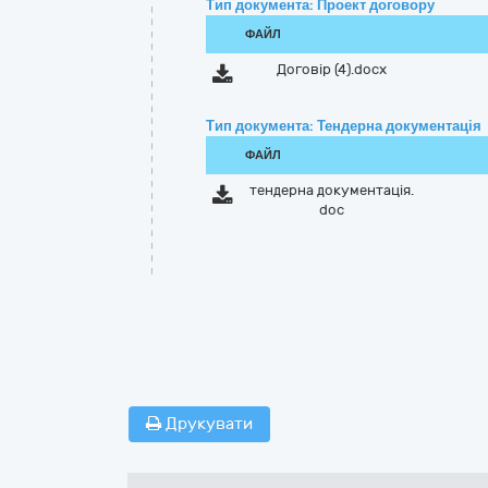
Тип документа: Проект договору
ФАЙЛ
Договір (4).docx
Тип документа: Тендерна документація
ФАЙЛ
тендерна документація.
doc
Друкувати