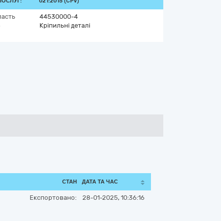
ПОСЛУГ:
021:2015 (CPV)
ласть
44530000-4
5
Кріпильні деталі
СТАН
ДАТА ТА ЧАС
Експортовано:
28-01-2025, 10:36:16