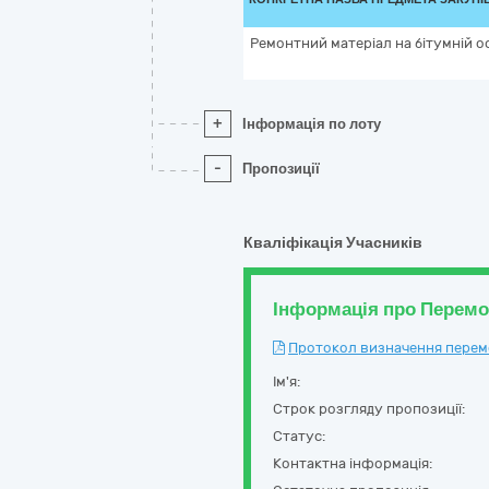
Ремонтний матеріал на бітумній о
+
Інформація по лоту
-
Пропозиції
Кваліфікація Учасників
Інформація про Перем
Протокол визначення перемож
Ім'я:
Строк розгляду пропозиції:
Статус:
Контактна інформація: