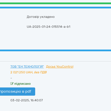
Договір укладено
UA-2025-01-24-015514-a-b1
ТОВ "ЕН ТЕХНОЛОГІЯ"
Досьє YouControl
2 021 250
UAH,
без ПДВ
-
підписано
пропозицію в pdf
03-02-2025, 16:40:07