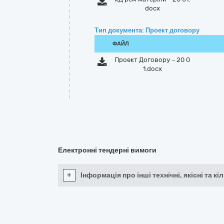
docx
Тип документа: Проект договору
ФАЙЛ
Проект Договору - 20 0
1.docx
Електронні тендерні вимоги
+
Інформація про інші технічні, якісні та 