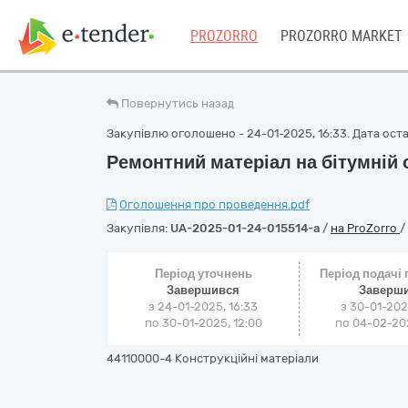
PROZORRO
PROZORRO MARKET
Повернутись назад
Закупівлю оголошено - 24-01-2025, 16:33. Дата оста
Ремонтний матеріал на бітумній 
Оголошення про проведення.pdf
Закупівля:
UA-2025-01-24-015514-a
/
на ProZorro
/
Період уточнень
Період подачі
Завершився
Заверш
з 24-01-2025, 16:33
з 30-01-202
по 30-01-2025, 12:00
по 04-02-202
44110000-4 Конструкційні матеріали