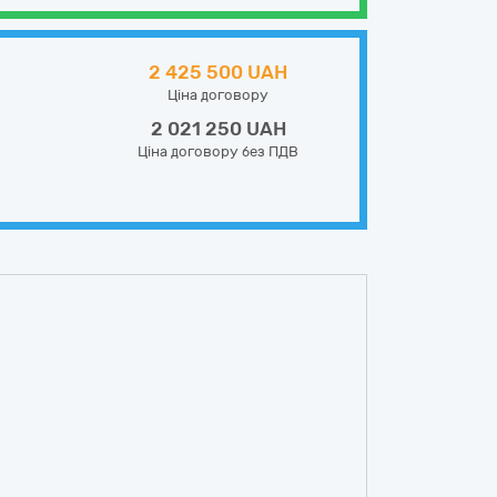
2 425 500 UAH
Ціна договору
2 021 250 UAH
Ціна договору без ПДВ