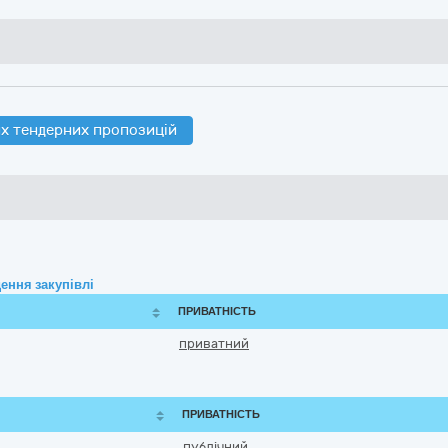
х тендерних пропозицій
ення закупівлі
ПРИВАТНІСТЬ
приватний
ПРИВАТНІСТЬ
публічний