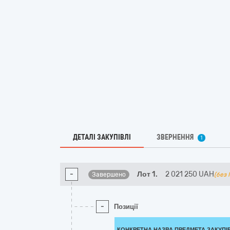
ДЕТАЛІ ЗАКУПІВЛІ
ЗВЕРНЕННЯ
1
-
Лот 1.
2 021 250
UAH
Завершено
(без
-
Позиції
КОНКРЕТНА НАЗВА ПРЕДМЕТА ЗАКУПІ