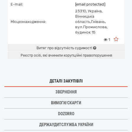
E-mail:
[email protected]
23310,
Україна
,
Вінницька
Місцезнаходження:
область,
Гнівань,
вул.Промислова,
будинок 15
1
Витяг про відсутність судимості
Реєстр осіб, які вчинили корупційні правопорушення
ДЕТАЛІ ЗАКУПІВЛІ
ЗВЕРНЕННЯ
ВИМОГИ/СКАРГИ
DOZORRO
ДЕРЖАУДИТСЛУЖБА УКРАЇНИ