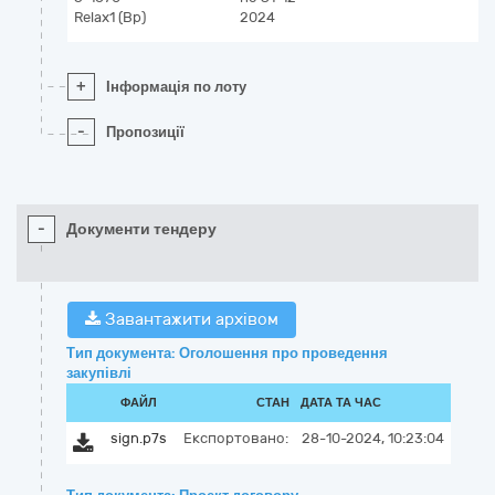
Relax1 (Вр)
2024
+
Інформація по лоту
-
Пропозиції
-
Документи тендеру
Завантажити архівом
Тип документа: Оголошення про проведення
закупівлі
ФАЙЛ
СТАН
ДАТА ТА ЧАС
sign.p7s
Експортовано:
28-10-2024, 10:23:04