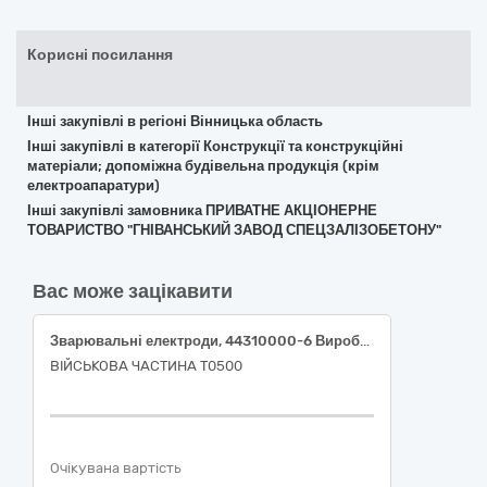
Корисні посилання
Інші закупівлі в регіоні Вінницька область
Інші закупівлі в категорії Конструкції та конструкційні
матеріали; допоміжна будівельна продукція (крім
електроапаратури)
Інші закупівлі замовника ПРИВАТНЕ АКЦІОНЕРНЕ
ТОВАРИСТВО "ГНІВАНСЬКИЙ ЗАВОД СПЕЦЗАЛІЗОБЕТОНУ"
Вас може зацікавити
Зварювальні електроди, 44310000-6 Вироби з дроту
ВІЙСЬКОВА ЧАСТИНА Т0500
Очікувана вартість