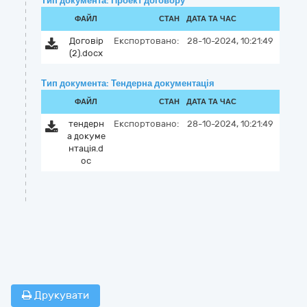
Тип документа: Проект договору
ФАЙЛ
СТАН
ДАТА ТА ЧАС
Договір
Експортовано:
28-10-2024, 10:21:49
(2).docx
Тип документа: Тендерна документація
ФАЙЛ
СТАН
ДАТА ТА ЧАС
тендерн
Експортовано:
28-10-2024, 10:21:49
а докуме
нтація.d
oc
Друкувати