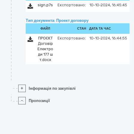
sign.p7s
Експортовано:
10-10-2024, 16:45:45
Тип документа: Проект договору
ФАЙЛ
СТАН
ДАТА ТА ЧАС
ПРОЄКТ
Експортовано:
10-10-2024, 16:44:55
Договір
Електро
ди 177 ш
т.docx
+
Інформація по закупівлі
-
Пропозиції