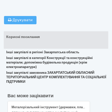
Друкувати
Корисні посилання
Інші закупівлі в регіоні Закарпатська область
Інші закупівлі в категорії Конструкції та конструкційні
матеріали; допоміжна будівельна продукція (крім
електроапаратури)
Інші закупівлі замовника ЗАКАРПАТСЬКИЙ ОБЛАСНИЙ
ТЕРИТОРІАЛЬНИЙ ЦЕНТР КОМПЛЕКТУВАННЯ ТА СОЦІАЛЬНОЇ
ПІДТРИМКИ
Вас може зацікавити
Металорізальний інструмент (державки, пластини, фрези та ін.)