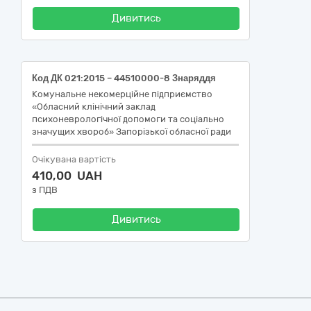
Дивитись
Код ДК 021:2015 – 44510000-8 Знаряддя
Комунальне некомерційне підприємство
«Обласний клінічний заклад
психоневрологічної допомоги та соціально
значущих хвороб» Запорізької обласної ради
Очікувана вартість
410,00 UAH
з ПДВ
Дивитись