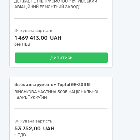
ДЕРЖАВНЕ ПІДПРИЄМСТВО "ЧУГУЇВСЬКИЙ
АВІАЦІЙНИЙ РЕМОНТНИЙ ЗАВОД"
Очікувана вартість
1 469 413,00 UAH
без ПДВ
Дивитись
Візок з інструментом Toptul GE-20815
ВІЙСЬКОВА ЧАСТИНА 3005 НАЦІОНАЛЬНОЇ
ГВАРДІЇ УКРАЇНИ
Очікувана вартість
53 752,00 UAH
з ПДВ