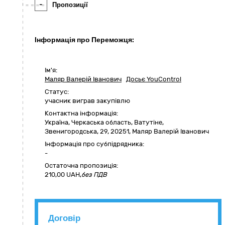
-
Пропозиції
Інформація про Переможця:
Ім'я:
Маляр Валерій Іванович
Досьє YouControl
Статус:
учасник виграв закупівлю
Контактна інформація:
Україна
,
Черкаська область
,
Ватутіне,
Звенигородська, 29
,
20251
,
Маляр Валерій Іванович
Інформація про субпідрядника:
-
Остаточна пропозиція:
210,00
UAH,
без ПДВ
Договір