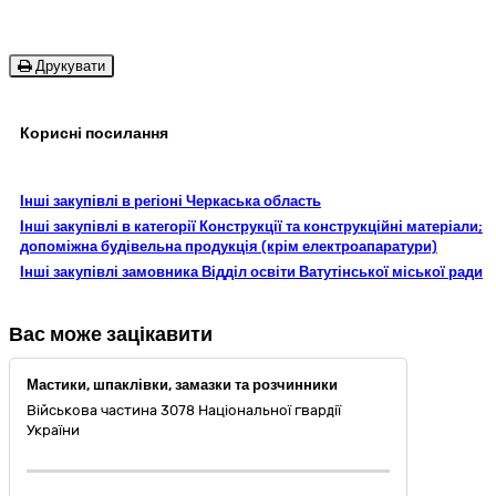
Друкувати
Корисні посилання
Інші закупівлі в регіоні Черкаська область
Інші закупівлі в категорії Конструкції та конструкційні матеріали;
допоміжна будівельна продукція (крім електроапаратури)
Інші закупівлі замовника Відділ освіти Ватутінської міської ради
Вас може зацікавити
Мастики, шпаклівки, замазки та розчинники
Військова частина 3078 Національної гвардії
України