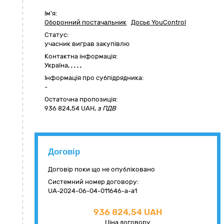
Ім'я:
Оборонний постачальник
Досьє YouControl
Статус:
учасник виграв закупівлю
Контактна інформація:
Україна
,
,
,
,
,
Інформація про субпідрядника:
-
Остаточна пропозиція:
936 824,54
UAH,
з ПДВ
Договір
Договір поки що не опубліковано
Системний номер договору:
UA-2024-06-04-011646-a-a1
936 824,54 UAH
Ціна договору