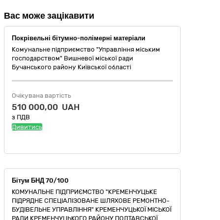
Вас може зацікавити
Покрівельні бітумно-полімерні матеріали
Комунальне підприємство "Управління міським
господарством" Вишневої міської ради
Бучанського району Київської області
Очікувана вартість
510 000,00 UAH
з ПДВ
Дивитись
Бітум БНД 70/100
КОМУНАЛЬНЕ ПІДПРИЄМСТВО "КРЕМЕНЧУЦЬКЕ
ПІДРЯДНЕ СПЕЦІАЛІЗОВАНЕ ШЛЯХОВЕ РЕМОНТНО-
БУДІВЕЛЬНЕ УПРАВЛІННЯ" КРЕМЕНЧУЦЬКОЇ МІСЬКОЇ
РАДИ КРЕМЕНЧУЦЬКОГО РАЙОНУ ПОЛТАВСЬКОЇ