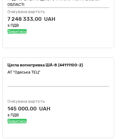
ОБЛАСТІ
Очікувана вартість
7 248 333,00 UAH
з ПДВ
Дивитись
Цегла вогнетривка ША-8 (44111100-2)
АТ "Одеська ТЕЦ"
Очікувана вартість
145 000,00 UAH
з ПДВ
Дивитись