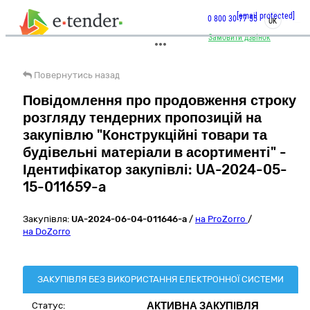
[email protected]
0 800 30 77 55
UK
Замовити дзвінок
Повернутись назад
Повідомлення про продовження строку
розгляду тендерних пропозицій на
закупівлю "Конструкційні товари та
будівельні матеріали в асортименті" -
Ідентифікатор закупівлі: UA-2024-05-
15-011659-a
Закупівля:
UA-2024-06-04-011646-a
/
на ProZorro
/
на DoZorro
ЗАКУПІВЛЯ БЕЗ ВИКОРИСТАННЯ ЕЛЕКТРОННОЇ СИСТЕМИ
АКТИВНА ЗАКУПІВЛЯ
Статус: