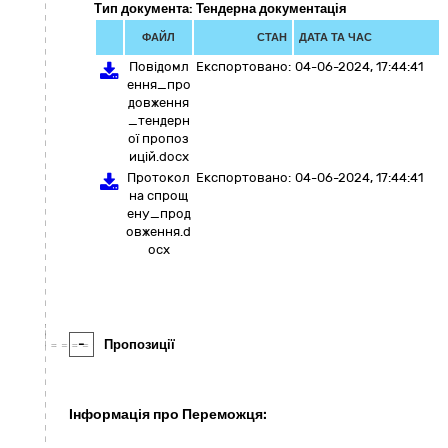
Тип документа: Тендерна документація
ФАЙЛ
СТАН
ДАТА ТА ЧАС
Повідомл
Експортовано:
04-06-2024, 17:44:41
ення_про
довження
_тендерн
ої пропоз
ицій.docx
Протокол
Експортовано:
04-06-2024, 17:44:41
на спрощ
ену_прод
овження.d
ocx
-
Пропозиції
Інформація про Переможця: