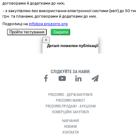
договорами й додатками до них;
- з закупівлею без використання електронної системи (звіт) до 50 ти
грн. та планами, договорами й додатками до них.
Подробиці на
infobox.prozorro.org
Пройти тестування
Закрити
×
Деталі помилки публікації
СЛІДКУЙТЕ ЗА НАМИ:
PROZORRO - ДЕРЖЗАКУПІВЛІ
PROZORRO MARKET
PROZORRO.ПРОДАЖІ - АУКЦІОНИ
КОМЕРЦІЙНІ ЗАКУПІВЛІ
НАВЧАННЯ
НОВИНИ
КОНТАКТИ