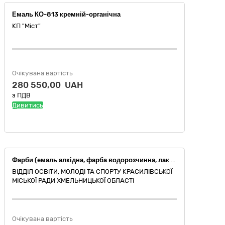
Емаль КО-813 кремній-органічна
КП "Міст"
Очікувана вартість
280 550,00 UAH
з ПДВ
Дивитись
Фарби (емаль алкідна, фарба водорозчинна, лак яхтовий, розчинник)
ВІДДІЛ ОСВІТИ, МОЛОДІ ТА СПОРТУ КРАСИЛІВСЬКОЇ
МІСЬКОЇ РАДИ ХМЕЛЬНИЦЬКОЇ ОБЛАСТІ
Очікувана вартість