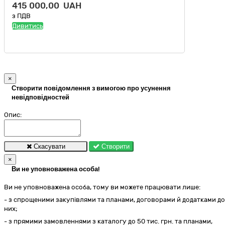
415 000,00 UAH
з ПДВ
Дивитись
×
Створити повідомлення з вимогою про усунення
невідповідностей
Опис:
Скасувати
Створити
×
Ви не уповноважена особа!
Ви не уповноважена особа, тому ви можете працювати лише:
- з спрощеними закупівлями та планами, договорами й додатками до
них;
- з прямими замовленнями з каталогу до 50 тис. грн. та планами,